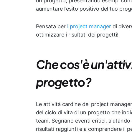
un progetto, presentando esempi concr
aumentare l’esito positivo del tuo prog
Pensata per
i project manager
di diver
ottimizzare i risultati dei progetti!
Che cos'è un'attivi
progetto?
Le attività cardine del project managem
del ciclo di vita di un progetto che in
team. Segnano eventi critici, aiutando
risultati raggiunti e a comprendere il 