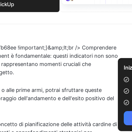
ClickUp
: #7b68ee !important;}&amp;lt;br /> Comprendere
ment è fondamentale: questi indicatori non sono
ma rappresentano momenti cruciali che
Ini
getto.
o alle prime armi, potrai sfruttare queste
oraggio dell'andamento e dell'esito positivo del
ncetto di pianificazione delle attività cardine di