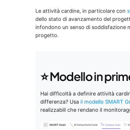
Le attività cardine, in particolare con
s
dello stato di avanzamento del progett
infondono un senso di soddisfazione me
progetto.
⭐ Modello in prim
Hai difficoltà a definire attività car
differenza? Usa
il modello SMART Go
realizzabili che rendano il monitorag