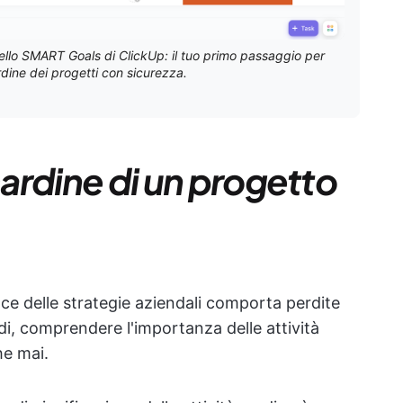
modello SMART Goals di ClickUp: il tuo primo passaggio per
ardine dei progetti con sicurezza.
cardine di un progetto
ace delle strategie aziendali comporta perdite
i, comprendere l'importanza delle attività
he mai.