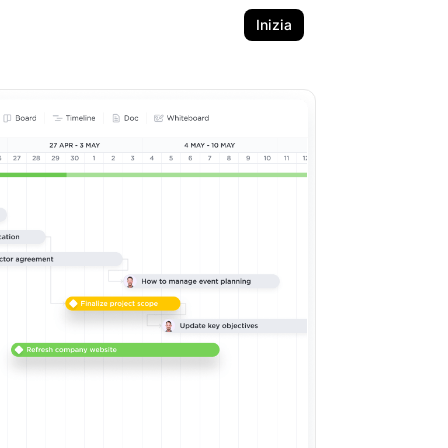
Inizia