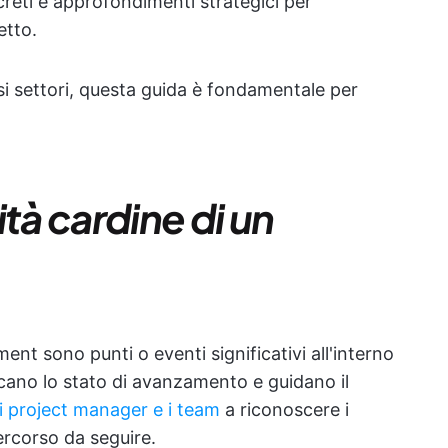
eti e approfondimenti strategici per
etto.
si settori, questa guida è fondamentale per
tà cardine di un
ent sono punti o eventi significativi all'interno
dicano lo stato di avanzamento e guidano il
i project manager e i team
a riconoscere i
percorso da seguire.