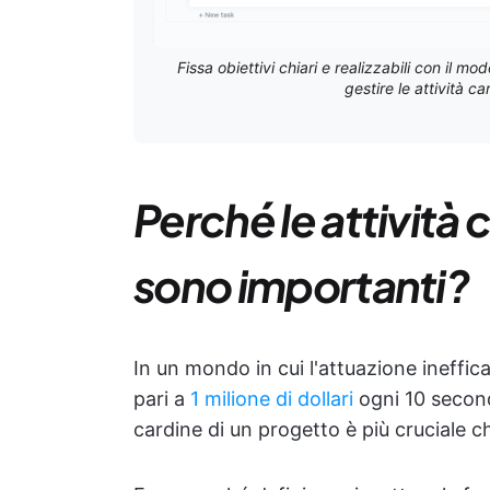
Fissa obiettivi chiari e realizzabili con il 
gestire le attività c
Perché le attività 
sono importanti?
In un mondo in cui l'attuazione ineffic
pari a
1 milione di dollari
ogni 10 second
cardine di un progetto è più cruciale c