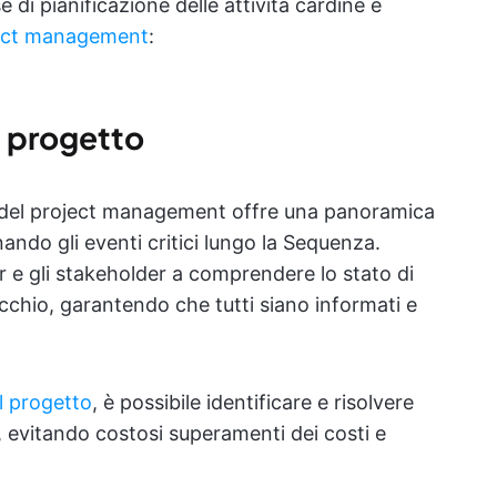
e di pianificazione delle attività cardine è
oject management
:
el progetto
ne del project management offre una panoramica
nando gli eventi critici lungo la Sequenza.
er e gli stakeholder a comprendere lo stato di
chio, garantendo che tutti siano informati e
el progetto
, è possibile identificare e risolvere
 evitando costosi superamenti dei costi e