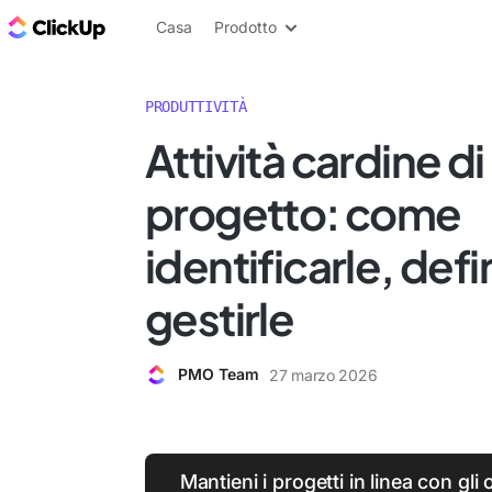
Blog di ClickUp
Casa
Prodotto
PRODUTTIVITÀ
Attività cardine di
progetto: come
identificarle, defin
gestirle
PMO Team
27 marzo 2026
Mantieni i progetti in linea con gli o