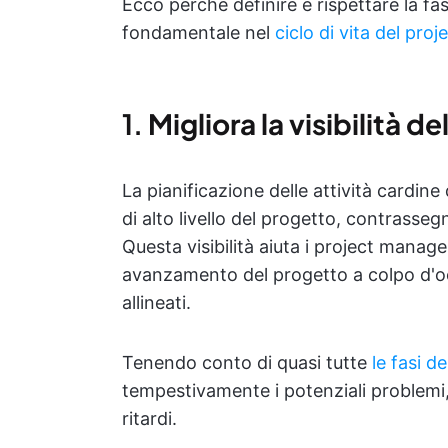
Ecco perché definire e rispettare la fas
fondamentale nel
ciclo di vita del pr
1.
Migliora la visibilità d
La pianificazione delle attività cardi
di alto livello del progetto, contrasseg
Questa visibilità aiuta i project manag
avanzamento del progetto a colpo d'oc
allineati.
Tenendo conto di quasi tutte
le fasi d
tempestivamente i potenziali problemi,
ritardi.