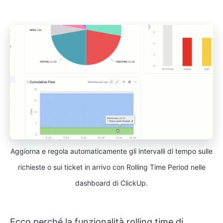
Aggiorna e regola automaticamente gli intervalli di tempo sulle
richieste o sui ticket in arrivo con Rolling Time Period nelle
dashboard di ClickUp.
Ecco perché la funzionalità rolling time di