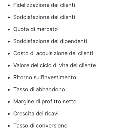
Fidelizzazione dei clienti
Soddisfazione dei clienti
Quota di mercato
Soddisfazione dei dipendenti
Costo di acquisizione dei clienti
Valore del ciclo di vita del cliente
Ritorno sull'investimento
Tasso di abbandono
Margine di profitto netto
Crescita dei ricavi
Tasso di conversione