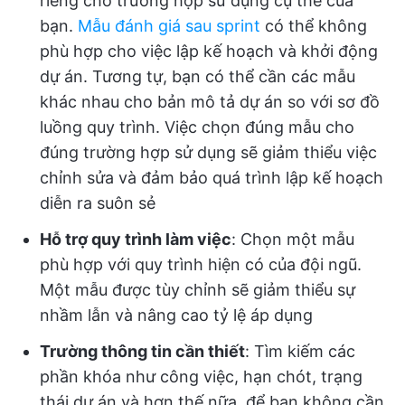
riêng cho trường hợp sử dụng cụ thể của
bạn.
Mẫu đánh giá sau sprint
có thể không
phù hợp cho việc lập kế hoạch và khởi động
dự án. Tương tự, bạn có thể cần các mẫu
khác nhau cho bản mô tả dự án so với sơ đồ
luồng quy trình. Việc chọn đúng mẫu cho
đúng trường hợp sử dụng sẽ giảm thiểu việc
chỉnh sửa và đảm bảo quá trình lập kế hoạch
diễn ra suôn sẻ
Hỗ trợ quy trình làm việc
: Chọn một mẫu
phù hợp với quy trình hiện có của đội ngũ.
Một mẫu được tùy chỉnh sẽ giảm thiểu sự
nhầm lẫn và nâng cao tỷ lệ áp dụng
Trường thông tin cần thiết
: Tìm kiếm các
phần khóa như công việc, hạn chót, trạng
thái dự án và hơn thế nữa, để bạn không cần