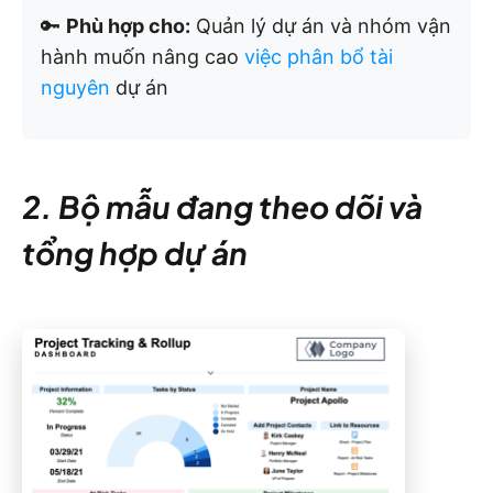
🔑
Phù hợp cho:
Quản lý dự án và nhóm vận
hành muốn nâng cao
việc phân bổ tài
nguyên
dự án
2. Bộ mẫu đang theo dõi và
tổng hợp dự án