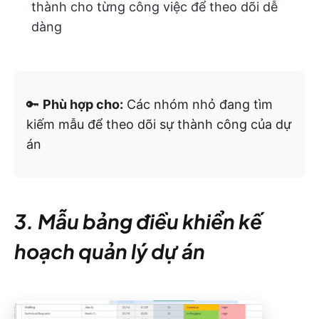
thành cho từng công việc để theo dõi dễ
dàng
🔑
Phù hợp cho:
Các nhóm nhỏ đang tìm
kiếm mẫu để theo dõi sự thành công của dự
án
3. Mẫu bảng điều khiển kế
hoạch quản lý dự án