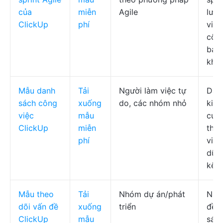
của
miễn
Agile
lượ
ClickUp
phí
việc
công
bản
khiể
Mẫu danh
Tải
Người làm việc tự
Dan
sách công
xuống
do, các nhóm nhỏ
kiểm
việc
mẫu
cuộc
ClickUp
miễn
thoạ
phí
việc
dữ l
kết
Mẫu theo
Tải
Nhóm dự án/phát
Nhậ
dõi vấn đề
xuống
triển
đề, 
ClickUp
mẫu
sác