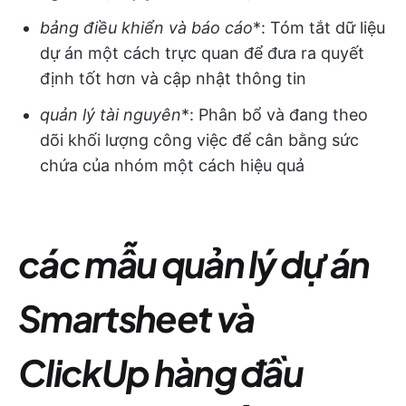
bảng điều khiển và báo cáo
*: Tóm tắt dữ liệu
dự án một cách trực quan để đưa ra quyết
định tốt hơn và cập nhật thông tin
quản lý tài nguyên
*: Phân bổ và đang theo
dõi khối lượng công việc để cân bằng sức
chứa của nhóm một cách hiệu quả
các mẫu quản lý dự án
Smartsheet và
ClickUp hàng đầu