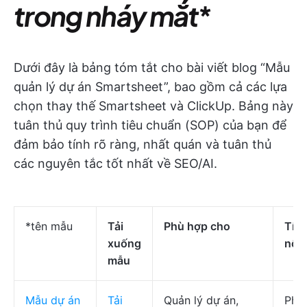
trong nháy mắt
*
Dưới đây là bảng tóm tắt cho bài viết blog “Mẫu
quản lý dự án Smartsheet”, bao gồm cả các lựa
chọn thay thế Smartsheet và ClickUp. Bảng này
tuân thủ quy trình tiêu chuẩn (SOP) của bạn để
đảm bảo tính rõ ràng, nhất quán và tuân thủ
các nguyên tắc tốt nhất về SEO/AI.
*tên mẫu
Tải
Phù hợp cho
Tín
xuống
nổi 
mẫu
Mẫu dự án
Tải
Quản lý dự án,
Phân