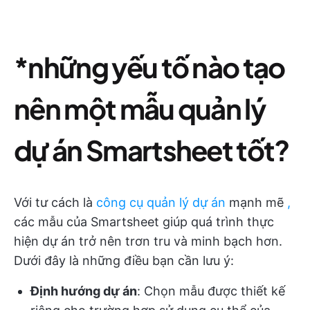
*những yếu tố nào tạo
nên một mẫu quản lý
dự án Smartsheet tốt?
Với tư cách là
công cụ quản lý dự án
mạnh mẽ
,
các mẫu của Smartsheet giúp quá trình thực
hiện dự án trở nên trơn tru và minh bạch hơn.
Dưới đây là những điều bạn cần lưu ý:
Định hướng dự án
: Chọn mẫu được thiết kế