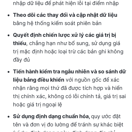
nhập dữ liệu để phát hiện lỗi tại điểm nhập
Theo dõi các thay đổi và cập nhật dữ liệu
bằng hệ thống kiểm soát phiên bản
Quyết định chiến lược xử lý các giá trị bị
thiếu
, chẳng hạn như bổ sung, sử dụng giá
trị mặc định hoặc loại trừ các bản ghi không
đầy đủ
Tiến hành kiểm tra ngẫu nhiên và so sánh dữ
liệu bảng điều khiển
với nguồn gốc để xác
nhận rằng mọi thứ đã được tích hợp và hiển
thị chính xác, không có lỗi chính tả, giá trị sai
hoặc giá trị ngoại lệ
Sử dụng định dạng chuẩn hóa,
quy ước đặt
tên và đơn vị đo lường để tránh sự khác biệt