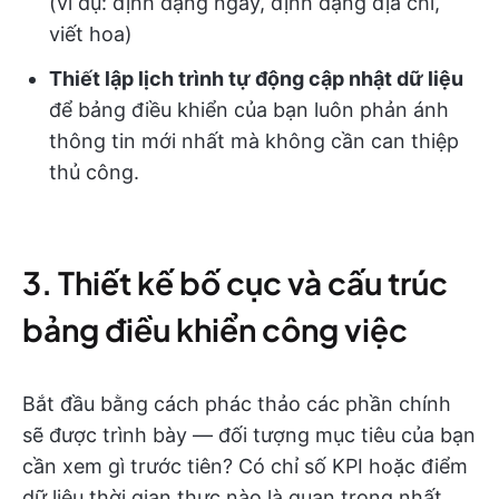
(ví dụ: định dạng ngày, định dạng địa chỉ,
viết hoa)
Thiết lập lịch trình tự động cập nhật dữ liệu
để bảng điều khiển của bạn luôn phản ánh
thông tin mới nhất mà không cần can thiệp
thủ công.
3. Thiết kế bố cục và cấu trúc
bảng điều khiển công việc
Bắt đầu bằng cách phác thảo các phần chính
sẽ được trình bày — đối tượng mục tiêu của bạn
cần xem gì trước tiên? Có chỉ số KPI hoặc điểm
dữ liệu thời gian thực nào là quan trọng nhất