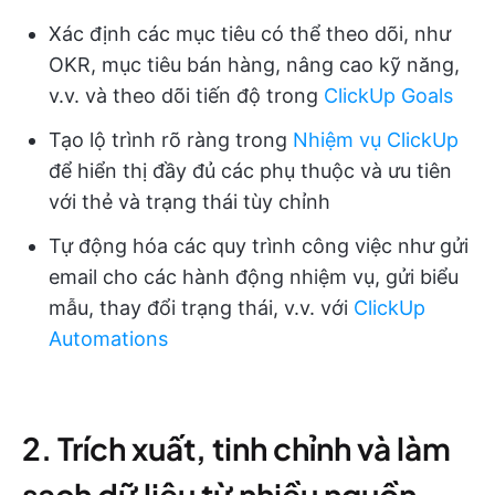
Xác định các mục tiêu có thể theo dõi, như
OKR, mục tiêu bán hàng, nâng cao kỹ năng,
v.v. và theo dõi tiến độ trong
ClickUp Goals
Tạo lộ trình rõ ràng trong
Nhiệm vụ ClickUp
để hiển thị đầy đủ các phụ thuộc và ưu tiên
với thẻ và trạng thái tùy chỉnh
Tự động hóa các quy trình công việc như gửi
email cho các hành động nhiệm vụ, gửi biểu
mẫu, thay đổi trạng thái, v.v. với
ClickUp
Automations
2. Trích xuất, tinh chỉnh và làm
sạch dữ liệu từ nhiều nguồn