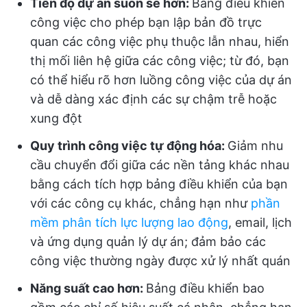
Tiến độ dự án suôn sẻ hơn:
Bảng điều khiển
công việc cho phép bạn lập bản đồ trực
quan các công việc phụ thuộc lẫn nhau, hiển
thị mối liên hệ giữa các công việc; từ đó, bạn
có thể hiểu rõ hơn luồng công việc của dự án
và dễ dàng xác định các sự chậm trễ hoặc
xung đột
Quy trình công việc tự động hóa:
Giảm nhu
cầu chuyển đổi giữa các nền tảng khác nhau
bằng cách tích hợp bảng điều khiển của bạn
với các công cụ khác, chẳng hạn như
phần
mềm phân tích lực lượng lao động
, email, lịch
và ứng dụng quản lý dự án; đảm bảo các
công việc thường ngày được xử lý nhất quán
Năng suất cao hơn:
Bảng điều khiển bao