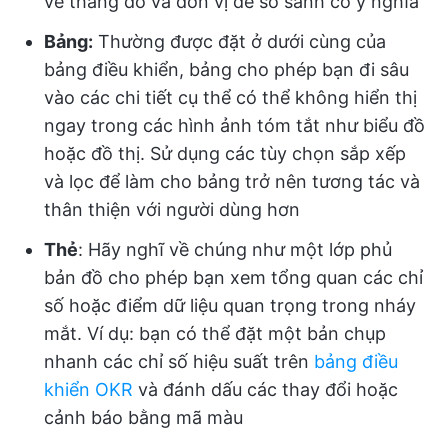
về thang đo và đơn vị để so sánh có ý nghĩa
Bảng:
Thường được đặt ở dưới cùng của
bảng điều khiển, bảng cho phép bạn đi sâu
vào các chi tiết cụ thể có thể không hiển thị
ngay trong các hình ảnh tóm tắt như biểu đồ
hoặc đồ thị. Sử dụng các tùy chọn sắp xếp
và lọc để làm cho bảng trở nên tương tác và
thân thiện với người dùng hơn
Thẻ
: Hãy nghĩ về chúng như một lớp phủ
bản đồ cho phép bạn xem tổng quan các chỉ
số hoặc điểm dữ liệu quan trọng trong nháy
mắt. Ví dụ: bạn có thể đặt một bản chụp
nhanh các chỉ số hiệu suất trên
bảng điều
khiển OKR
và đánh dấu các thay đổi hoặc
cảnh báo bằng mã màu