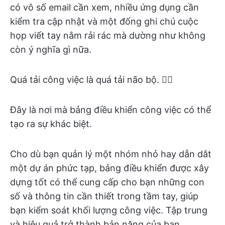
có vô số email cần xem, nhiều ứng dụng cần
kiểm tra cập nhật và một đống ghi chú cuộc
họp viết tay nằm rải rác mà dường như không
còn ý nghĩa gì nữa.
Quá tải công việc là quá tải não bộ. 😶‍🌫️
Đây là nơi mà bảng điều khiển công việc có thể
tạo ra sự khác biệt.
Cho dù bạn quản lý một nhóm nhỏ hay dẫn dắt
một dự án phức tạp, bảng điều khiển được xây
dựng tốt có thể cung cấp cho bạn những con
số và thông tin cần thiết trong tầm tay, giúp
bạn kiểm soát khối lượng công việc. Tập trung
và hiệu quả trở thành bản năng của bạn.