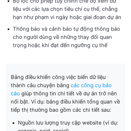
Bộ lọc cho phép tùy chỉnh chế độ xem dữ
liệu với các lựa chọn tiêu chí cụ thể, chẳng
hạn như phạm vi ngày hoặc giai đoạn dự án
Thông báo và cảnh báo tự động thông báo
cho người dùng về những thay đổi quan
trọng hoặc khi đạt đến ngưỡng cụ thể
Bảng điều khiển công việc biến dữ liệu
thành câu chuyện bằng
các công cụ báo
cáo
giúp thông tin chi tiết về dự án trở nên
nổi bật. Ví dụ: bảng điều khiển tổng quan về
tiếp thị thường bao gồm các chi tiết sau:
Nguồn lưu lượng truy cập website (ví dụ:
organic, paid, social)