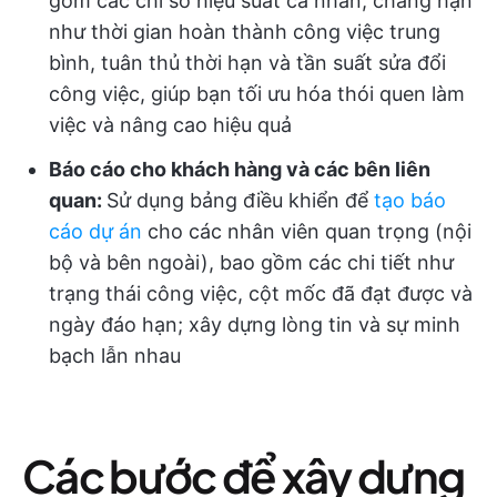
gồm các chỉ số hiệu suất cá nhân, chẳng hạn
như thời gian hoàn thành công việc trung
bình, tuân thủ thời hạn và tần suất sửa đổi
công việc, giúp bạn tối ưu hóa thói quen làm
việc và nâng cao hiệu quả
Báo cáo cho khách hàng và các bên liên
quan:
Sử dụng bảng điều khiển để
tạo báo
cáo dự án
cho các nhân viên quan trọng (nội
bộ và bên ngoài), bao gồm các chi tiết như
trạng thái công việc, cột mốc đã đạt được và
ngày đáo hạn; xây dựng lòng tin và sự minh
bạch lẫn nhau
Các bước để xây dựng