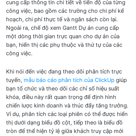
cung cấp thông tin chi tiết về tiến độ của từng
công việc, bao gồm các trường cho chi phí kế
hoạch, chi phí thực tế và ngân sách còn lại.
Ngoài ra, chế độ xem Gantt Dự án cung cấp
một dòng thời gian trực quan cho dự án của
bạn, hiển thị các phụ thuộc và thứ tự của các
công việc.
Khi nói đến việc đang theo dõi phân tích trực
tuyến,
mẫu báo cáo phân tích của ClickUp
giúp
bạn tổ chức và theo dõi các chỉ số hiệu suất
khóa, điều này rất quan trọng để định hình
chiến lược kinh doanh và thúc đẩy tăng trưởng.
Ví dụ, phân tích các loại phiên có thể được hiển
thị dưới dạng biểu đồ cột, tiếp theo là biểu đồ
tròn để thể hiện tỷ lệ giữa khách truy cập mới