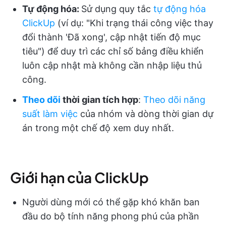
Tự động hóa:
Sử dụng quy tắc
tự động hóa
ClickUp
(ví dụ: "Khi trạng thái công việc thay
đổi thành 'Đã xong', cập nhật tiến độ mục
tiêu") để duy trì các chỉ số bảng điều khiển
luôn cập nhật mà không cần nhập liệu thủ
công.
Theo dõi
thời gian tích hợp
:
Theo dõi năng
suất làm việc
của nhóm và dòng thời gian dự
án trong một chế độ xem duy nhất.
Giới hạn của ClickUp
Người dùng mới có thể gặp khó khăn ban
đầu do bộ tính năng phong phú của phần