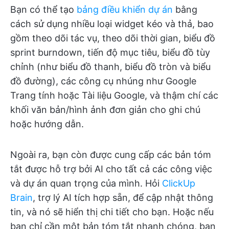
Bạn có thể tạo
bảng điều khiển dự án
bằng
cách sử dụng nhiều loại widget kéo và thả, bao
gồm theo dõi tác vụ, theo dõi thời gian, biểu đồ
sprint burndown, tiến độ mục tiêu, biểu đồ tùy
chỉnh (như biểu đồ thanh, biểu đồ tròn và biểu
đồ đường), các công cụ nhúng như Google
Trang tính hoặc Tài liệu Google, và thậm chí các
khối văn bản/hình ảnh đơn giản cho ghi chú
hoặc hướng dẫn.
Ngoài ra, bạn còn được cung cấp các bản tóm
tắt được hỗ trợ bởi AI cho tất cả các công việc
và dự án quan trọng của mình. Hỏi
ClickUp
Brain
, trợ lý AI tích hợp sẵn, để cập nhật thông
tin, và nó sẽ hiển thị chi tiết cho bạn. Hoặc nếu
bạn chỉ cần một bản tóm tắt nhanh chóng, bạn