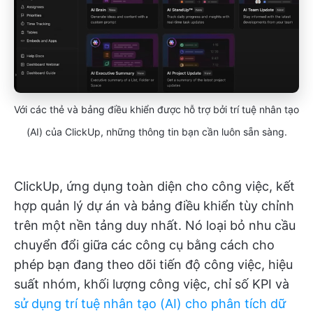
Với các thẻ và bảng điều khiển được hỗ trợ bởi trí tuệ nhân tạo
(AI) của ClickUp, những thông tin bạn cần luôn sẵn sàng.
ClickUp, ứng dụng toàn diện cho công việc, kết
hợp quản lý dự án và bảng điều khiển tùy chỉnh
trên một nền tảng duy nhất. Nó loại bỏ nhu cầu
chuyển đổi giữa các công cụ bằng cách cho
phép bạn đang theo dõi tiến độ công việc, hiệu
suất nhóm, khối lượng công việc, chỉ số KPI và
sử dụng trí tuệ nhân tạo (AI) cho phân tích dữ