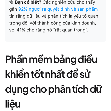
🌼
Bạn có biết?
Các nghiên cứu cho thấy
gần
92% người ra quyết định về sản phẩm
tin rằng dữ liệu và phân tích là yếu tố quan
trọng đối với thành công của kinh doanh,
với 41% cho rằng nó “rất quan trọng”.
Phần mềm bảng điều
khiển tốt nhất để sử
dụng cho phân tích dữ
liệu