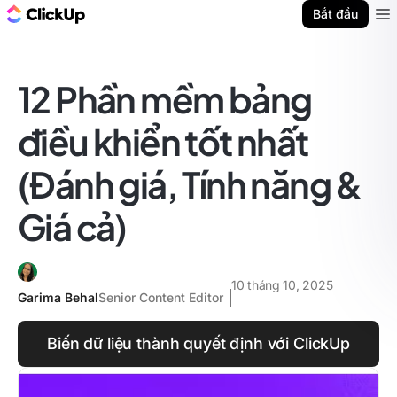
ClickUp Blog
Bắt đầu
Ope
12 Phần mềm bảng
điều khiển tốt nhất
(Đánh giá, Tính năng &
Giá cả)
10 tháng 10, 2025
Garima Behal
Senior Content Editor
Biến dữ liệu thành quyết định với ClickUp