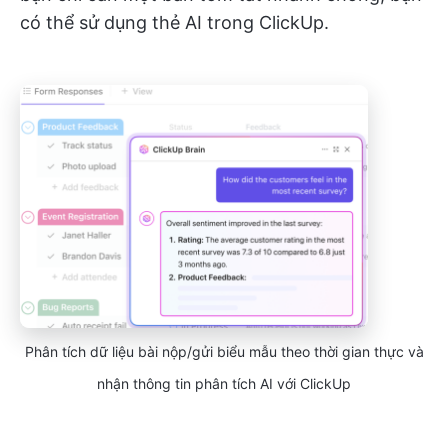
có thể sử dụng thẻ AI trong ClickUp.
Phân tích dữ liệu bài nộp/gửi biểu mẫu theo thời gian thực và
nhận thông tin phân tích AI với ClickUp