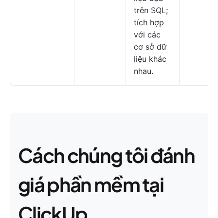
trên SQL;
tích hợp
với các
cơ sở dữ
liệu khác
nhau.
Cách chúng tôi đánh
giá phần mềm tại
ClickUp