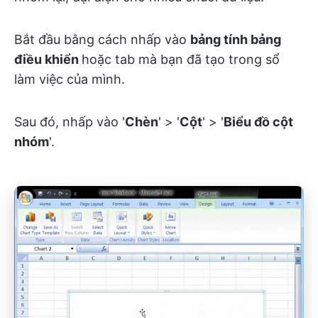
Bắt đầu bằng cách nhấp vào
bảng tính bảng
điều khiển
hoặc tab mà bạn đã tạo trong sổ
làm việc của mình.
Sau đó, nhấp vào '
Chèn
' > '
Cột
' > '
Biểu đồ cột
nhóm
'.