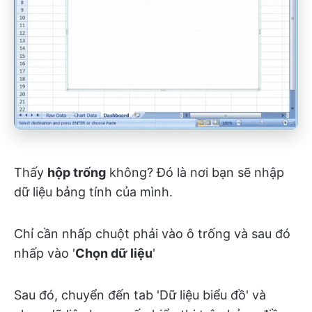
Thấy
hộp trống
không? Đó là nơi bạn sẽ nhập
dữ liệu bảng tính của mình.
Chỉ cần nhấp chuột phải vào ô trống và sau đó
nhấp vào '
Chọn dữ liệu
'
Sau đó, chuyển đến tab 'Dữ liệu biểu đồ' và