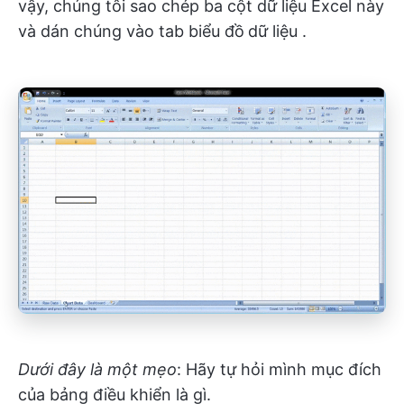
vậy, chúng tôi sao chép ba cột dữ liệu Excel này
và dán chúng vào tab
biểu đồ
dữ liệu
.
Dưới đây là một mẹo
: Hãy tự hỏi mình mục đích
của bảng điều khiển là gì.