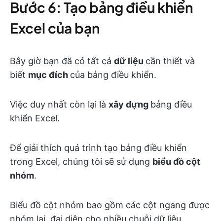
Bước 6: Tạo bảng điều khiển
Excel của bạn
Bây giờ bạn đã có tất cả
dữ liệu
cần thiết và
biết
mục đích
của bảng điều khiển.
Việc duy nhất còn lại là
xây dựng
bảng điều
khiển Excel.
Để giải thích quá trình tạo bảng điều khiển
trong Excel, chúng tôi sẽ sử dụng
biểu đồ cột
nhóm
.
Biểu đồ cột nhóm bao gồm các cột ngang được
nhóm lại, đại diện cho nhiều chuỗi dữ liệu.