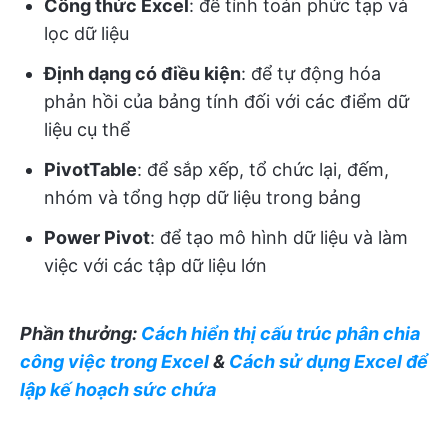
Công thức Excel
: để tính toán phức tạp và
lọc dữ liệu
Định dạng có điều kiện
: để tự động hóa
phản hồi của bảng tính đối với các điểm dữ
liệu cụ thể
PivotTable
: để sắp xếp, tổ chức lại, đếm,
nhóm và tổng hợp dữ liệu trong bảng
Power Pivot
: để tạo mô hình dữ liệu và làm
việc với các tập dữ liệu lớn
Phần thưởng:
Cách hiển thị cấu trúc phân chia
công việc trong Excel
&
Cách sử dụng Excel để
lập kế hoạch sức chứa