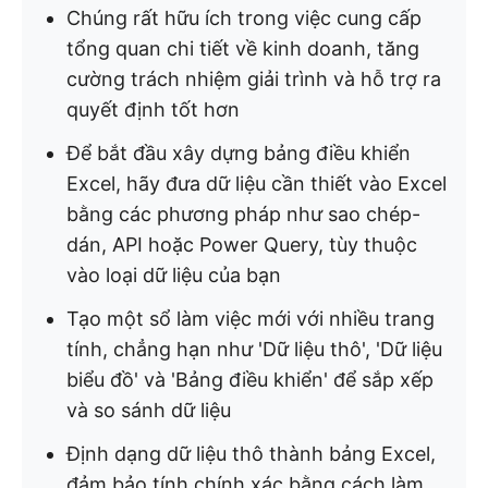
Chúng rất hữu ích trong việc cung cấp
tổng quan chi tiết về kinh doanh, tăng
cường trách nhiệm giải trình và hỗ trợ ra
quyết định tốt hơn
Để bắt đầu xây dựng bảng điều khiển
Excel, hãy đưa dữ liệu cần thiết vào Excel
bằng các phương pháp như sao chép-
dán, API hoặc Power Query, tùy thuộc
vào loại dữ liệu của bạn
Tạo một sổ làm việc mới với nhiều trang
tính, chẳng hạn như 'Dữ liệu thô', 'Dữ liệu
biểu đồ' và 'Bảng điều khiển' để sắp xếp
và so sánh dữ liệu
Định dạng dữ liệu thô thành bảng Excel,
đảm bảo tính chính xác bằng cách làm