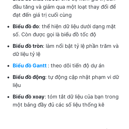
đầu tăng và giảm qua một loạt thay đổi để
đạt đến giá trị cuối cùng
Biểu đồ đo
: thể hiện dữ liệu dưới dạng mặt
số. Còn được gọi là biểu đồ tốc độ
Biểu đồ tròn
: làm nổi bật tỷ lệ phần trăm và
dữ liệu tỷ lệ
Biểu đồ Gantt
: theo dõi tiến độ dự án
Biểu đồ động
: tự động cập nhật phạm vi dữ
liệu
Biểu đồ xoay
: tóm tắt dữ liệu của bạn trong
một bảng đầy đủ các số liệu thống kê