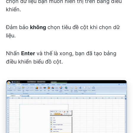
chọn dữ liệu bạn muốn hiển thị trên bảng điều
khiển.
Đảm bảo
không
chọn tiêu đề cột khi chọn dữ
liệu.
Nhấn
Enter
và thế là xong, bạn đã tạo bảng
điều khiển biểu đồ cột.