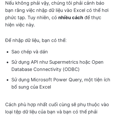
Nếu không phải vậy, chúng tôi phải cảnh báo
bạn rằng việc nhập dữ liệu vào Excel có thể hơi
phức tạp. Tuy nhiên, có
nhiều cách
để thực
hiện việc này.
Để nhập dữ liệu, bạn có thể:
Sao chép và dán
Sử dụng API như Supermetrics hoặc Open
Database Connectivity (ODBC)
Sử dụng Microsoft Power Query, một tiện ích
bổ sung của Excel
Cách phù hợp nhất cuối cùng sẽ phụ thuộc vào
loại tệp dữ liệu của bạn và bạn có thể phải