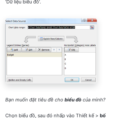
'Dữ liệu biểu đồ'.
Bạn muốn đặt tiêu đề cho
biểu đồ
của mình?
Chọn biểu đồ, sau đó nhấp vào Thiết kế >
bố