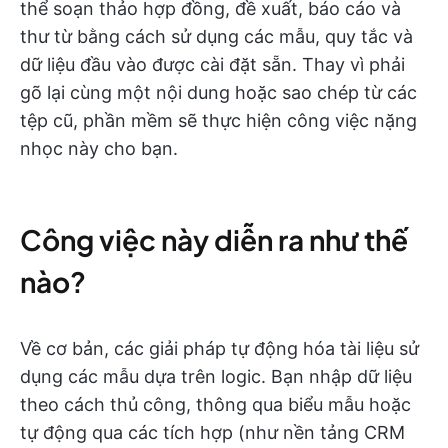
thể soạn thảo hợp đồng, đề xuất, báo cáo và
thư từ bằng cách sử dụng các mẫu, quy tắc và
dữ liệu đầu vào được cài đặt sẵn. Thay vì phải
gõ lại cùng một nội dung hoặc sao chép từ các
tệp cũ, phần mềm sẽ thực hiện công việc nặng
nhọc này cho bạn.
Công việc này diễn ra như thế
nào?
Về cơ bản, các giải pháp tự động hóa tài liệu sử
dụng các mẫu dựa trên logic. Bạn nhập dữ liệu
theo cách thủ công, thông qua biểu mẫu hoặc
tự động qua các tích hợp (như nền tảng CRM