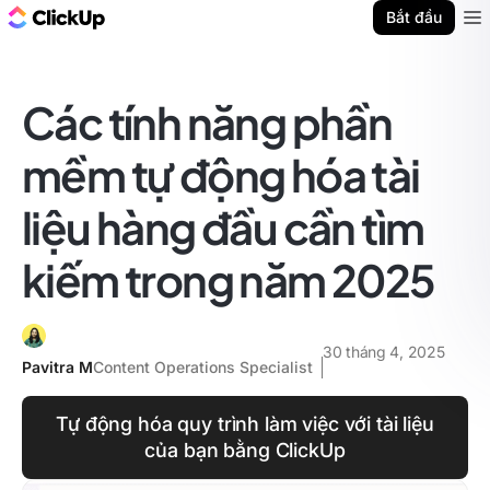
ClickUp Blog
Bắt đầu
Ope
Các tính năng phần
mềm tự động hóa tài
liệu hàng đầu cần tìm
kiếm trong năm 2025
30 tháng 4, 2025
Pavitra M
Content Operations Specialist
Tự động hóa quy trình làm việc với tài liệu
của bạn bằng ClickUp