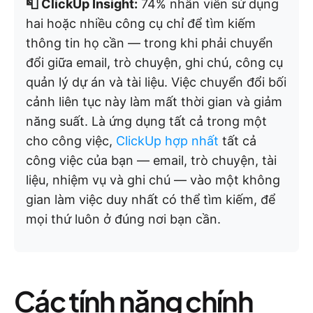
📮 ClickUp Insight:
74% nhân viên sử dụng
hai hoặc nhiều công cụ chỉ để tìm kiếm
thông tin họ cần — trong khi phải chuyển
đổi giữa email, trò chuyện, ghi chú, công cụ
quản lý dự án và tài liệu. Việc chuyển đổi bối
cảnh liên tục này làm mất thời gian và giảm
năng suất. Là ứng dụng tất cả trong một
cho công việc,
ClickUp hợp nhất
tất cả
công việc của bạn — email, trò chuyện, tài
liệu, nhiệm vụ và ghi chú — vào một không
gian làm việc duy nhất có thể tìm kiếm, để
mọi thứ luôn ở đúng nơi bạn cần.
Các tính năng chính