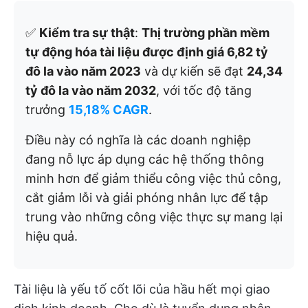
✅
Kiểm tra sự thật
:
Thị trường phần mềm
tự động hóa tài liệu được định giá 6,82 tỷ
đô la vào năm 2023
và dự kiến sẽ đạt
24,34
tỷ đô la vào năm 2032
, với tốc độ tăng
trưởng
15,18% CAGR
.
Điều này có nghĩa là các doanh nghiệp
đang nỗ lực áp dụng các hệ thống thông
minh hơn để giảm thiểu công việc thủ công,
cắt giảm lỗi và giải phóng nhân lực để tập
trung vào những công việc thực sự mang lại
hiệu quả.
Tài liệu là yếu tố cốt lõi của hầu hết mọi giao