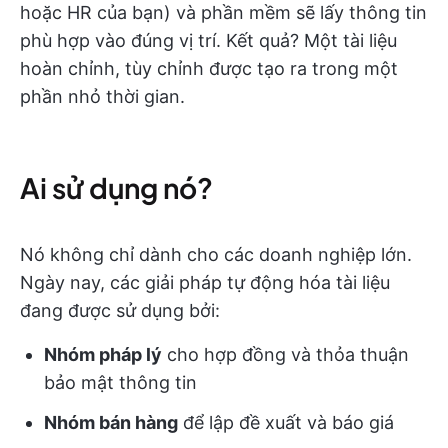
hoặc HR của bạn) và phần mềm sẽ lấy thông tin
phù hợp vào đúng vị trí. Kết quả? Một tài liệu
hoàn chỉnh, tùy chỉnh được tạo ra trong một
phần nhỏ thời gian.
Ai sử dụng nó?
Nó không chỉ dành cho các doanh nghiệp lớn.
Ngày nay, các giải pháp tự động hóa tài liệu
đang được sử dụng bởi:
Nhóm pháp lý
cho hợp đồng và thỏa thuận
bảo mật thông tin
Nhóm bán hàng
để lập đề xuất và báo giá