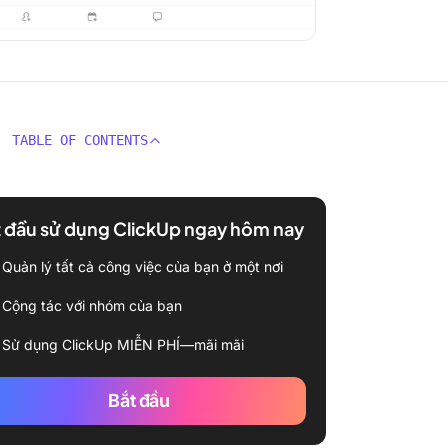
TABLE OF CONTENTS
 đầu sử dụng ClickUp ngay hôm nay
Quản lý tất cả công việc của bạn ở một nơi
Cộng tác với nhóm của bạn
Sử dụng ClickUp MIỄN PHÍ—mãi mãi
Bắt đầu