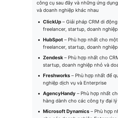
công cụ sau đây và những ứng dụng 
và doanh nghiệp khác nhau
ClickUp
– Giải pháp CRM di động 
freelancer, startup, doanh nghiệ
HubSpot
– Phù hợp nhất cho một
freelancer, startup, doanh nghiệ
Zendesk
– Phù hợp nhất cho CRM
startup, doanh nghiệp nhỏ và do
Freshworks
– Phù hợp nhất để q
nghiệp dịch vụ và Enterprise
AgencyHandy
– Phù hợp nhất cho
hàng dành cho các công ty đại lý
Microsoft Dynamics
– Phù hợp nh