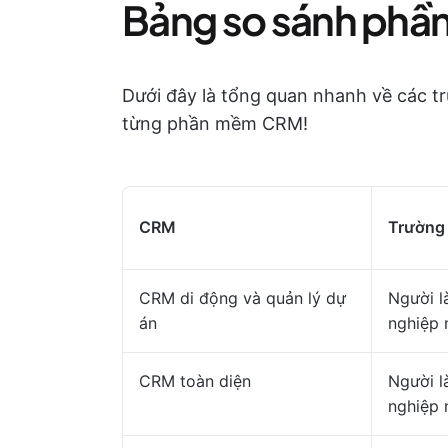
Bảng so sánh ph
Dưới đây là tổng quan nhanh về các t
từng phần mềm CRM!
CRM
Trường
CRM di động và quản lý dự
Người l
án
nghiệp 
CRM toàn diện
Người l
nghiệp 