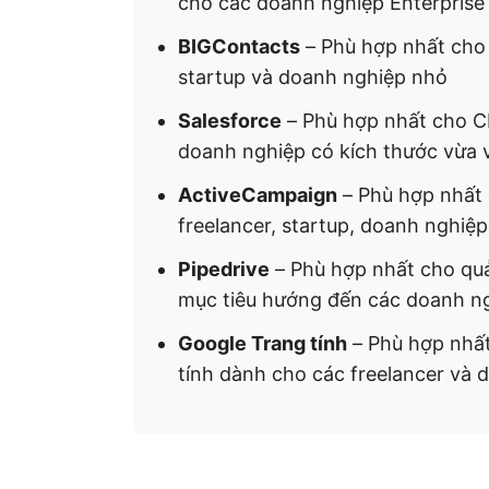
cho các doanh nghiệp Enterprise
BIGContacts
– Phù hợp nhất cho 
startup và doanh nghiệp nhỏ
Salesforce
– Phù hợp nhất cho CR
doanh nghiệp có kích thước vừa 
ActiveCampaign
– Phù hợp nhất 
freelancer, startup, doanh nghiệ
Pipedrive
– Phù hợp nhất cho quản
mục tiêu hướng đến các doanh ng
Google Trang tính
– Phù hợp nhấ
tính dành cho các freelancer và