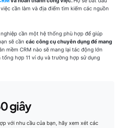
 CRM
và hoàn thành công việc.
Họ sẽ bắt đầu
 việc cần làm và địa điểm tìm kiếm các nguồn
h nghiệp cần một hệ thống phù hợp để giúp
bạn sẽ cần
các công cụ chuyên dụng để mang
hần mềm CRM nào sẽ mang lại tác động lớn
 tổng hợp 11 ví dụ và trường hợp sử dụng
60 giây
 với nhu cầu của bạn, hãy xem xét các