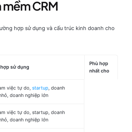
ần mềm CRM
rường hợp sử dụng và cấu trúc kinh doanh cho
Phù hợp
 hợp sử dụng
nhất cho
àm việc tự do,
startup
, doanh
nhỏ, doanh nghiệp lớn
àm việc tự do, startup, doanh
nhỏ, doanh nghiệp lớn