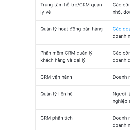
Trung tâm hỗ trợ/CRM quản
Các côn
lý vé
nhỏ, do
Quản lý hoạt động bán hàng
Các doa
doanh n
Phần mềm CRM quản lý
Các côn
khách hàng và đại lý
doanh d
CRM vận hành
Doanh 
Quản lý liên hệ
Người l
nghiệp 
CRM phân tích
Doanh n
doanh n