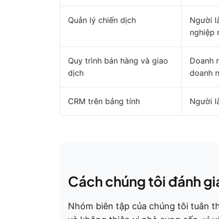
Quản lý chiến dịch
Người l
nghiệp 
Quy trình bán hàng và giao
Doanh n
dịch
doanh n
CRM trên bảng tính
Người l
Cách chúng tôi đánh gi
Nhóm biên tập của chúng tôi tuân th