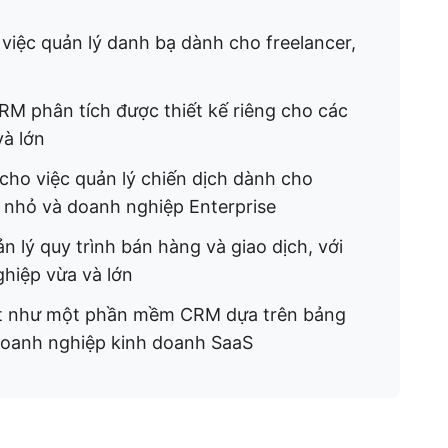
việc quản lý danh bạ dành cho freelancer,
M phân tích được thiết kế riêng cho các
và lớn
cho việc quản lý chiến dịch dành cho
p nhỏ và doanh nghiệp Enterprise
 lý quy trình bán hàng và giao dịch, với
hiệp vừa và lớn
t như một phần mềm CRM dựa trên bảng
 doanh nghiệp kinh doanh SaaS