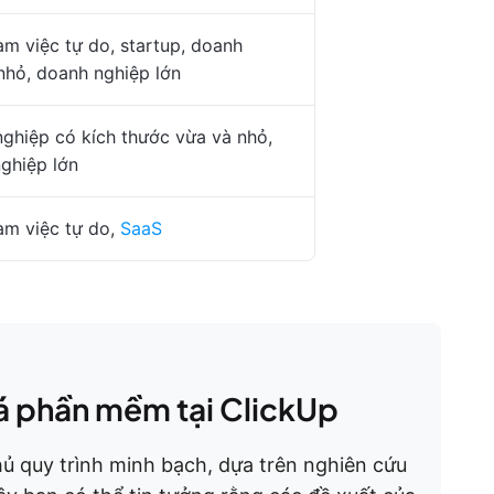
àm việc tự do, startup, doanh
nhỏ, doanh nghiệp lớn
ghiệp có kích thước vừa và nhỏ,
ghiệp lớn
àm việc tự do,
SaaS
á phần mềm tại ClickUp
ủ quy trình minh bạch, dựa trên nghiên cứu