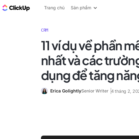
ClickUp Blog
Trang chủ
Sản phẩm
CRM
11 ví dụ về phần 
nhất và các trườn
dụng để tăng năn
Erica Golightly
Senior Writer
4 tháng 2, 20