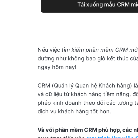
Tải xuống mẫu CRM miễ
Nếu việc
tìm kiếm phần mềm CRM mớ
dường như không bao giờ kết thúc củ
ngay hôm nay!
CRM (Quản lý Quan hệ Khách hàng) là 
và dữ liệu từ khách hàng tiềm năng, đ
phép kinh doanh theo dõi các tương t
dịch vụ khách hàng tốt hơn.
Và với phần mềm CRM phù hợp, các nh