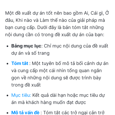
Một đề xuất dự án tốt nên bao gồm Ai, Cái gì, Ở
đâu, Khi nào và Làm thế nào của giải pháp mà
bạn cung cấp. Dưới đây là bản tóm tắt những
nội dung cần có trong đề xuất dự án của bạn:
Bảng mục lục
: Chỉ mục nội dung của đề xuất
dự án và số trang
Tóm tắt
: Một tuyên bố mô tả bối cảnh dự án
và cung cấp một cái nhìn tổng quan ngắn
gọn về những nội dung sẽ được trình bày
trong đề xuất
Mục tiêu
:
Kết quả dài hạn hoặc mục tiêu dự
án mà khách hàng muốn đạt được
Mô tả vấn đề
: Tóm tắt các trở ngại cản trở