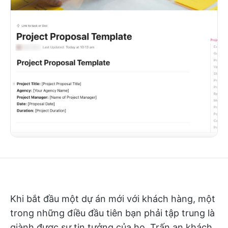
Khi bắt đầu một dự án mới với khách hàng, một
trong những điều đầu tiên bạn phải tập trung là
giành được sự tin tưởng của họ. Trấn an khách