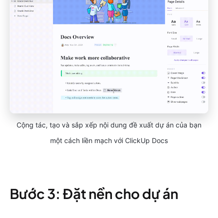
Cộng tác, tạo và sắp xếp nội dung đề xuất dự án của bạn
một cách liền mạch với ClickUp Docs
Bước 3: Đặt nền cho dự án