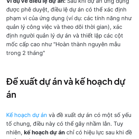
Ví dụ về điều lệ dự án:
Sau khi dự án ứng dụng
được phê duyệt, điều lệ dự án có thể xác định
phạm vi của ứng dụng (ví dụ: các tính năng như
quản lý công việc và theo dõi thời gian), xác
định người quản lý dự án và thiết lập các cột
mốc cấp cao như "Hoàn thành nguyên mẫu
trong 2 tháng"
Đề xuất dự án và kế hoạch dự
án
Kế hoạch dự án
và đề xuất dự án có một số yếu
tố chung, điều này có thể gây nhầm lẫn. Tuy
nhiên,
kế hoạch dự án
chỉ có hiệu lực sau khi đề