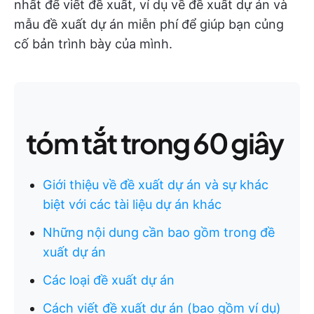
nhất để viết đề xuất, ví dụ về đề xuất dự án và
mẫu đề xuất dự án miễn phí để giúp bạn củng
cố bản trình bày của mình.
tóm tắt trong 60 giây
Giới thiệu về đề xuất dự án và sự khác
biệt với các tài liệu dự án khác
Những nội dung cần bao gồm trong đề
xuất dự án
Các loại đề xuất dự án
Cách viết đề xuất dự án (bao gồm ví dụ)