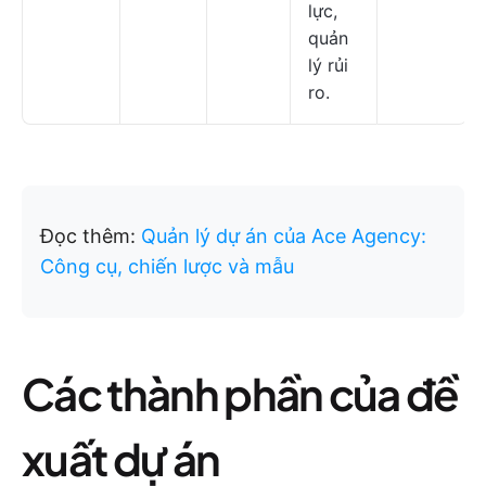
lực,
quản
lý rủi
ro.
Đọc thêm:
Quản lý dự án của Ace Agency:
Công cụ, chiến lược và mẫu
Các thành phần của đề
xuất dự án