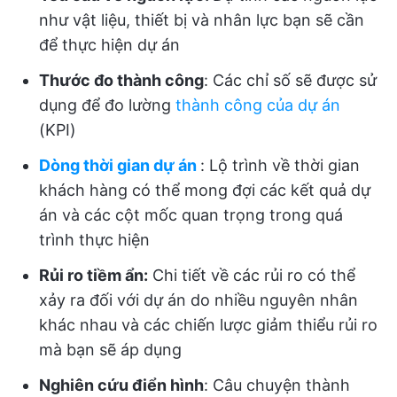
như vật liệu, thiết bị và nhân lực bạn sẽ cần
để thực hiện dự án
Thước đo thành công
: Các chỉ số sẽ được sử
dụng để đo lường
thành công của dự án
(KPI)
Dòng thời gian dự án
: Lộ trình về thời gian
khách hàng có thể mong đợi các kết quả dự
án và các cột mốc quan trọng trong quá
trình thực hiện
Rủi ro tiềm ẩn:
Chi tiết về các rủi ro có thể
xảy ra đối với dự án do nhiều nguyên nhân
khác nhau và các chiến lược giảm thiểu rủi ro
mà bạn sẽ áp dụng
Nghiên cứu điển hình
: Câu chuyện thành