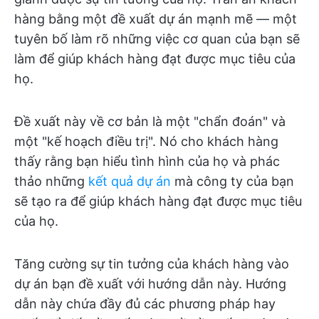
hàng bằng một đề xuất dự án mạnh mẽ — một
tuyên bố làm rõ những việc cơ quan của bạn sẽ
làm để giúp khách hàng đạt được mục tiêu của
họ.
Đề xuất này về cơ bản là một "chẩn đoán" và
một "kế hoạch điều trị". Nó cho khách hàng
thấy rằng bạn hiểu tình hình của họ và phác
thảo những
kết quả dự án
mà công ty của bạn
sẽ tạo ra để giúp khách hàng đạt được mục tiêu
của họ.
Tăng cường sự tin tưởng của khách hàng vào
dự án bạn đề xuất với hướng dẫn này. Hướng
dẫn này chứa đầy đủ các phương pháp hay