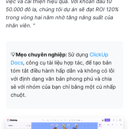
việc và cải thiện hiệu quả. Với khoản đầu tư
50.000 đô la, chúng tôi dự án sẽ đạt ROI 120%
trong vòng hai năm nhờ tăng năng suất của
nhân viên. "
💡
Mẹo chuyên nghiệp:
Sử dụng
ClickUp
Docs
, công cụ tài liệu hợp tác, để tạo bản
tóm tắt điều hành hấp dẫn và không có lỗi
với định dạng văn bản phong phú và chia
sẻ với nhóm của bạn chỉ bằng một cú nhấp
chuột.