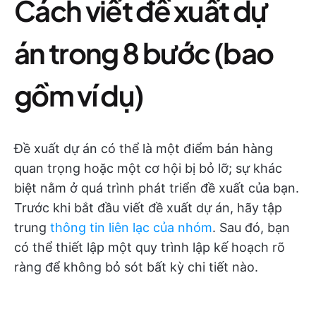
Cách viết đề xuất dự
án trong 8 bước (bao
gồm ví dụ)
Đề xuất dự án có thể là một điểm bán hàng
quan trọng hoặc một cơ hội bị bỏ lỡ; sự khác
biệt nằm ở quá trình phát triển đề xuất của bạn.
Trước khi bắt đầu viết đề xuất dự án, hãy tập
trung
thông tin liên lạc của nhóm
. Sau đó, bạn
có thể thiết lập một quy trình lập kế hoạch rõ
ràng để không bỏ sót bất kỳ chi tiết nào.