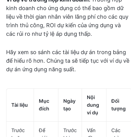
kinh doanh cho ứng dụng có thể bao gồm dữ
liệu về thời gian nhân viên lãng phí cho các quy
trình thủ công, ROI dự kiến của ứng dụng và
các rủi ro như tỷ lệ áp dụng thấp.
Hãy xem so sánh các tài liệu dự án trong bảng
để hiểu rõ hơn. Chúng ta sẽ tiếp tục với ví dụ về
dự án ứng dụng năng suất.
Nội
Mục
Ngày
Đối
Tài liệu
dung
đích
tạo
tượng
ví dụ
Trước
Để
Trước
Vấn
Các