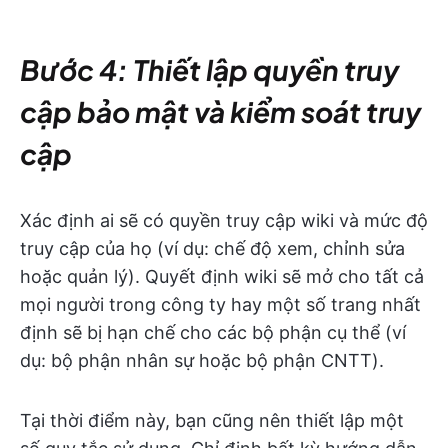
Bước 4: Thiết lập quyền truy
cập bảo mật và kiểm soát truy
cập
Xác định ai sẽ có quyền truy cập wiki và mức độ
truy cập của họ (ví dụ: chế độ xem, chỉnh sửa
hoặc quản lý). Quyết định wiki sẽ mở cho tất cả
mọi người trong công ty hay một số trang nhất
định sẽ bị hạn chế cho các bộ phận cụ thể (ví
dụ: bộ phận nhân sự hoặc bộ phận CNTT).
Tại thời điểm này, bạn cũng nên thiết lập một