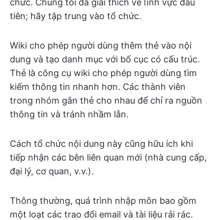
chức. Chúng tôi đã giải thích về lĩnh vực đầu
tiên; hãy tập trung vào tổ chức.
Wiki cho phép người dùng thêm thẻ vào nội
dung và tạo danh mục với bố cục có cấu trúc.
Thẻ là công cụ wiki cho phép người dùng tìm
kiếm thông tin nhanh hơn. Các thành viên
trong nhóm gắn thẻ cho nhau để chỉ ra nguồn
thông tin và tránh nhầm lẫn.
Cách tổ chức nội dung này cũng hữu ích khi
tiếp nhận các bên liên quan mới (nhà cung cấp,
đại lý, cơ quan, v.v.).
Thông thường, quá trình nhập môn bao gồm
một loạt các trao đổi email và tài liệu rải rác.