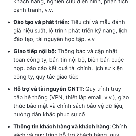
khách hàng, nghiên cứu điển hình, phân tích
cạnh tranh, v.v.
Đào tạo và phát triển:
Tiêu chí và mẫu đánh
giá hiệu suất, lộ trình phát triển kỹ năng, lịch
đào tạo, tài nguyên học tập, v.v
Giao tiếp nội bộ:
Thông báo và cập nhật
toàn công ty, bản tin nội bộ, biên bản cuộc
họp, báo cáo kết quả tài chính, lịch sự kiện
công ty, quy tắc giao tiếp
Hỗ trợ và tài nguyên CNTT:
Quy trình truy
cập hệ thống (VPN, thiết lập email, v.v.), giao
thức bảo mật và chính sách bảo vệ dữ liệu,
hướng dẫn khắc phục sự cố
Thông tin khách hàng và khách hàng:
Chính
sách và quy trình hỗ trợ khách hàng, quy