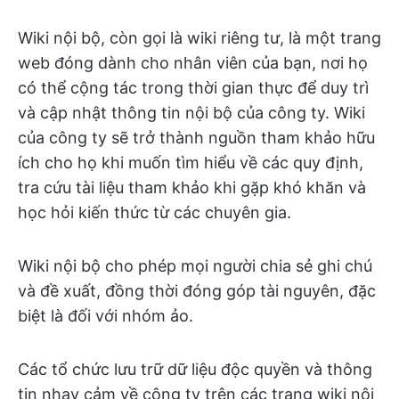
Wiki nội bộ, còn gọi là wiki riêng tư, là một trang
web đóng dành cho nhân viên của bạn, nơi họ
có thể cộng tác trong thời gian thực để duy trì
và cập nhật thông tin nội bộ của công ty. Wiki
của công ty sẽ trở thành nguồn tham khảo hữu
ích cho họ khi muốn tìm hiểu về các quy định,
tra cứu tài liệu tham khảo khi gặp khó khăn và
học hỏi kiến thức từ các chuyên gia.
Wiki nội bộ cho phép mọi người chia sẻ ghi chú
và đề xuất, đồng thời đóng góp tài nguyên, đặc
biệt là đối với nhóm ảo.
Các tổ chức lưu trữ dữ liệu độc quyền và thông
tin nhạy cảm về công ty trên các trang wiki nội