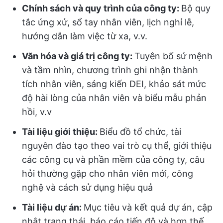
Chính sách và quy trình của công ty:
Bộ quy
tắc ứng xử, sổ tay nhân viên, lịch nghỉ lễ,
hướng dẫn làm việc từ xa, v.v.
Văn hóa và giá trị công ty:
Tuyên bố sứ mệnh
và tầm nhìn, chương trình ghi nhận thành
tích nhân viên, sáng kiến DEI, khảo sát mức
độ hài lòng của nhân viên và biểu mẫu phản
hồi, v.v
Tài liệu giới thiệu:
Biểu đồ tổ chức, tài
nguyên đào tạo theo vai trò cụ thể, giới thiệu
các công cụ và phần mềm của công ty, câu
hỏi thường gặp cho nhân viên mới, công
nghệ và cách sử dụng hiệu quả
Tài liệu dự án:
Mục tiêu và kết quả dự án, cập
nhật trạng thái, báo cáo tiến độ và hơn thế