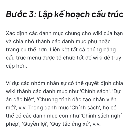
Bước 3: Lập kế hoạch cấu trúc
Xác định các danh mục chung cho wiki của bạn
và chia nhỏ thành các danh mục phụ hoặc
trang cụ thể hơn. Liên kết tất cả chúng bằng
cấu trúc menu được tổ chức tốt để wiki dễ truy
cập hơn.
Ví dụ: các nhóm nhân sự có thể quyết định chia
wiki thành các danh mục như 'Chính sách', 'Dự
án đặc biệt', 'Chương trình đào tạo nhân viên
mới', v.v. Trong danh mục 'Chính sách', họ có
thể có các danh mục con như 'Chính sách nghỉ
phép', 'Quyền lợi', 'Quy tắc ứng xử', v.v.