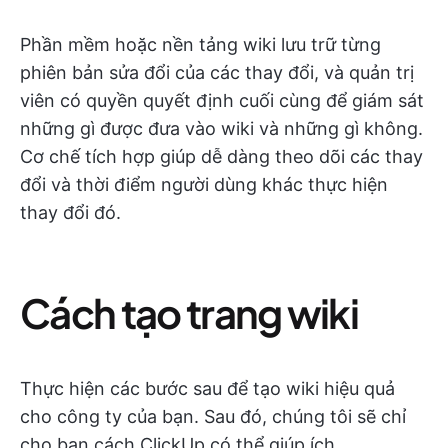
Phần mềm hoặc nền tảng wiki lưu trữ từng
phiên bản sửa đổi của các thay đổi, và quản trị
viên có quyền quyết định cuối cùng để giám sát
những gì được đưa vào wiki và những gì không.
Cơ chế tích hợp giúp dễ dàng theo dõi các thay
đổi và thời điểm người dùng khác thực hiện
thay đổi đó.
Cách tạo trang wiki
Thực hiện các bước sau để tạo wiki hiệu quả
cho công ty của bạn. Sau đó, chúng tôi sẽ chỉ
cho bạn cách ClickUp có thể giúp ích.