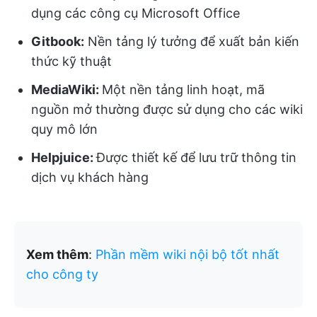
dụng các công cụ Microsoft Office
Gitbook:
Nền tảng lý tưởng để xuất bản kiến
thức kỹ thuật
MediaWiki:
Một nền tảng linh hoạt, mã
nguồn mở thường được sử dụng cho các wiki
quy mô lớn
Helpjuice:
Được thiết kế để lưu trữ thông tin
dịch vụ khách hàng
Xem thêm
:
Phần mềm wiki nội bộ tốt nhất
cho công ty