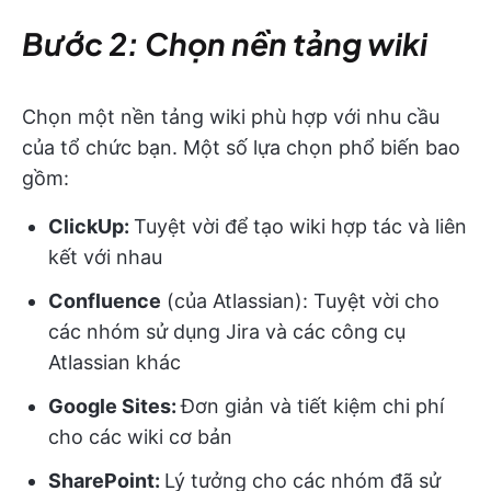
Bước 2: Chọn nền tảng wiki
Chọn một nền tảng wiki phù hợp với nhu cầu
của tổ chức bạn. Một số lựa chọn phổ biến bao
gồm:
ClickUp:
Tuyệt vời để tạo wiki hợp tác và liên
kết với nhau
Confluence
(của Atlassian): Tuyệt vời cho
các nhóm sử dụng Jira và các công cụ
Atlassian khác
Google Sites:
Đơn giản và tiết kiệm chi phí
cho các wiki cơ bản
SharePoint:
Lý tưởng cho các nhóm đã sử