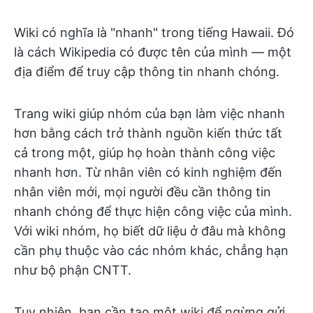
Wiki có nghĩa là "nhanh" trong tiếng Hawaii. Đó
là cách Wikipedia có được tên của mình — một
địa điểm để truy cập thông tin nhanh chóng.
Trang wiki giúp nhóm của bạn làm việc nhanh
hơn bằng cách trở thành nguồn kiến thức tất
cả trong một, giúp họ hoàn thành công việc
nhanh hơn. Từ nhân viên có kinh nghiệm đến
nhân viên mới, mọi người đều cần thông tin
nhanh chóng để thực hiện công việc của mình.
Với wiki nhóm, họ biết dữ liệu ở đâu mà không
cần phụ thuộc vào các nhóm khác, chẳng hạn
như bộ phận CNTT.
Tuy nhiên, bạn cần tạo một wiki để ngừng gửi