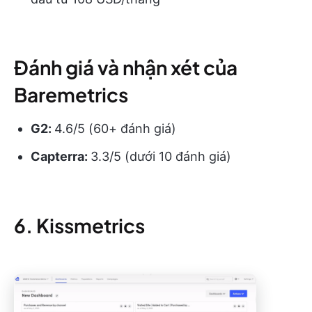
Đánh giá và nhận xét của
Baremetrics
G2:
4.6/5 (60+ đánh giá)
Capterra:
3.3/5 (dưới 10 đánh giá)
6. Kissmetrics