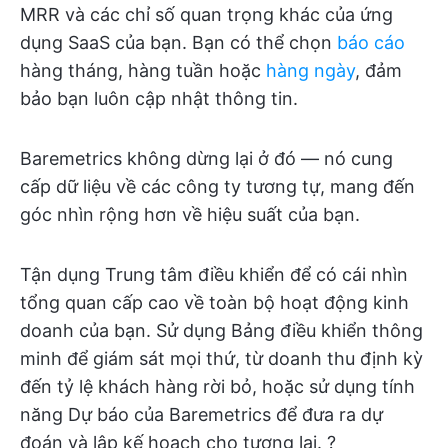
MRR và các chỉ số quan trọng khác của ứng
dụng SaaS của bạn. Bạn có thể chọn
báo cáo
hàng tháng, hàng tuần hoặc
hàng ngày
, đảm
bảo bạn luôn cập nhật thông tin.
Baremetrics không dừng lại ở đó — nó cung
cấp dữ liệu về các công ty tương tự, mang đến
góc nhìn rộng hơn về hiệu suất của bạn.
Tận dụng Trung tâm điều khiển để có cái nhìn
tổng quan cấp cao về toàn bộ hoạt động kinh
doanh của bạn. Sử dụng Bảng điều khiển thông
minh để giám sát mọi thứ, từ doanh thu định kỳ
đến tỷ lệ khách hàng rời bỏ, hoặc sử dụng tính
năng Dự báo của Baremetrics để đưa ra dự
đoán và lập kế hoạch cho tương lai. ?