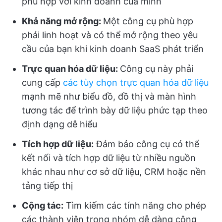
phù hợp với kinh doanh của mình
Khả năng mở rộng:
Một công cụ phù hợp
phải linh hoạt và có thể mở rộng theo yêu
cầu của bạn khi kinh doanh SaaS phát triển
Trực quan hóa dữ liệu:
Công cụ này phải
cung cấp
các tùy chọn trực quan hóa dữ liệu
mạnh mẽ như biểu đồ, đồ thị và màn hình
tương tác để trình bày dữ liệu phức tạp theo
định dạng dễ hiểu
Tích hợp dữ liệu:
Đảm bảo công cụ có thể
kết nối và tích hợp dữ liệu từ nhiều nguồn
khác nhau như cơ sở dữ liệu, CRM hoặc nền
tảng tiếp thị
Cộng tác:
Tìm kiếm các tính năng cho phép
các thành viên trong nhóm dễ dàng cộng