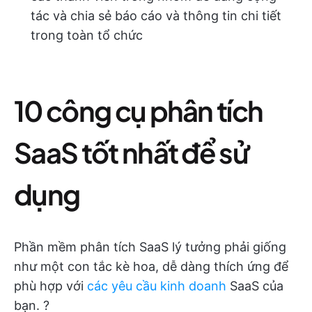
tác và chia sẻ báo cáo và thông tin chi tiết
trong toàn tổ chức
10 công cụ phân tích
SaaS tốt nhất để sử
dụng
Phần mềm phân tích SaaS lý tưởng phải giống
như một con tắc kè hoa, dễ dàng thích ứng để
phù hợp với
các yêu cầu kinh doanh
SaaS của
bạn. ?