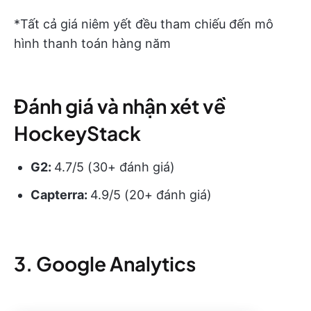
*Tất cả giá niêm yết đều tham chiếu đến mô
hình thanh toán hàng năm
Đánh giá và nhận xét về
HockeyStack
G2:
4.7/5 (30+ đánh giá)
Capterra:
4.9/5 (20+ đánh giá)
3. Google Analytics