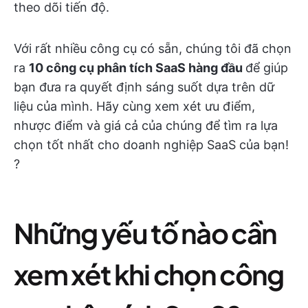
theo dõi tiến độ.
Với rất nhiều công cụ có sẵn, chúng tôi đã chọn
ra
10 công cụ phân tích SaaS hàng đầu
để giúp
bạn đưa ra quyết định sáng suốt dựa trên dữ
liệu của mình. Hãy cùng xem xét ưu điểm,
nhược điểm và giá cả của chúng để tìm ra lựa
chọn tốt nhất cho doanh nghiệp SaaS của bạn!
?
Những yếu tố nào cần
xem xét khi chọn công