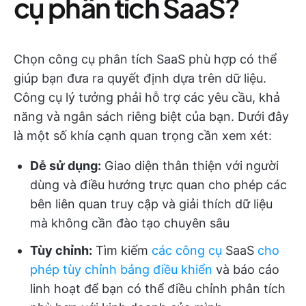
cụ phân tích SaaS?
Chọn công cụ phân tích SaaS phù hợp có thể
giúp bạn đưa ra quyết định dựa trên dữ liệu.
Công cụ lý tưởng phải hỗ trợ các yêu cầu, khả
năng và ngân sách riêng biệt của bạn. Dưới đây
là một số khía cạnh quan trọng cần xem xét:
Dễ sử dụng:
Giao diện thân thiện với người
dùng và điều hướng trực quan cho phép các
bên liên quan truy cập và giải thích dữ liệu
mà không cần đào tạo chuyên sâu
Tùy chỉnh:
Tìm kiếm
các công cụ
SaaS
cho
phép tùy chỉnh bảng điều khiển
và báo cáo
linh hoạt để bạn có thể điều chỉnh phân tích