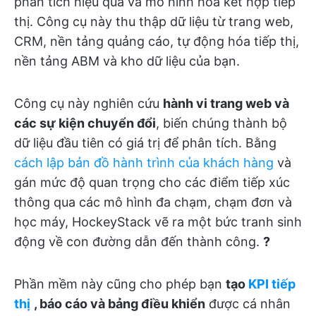
phân tích hiệu quả và mô hình hóa kết hợp tiếp
thị. Công cụ này thu thập dữ liệu từ trang web,
CRM, nền tảng quảng cáo, tự động hóa tiếp thị,
nền tảng ABM và kho dữ liệu của bạn.
Công cụ này nghiên cứu
hành vi trang web và
các sự kiện chuyển đổi
, biến chúng thành bộ
dữ liệu đầu tiên có giá trị để phân tích. Bằng
cách lập bản đồ hành trình của khách hàng
và
gán mức độ quan trọng cho các điểm tiếp xúc
thông qua các mô hình đa chạm, chạm đơn và
học máy, HockeyStack vẽ ra một bức tranh sinh
động về con đường dẫn đến thành công.
?
Phần mềm này cũng cho phép bạn
tạo
KPI tiếp
thị
, báo cáo và bảng điều khiển
được cá nhân