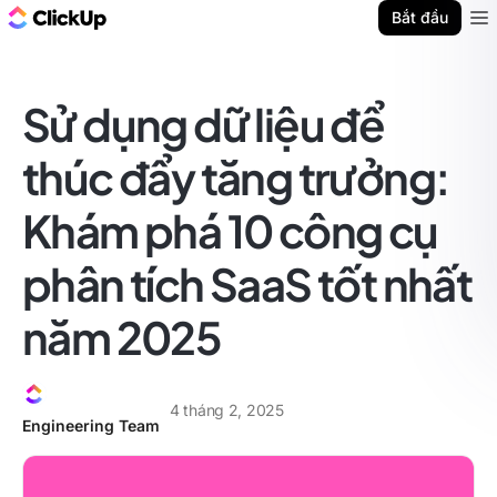
ClickUp Blog
Bắt đầu
Ope
Sử dụng dữ liệu để
thúc đẩy tăng trưởng:
Khám phá 10 công cụ
phân tích SaaS tốt nhất
năm 2025
4 tháng 2, 2025
Engineering Team