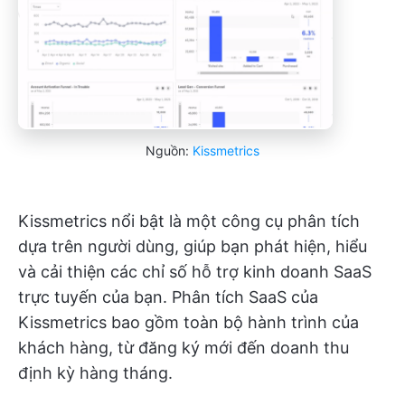
Nguồn:
Kissmetrics
Kissmetrics nổi bật là một công cụ phân tích
dựa trên người dùng, giúp bạn phát hiện, hiểu
và cải thiện các chỉ số hỗ trợ kinh doanh SaaS
trực tuyến của bạn. Phân tích SaaS của
Kissmetrics bao gồm toàn bộ hành trình của
khách hàng, từ đăng ký mới đến doanh thu
định kỳ hàng tháng.