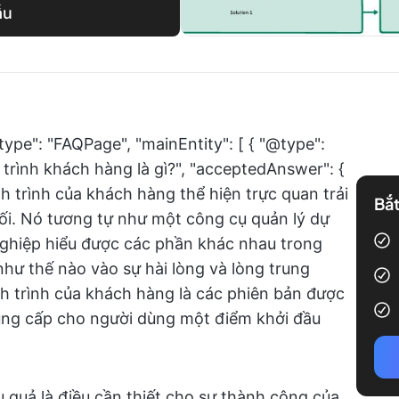
ẫu
type": "FAQPage", "mainEntity": [ { "@type":
trình khách hàng là gì?", "acceptedAnswer": {
h trình của khách hàng thể hiện trực quan trải
Bắt
i. Nó tương tự như một công cụ quản lý dự
 nghiệp hiểu được các phần khác nhau trong
hư thế nào vào sự hài lòng và lòng trung
 trình của khách hàng là các phiên bản được
cung cấp cho người dùng một điểm khởi đầu
 quả là điều cần thiết cho sự thành công của