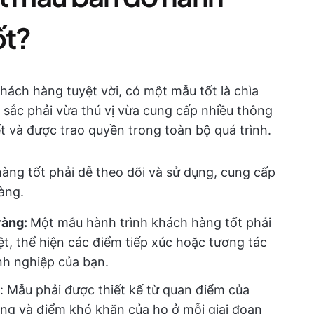
ốt?
ách hàng tuyệt vời, có một mẫu tốt là chìa
 sắc phải vừa thú vị vừa cung cấp nhiều thông
ết và được trao quyền trong toàn bộ quá trình.
àng tốt phải dễ theo dõi và sử dụng, cung cấp
àng.
ràng:
Một mẫu hành trình khách hàng tốt phải
iệt, thể hiện các điểm tiếp xúc hoặc tương tác
h nghiệp của bạn.
: Mẫu phải được thiết kế từ quan điểm của
ọng và điểm khó khăn của họ ở mỗi giai đoạn