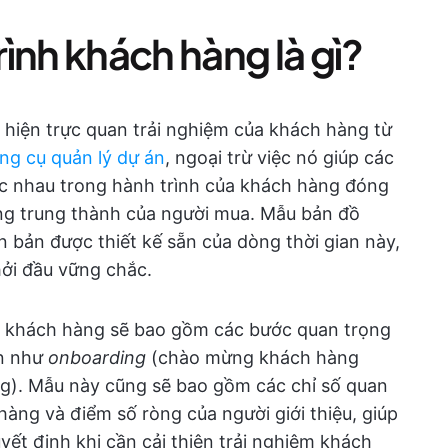
ình khách hàng là gì?
 hiện trực quan trải nghiệm của khách hàng từ
ng cụ quản lý dự án
, ngoại trừ việc nó giúp các
c nhau trong hành trình của khách hàng đóng
òng trung thành của người mua. Mẫu bản đồ
n bản được thiết kế sẵn của dòng thời gian này,
ởi đầu vững chắc.
 khách hàng sẽ bao gồm các bước quan trọng
ạn như
onboarding
(chào mừng khách hàng
g). Mẫu này cũng sẽ bao gồm các chỉ số quan
àng và điểm số ròng của người giới thiệu, giúp
yết định khi cần cải thiện trải nghiệm khách