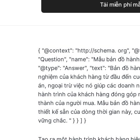
Tải miễn phí m
{ "@context": "http://schema. org", "@
"Question", "name": "Mẫu bản đồ hành 
"@type": "Answer", "text": "Bản đồ hàn
nghiệm của khách hàng từ đầu đến cuố
án, ngoại trừ việc nó giúp các doanh
hành trình của khách hàng đóng góp n
thành của người mua. Mẫu bản đồ hành
thiết kế sẵn của dòng thời gian này, 
vững chắc. " } } ] }
Tạo ra một hành trình khách hàng hiệu