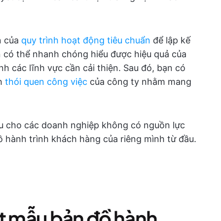
n của
quy trình hoạt động tiêu chuẩn
để lập kế
 có thể nhanh chóng hiểu được hiệu quả của
h các lĩnh vực cần cải thiện. Sau đó, bạn có
nh
thói quen công việc
của công ty nhằm mang
ầu cho các doanh nghiệp không có nguồn lực
ồ hành trình khách hàng của riêng mình từ đầu.
ột mẫu bản đồ hành