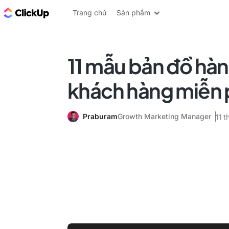
ClickUp Blog
Trang chủ
Sản phẩm
11 mẫu bản đồ hàn
khách hàng miễn 
Praburam
Growth Marketing Manager
11 