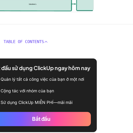
TABLE OF CONTENTS
 đầu sử dụng ClickUp ngay hôm nay
Quản lý tất cả công việc của bạn ở một nơi
Cộng tác với nhóm của bạn
Sử dụng ClickUp MIỄN PHÍ—mãi mãi
Bắt đầu