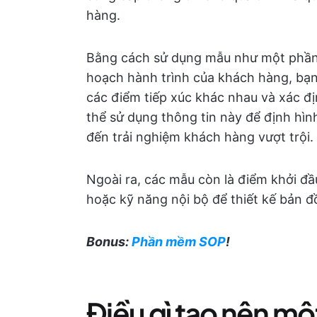
hàng.
Bằng cách sử dụng mẫu như một phầ
hoạch hành trình của khách hàng, bạn
các điểm tiếp xúc khác nhau và xác địn
thể sử dụng thông tin này để định hì
đến trải nghiệm khách hàng vượt trội.
Ngoài ra, các mẫu còn là điểm khởi đ
hoặc kỹ năng nội bộ để thiết kế bản đ
Bonus:
Phần mềm SOP
!
Điều gì tạo nên m