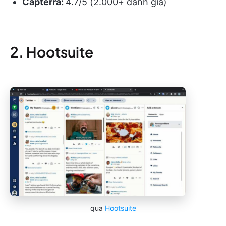
Capterra:
4.7/5 (2.000+ đánh giá)
2. Hootsuite
qua
Hootsuite