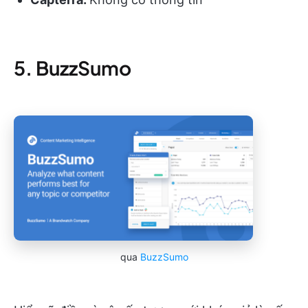
5. BuzzSumo
qua
BuzzSumo