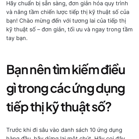
Hãy chuẩn bị sẵn sàng, đơn giản hóa quy trình
và nâng tầm chiến lược tiếp thị kỹ thuật số của
bạn! Chào mừng đến với tương lai của tiếp thị
kỹ thuật số – đơn giản, tối ưu và ngay trong tầm
tay bạn.
Bạn nên tìm kiếm điều
gì trong các ứng dụng
tiếp thị kỹ thuật số?
Trước khi đi sâu vào danh sách 10 ứng dụng
hàng đầu, hãy dừng lại một chút. Hãy coi đây