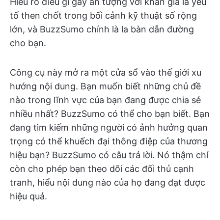
Hiểu rõ điều gì gây ấn tượng với khán giả là yếu
tố then chốt trong bối cảnh kỹ thuật số rộng
lớn, và BuzzSumo chính là la bàn dẫn đường
cho bạn.
Công cụ này mở ra một cửa sổ vào thế giới xu
hướng nội dung. Bạn muốn biết những chủ đề
nào trong lĩnh vực của bạn đang được chia sẻ
nhiều nhất? BuzzSumo có thể cho bạn biết. Bạn
đang tìm kiếm những người có ảnh hưởng quan
trọng có thể khuếch đại thông điệp của thương
hiệu bạn? BuzzSumo có câu trả lời. Nó thậm chí
còn cho phép bạn theo dõi các đối thủ cạnh
tranh, hiểu nội dung nào của họ đang đạt được
hiệu quả.