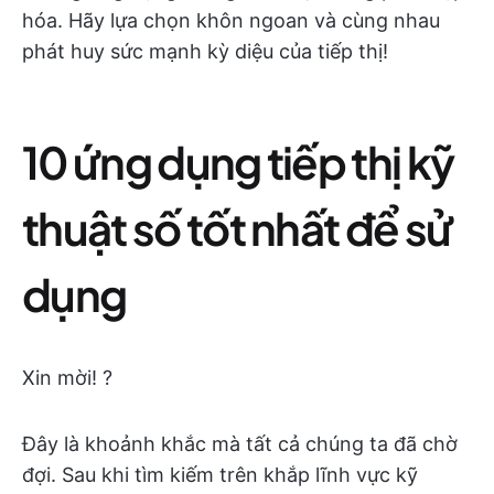
hóa. Hãy lựa chọn khôn ngoan và cùng nhau
phát huy sức mạnh kỳ diệu của tiếp thị!
10 ứng dụng tiếp thị kỹ
thuật số tốt nhất để sử
dụng
Xin mời! ?
Đây là khoảnh khắc mà tất cả chúng ta đã chờ
đợi. Sau khi tìm kiếm trên khắp lĩnh vực kỹ