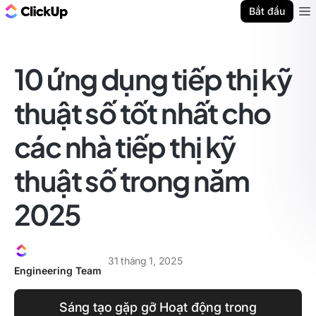
ClickUp Blog
Bắt đầu
Ope
10 ứng dụng tiếp thị kỹ
thuật số tốt nhất cho
các nhà tiếp thị kỹ
thuật số trong năm
2025
31 tháng 1, 2025
Engineering Team
Sáng tạo gặp gỡ Hoạt động trong