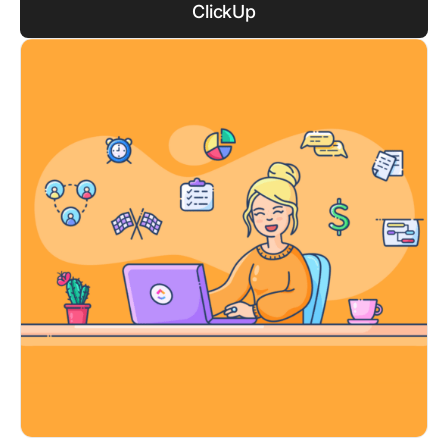
ClickUp