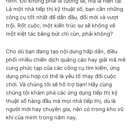
hình. Đó không phải là tương lai, mà là hiện tại.
Là một nhà tiếp thị kỹ thuật số, bạn cần những
công cụ tốt nhất để dẫn đầu, đổi mới và vượt
trội. Rốt cuộc, một kiến trúc sư sẽ không vẽ
một kiệt tác bằng bút chì cùn, phải không?
Cho dù bạn đang tạo nội dung hấp dẫn, điều
phối nhiều chiến dịch quảng cáo hay giải mã mê
cung phức tạp của các công cụ tìm kiếm, ứng
dụng phù hợp có thể là yếu tố thay đổi cuộc
chơi. Và chúng tôi sẽ hỗ trợ bạn! Hãy cùng
chúng tôi khám phá các ứng dụng tiếp thị kỹ
thuật số hàng đầu mà mọi nhà tiếp thị, dù là
người mới hay chuyên gia, nên có trong kho vũ
khí của mình trong năm nay.