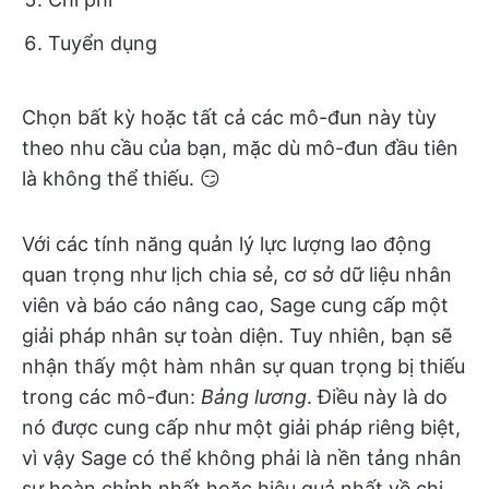
Tuyển dụng
Chọn bất kỳ hoặc tất cả các mô-đun này tùy
theo nhu cầu của bạn, mặc dù mô-đun đầu tiên
là không thể thiếu. 😏
Với các tính năng quản lý lực lượng lao động
quan trọng như lịch chia sẻ, cơ sở dữ liệu nhân
viên và báo cáo nâng cao, Sage cung cấp một
giải pháp nhân sự toàn diện. Tuy nhiên, bạn sẽ
nhận thấy một hàm nhân sự quan trọng bị thiếu
trong các mô-đun:
Bảng lương
. Điều này là do
nó được cung cấp như một giải pháp riêng biệt,
vì vậy Sage có thể không phải là nền tảng nhân
sự hoàn chỉnh nhất hoặc hiệu quả nhất về chi