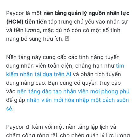
Paycor là một
nền tảng quản lý nguồn nhân lực
(HCM) tiên tiến
tập trung chủ yếu vào nhân sự
và tiền lương, mặc dù nó còn có một số tính
năng bổ sung hữu ích. 🃏
Nền tảng này cung cấp các tính năng tuyển
dụng nhân viên toàn diện, chẳng hạn như
tìm
kiếm nhân tài dựa trên AI
và phân tích tuyển
dụng nâng cao. Bạn cũng có quyền truy cập
vào
nền tảng đào tạo nhân viên
mới
phong phú
để giúp
nhân viên mới hòa nhập một cách suôn
sẻ
.
Paycor đi kèm với một nền tảng lập lịch và
chấm công rộng rãi, cho phép quản lý lực lượng