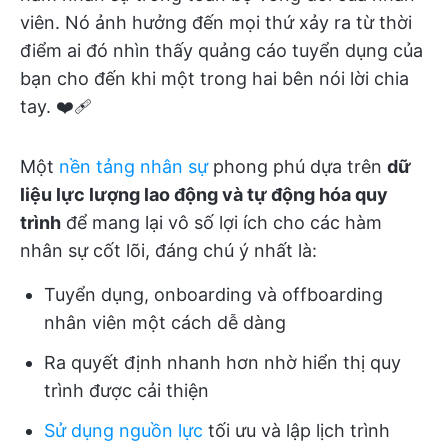
viên. Nó ảnh hưởng đến mọi thứ xảy ra từ thời
điểm ai đó nhìn thấy quảng cáo tuyển dụng của
bạn cho đến khi một trong hai bên nói lời chia
tay. ❤️‍🩹
Một
nền tảng nhân sự
phong phú dựa trên
dữ
liệu lực lượng lao động và tự động hóa quy
trình
để mang lại vô số lợi ích cho các hàm
nhân sự cốt lõi, đáng chú ý nhất là:
Tuyển dụng, onboarding và offboarding
nhân viên một cách dễ dàng
Ra quyết định nhanh hơn nhờ hiển thị quy
trình được cải thiện
Sử dụng nguồn lực
tối ưu và lập lịch trình