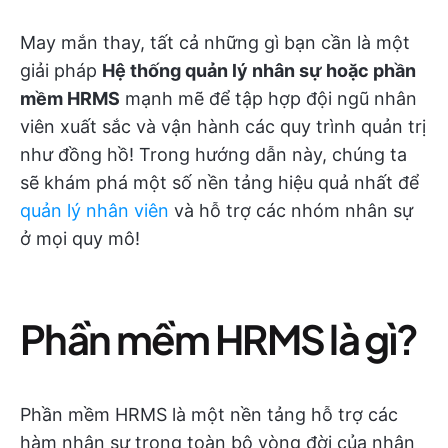
May mắn thay, tất cả những gì bạn cần là một
giải pháp
Hệ thống quản lý nhân sự hoặc phần
mềm HRMS
mạnh mẽ để tập hợp đội ngũ nhân
viên xuất sắc và vận hành các quy trình quản trị
như đồng hồ! Trong hướng dẫn này, chúng ta
sẽ khám phá một số nền tảng hiệu quả nhất để
quản lý nhân viên
và hỗ trợ các nhóm nhân sự
ở mọi quy mô!
Phần mềm HRMS là gì?
Phần mềm HRMS là một nền tảng hỗ trợ các
hàm nhân sự trong toàn bộ vòng đời của nhân