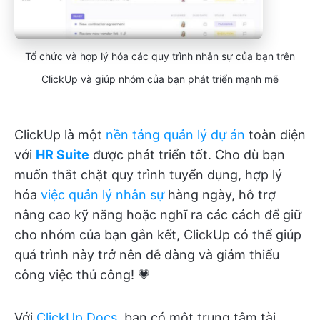
Tổ chức và hợp lý hóa các quy trình nhân sự của bạn trên
ClickUp và giúp nhóm của bạn phát triển mạnh mẽ
ClickUp là một
nền tảng quản lý dự án
toàn diện
với
HR Suite
được phát triển tốt. Cho dù bạn
muốn thắt chặt quy trình tuyển dụng, hợp lý
hóa
việc quản lý nhân sự
hàng ngày, hỗ trợ
nâng cao kỹ năng hoặc nghĩ ra các cách để giữ
cho nhóm của bạn gắn kết, ClickUp có thể giúp
quá trình này trở nên dễ dàng và giảm thiểu
công việc thủ công! 💗
Với
ClickUp Docs
, bạn có một trung tâm tài