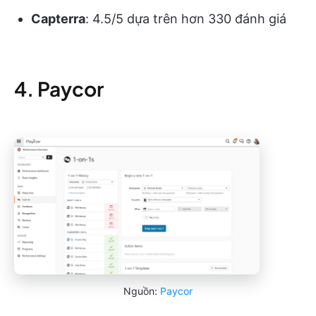
Capterra
: 4.5/5 dựa trên hơn 330 đánh giá
4. Paycor
Nguồn:
Paycor