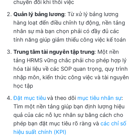
chuyển đổi khi thôi việc
Quản lý bảng lương
: Từ xử lý bảng lương
hàng loạt đến điều chỉnh tự động, nền tảng
nhân sự mà bạn chọn phải có đầy đủ các
tính năng giúp giảm thiểu công việc kế toán
Trung tâm tài nguyên tập trung
: Một nền
tảng HRMS vững chắc phải cho phép hợp lý
hóa tài liệu về các SOP quan trọng, quy trình
nhập môn, kiến thức công việc và tài nguyên
học tập
Đặt mục tiêu
và theo dõi
mục tiêu nhân sự
:
Tìm một nền tảng giúp bạn định lượng hiệu
quả của các nỗ lực nhân sự bằng cách cho
phép bạn đặt mục tiêu rõ ràng và
các chỉ số
hiệu suất chính (KPI)