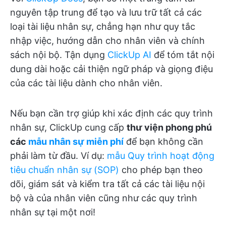
nguyên tập trung để tạo và lưu trữ tất cả các
loại tài liệu nhân sự, chẳng hạn như quy tắc
nhập việc, hướng dẫn cho nhân viên và chính
sách nội bộ. Tận dụng
ClickUp AI
để tóm tắt nội
dung dài hoặc cải thiện ngữ pháp và giọng điệu
của các tài liệu dành cho nhân viên.
Nếu bạn cần trợ giúp khi xác định các quy trình
nhân sự, ClickUp cung cấp
thư viện phong phú
các
mẫu nhân sự miễn phí
để bạn không cần
phải làm từ đầu. Ví dụ:
mẫu Quy trình hoạt động
tiêu chuẩn nhân sự (SOP)
cho phép bạn theo
dõi, giám sát và kiểm tra tất cả các tài liệu nội
bộ và của nhân viên cũng như các quy trình
nhân sự tại một nơi!