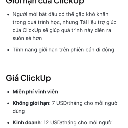
Giới hạn của ClickUp
Người mới bắt đầu có thể gặp khó khăn
trong quá trình học, nhưng Tài liệu trợ giúp
của ClickUp sẽ giúp quá trình này diễn ra
suôn sẻ hơn
Tính năng giới hạn trên phiên bản di động
Giá ClickUp
Miễn phí vĩnh viễn
Không giới hạn
: 7 USD/tháng cho mỗi người
dùng
Kinh doanh
: 12 USD/tháng cho mỗi người