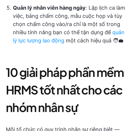
Quản lý nhân viên hàng ngày
: Lập lịch ca làm
việc, bảng chấm công, mẫu cuộc họp và tùy
chọn chấm công vào/ra chỉ là một số trong
nhiều tính năng bạn có thể tận dụng để
quản
lý lực lượng lao động
một cách hiệu quả 🧑‍💼
10 giải pháp phần mềm
HRMS tốt nhất cho các
nhóm nhân sự
Mỗi tổ chức có quy trình nhân sự riêng biệt —