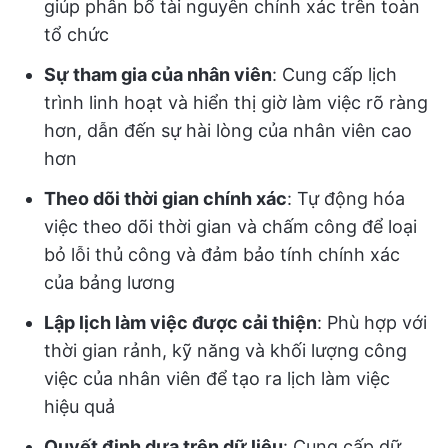
giúp phân bổ tài nguyên chính xác trên toàn
tổ chức
Sự tham gia của nhân viên
: Cung cấp lịch
trình linh hoạt và hiển thị giờ làm việc rõ ràng
hơn, dẫn đến sự hài lòng của nhân viên cao
hơn
Theo dõi thời gian chính xác
: Tự động hóa
việc theo dõi thời gian và chấm công để loại
bỏ lỗi thủ công và đảm bảo tính chính xác
của bảng lương
Lập lịch làm việc được cải thiện
: Phù hợp với
thời gian rảnh, kỹ năng và khối lượng công
việc của nhân viên để tạo ra lịch làm việc
hiệu quả
Quyết định dựa trên dữ liệu
: Cung cấp dữ