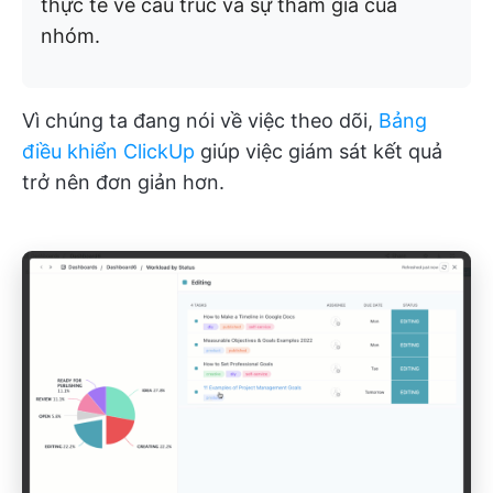
thực tế về cấu trúc và sự tham gia của
nhóm.
Vì chúng ta đang nói về việc theo dõi,
Bảng
điều khiển ClickUp
giúp việc giám sát kết quả
trở nên đơn giản hơn.