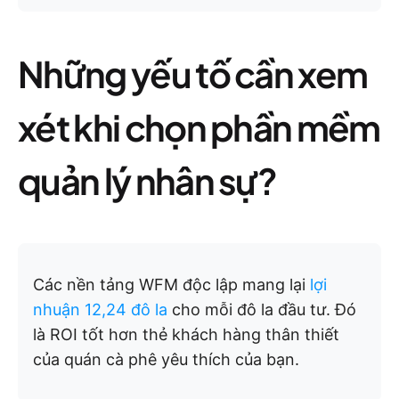
Những yếu tố cần xem
xét khi chọn phần mềm
quản lý nhân sự?
Các nền tảng WFM độc lập mang lại
lợi
nhuận 12,24 đô la
cho mỗi đô la đầu tư. Đó
là ROI tốt hơn thẻ khách hàng thân thiết
của quán cà phê yêu thích của bạn.