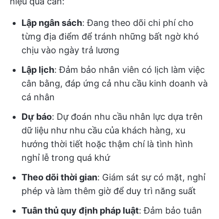
hiệu quả cần:
Lập ngân sách
: Đang theo dõi chi phí cho
từng địa điểm để tránh những bất ngờ khó
chịu vào ngày trả lương
Lập lịch
: Đảm bảo nhân viên có lịch làm việc
cân bằng, đáp ứng cả nhu cầu kinh doanh và
cá nhân
Dự báo
: Dự đoán nhu cầu nhân lực dựa trên
dữ liệu như nhu cầu của khách hàng, xu
hướng thời tiết hoặc thậm chí là tình hình
nghỉ lễ trong quá khứ
Theo dõi thời gian
: Giám sát sự có mặt, nghỉ
phép và làm thêm giờ để duy trì năng suất
Tuân thủ quy định pháp luật
: Đảm bảo tuân