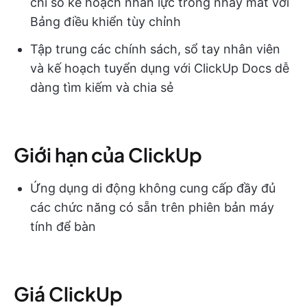
chỉ số kế hoạch nhân lực trong nháy mắt với
Bảng điều khiển tùy chỉnh
Tập trung các chính sách, sổ tay nhân viên
và kế hoạch tuyển dụng với ClickUp Docs dễ
dàng tìm kiếm và chia sẻ
Giới hạn của ClickUp
Ứng dụng di động không cung cấp đầy đủ
các chức năng có sẵn trên phiên bản máy
tính để bàn
Giá ClickUp