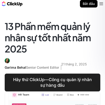
ClickUp Blog
Bắt đầu
Ope
13 Phần mềm quản lý
nhân sự tốt nhất năm
2025
21 tháng 2, 2025
Garima Behal
Senior Content Editor
Hãy thử ClickUp—Công cụ quản lý nhân
sự hàng đầu