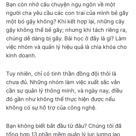
Bạn còn nhớ câu chuyện ngụ ngôn về một
người cha yêu cầu các con trai của mình bẻ gãy
một bó gậy không? Khi kết hợp lại, những cây
gậy không thể bẻ gãy; nhưng khi tách riêng ra,
chúng dễ dàng bị gãy. Bài học ở đây là gì? Làm
việc nhóm và quản lý hiệu quả là chìa khóa cho
kinh doanh.
Tuy nhiên, chỉ có tinh thần đồng đội thôi là
chưa đủ. Những nhóm làm việc xuất sắc vẫn
cần sự quản lý thông minh, và ngày nay, điều
đó gần như không thể thực hiện được nếu
không có sự hỗ trợ của công nghệ.
Bạn không biết bắt đầu từ đâu? Chúng tôi đã
tổng hợp 13 phần mềm quản lý lực lượng lao