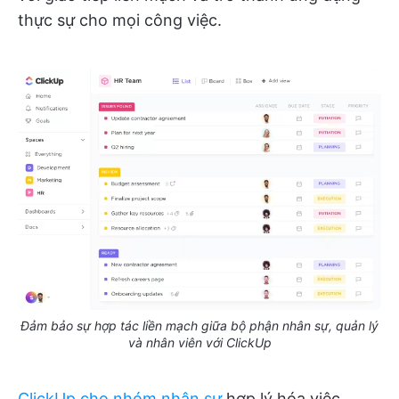
thực sự cho mọi công việc.
Đảm bảo sự hợp tác liền mạch giữa bộ phận nhân sự, quản lý
và nhân viên với ClickUp
ClickUp cho nhóm nhân sự
hợp lý hóa việc