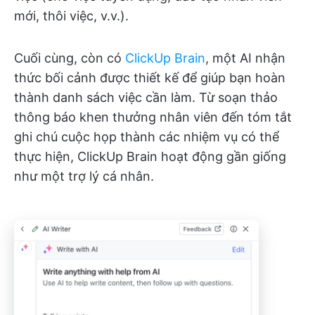
mới, thôi việc, v.v.).
Cuối cùng, còn có
ClickUp Brain
, một AI nhận
thức bối cảnh được thiết kế để giúp bạn hoàn
thành danh sách việc cần làm. Từ soạn thảo
thông báo khen thưởng nhân viên đến tóm tắt
ghi chú cuộc họp thành các nhiệm vụ có thể
thực hiện, ClickUp Brain hoạt động gần giống
như một trợ lý cá nhân.