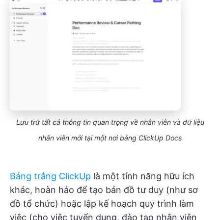
Lưu trữ tất cả thông tin quan trọng về nhân viên và dữ liệu
nhân viên mới tại một nơi bằng ClickUp Docs
Bảng trắng ClickUp
là một tính năng hữu ích
khác, hoàn hảo để tạo bản đồ tư duy (như sơ
đồ tổ chức) hoặc lập kế hoạch quy trình làm
việc (cho việc tuyển dụng, đào tạo nhân viên