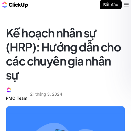
ClickUp Blog
Bắt đầu
Ope
Kế hoạch nhân sự
(HRP): Hướng dẫn cho
các chuyên gia nhân
sự
21 tháng 3, 2024
PMO Team