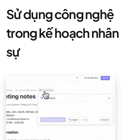
Sử dụng công nghệ
trong kế hoạch nhân
sự