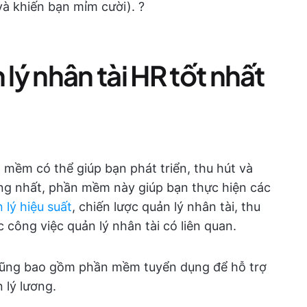
và khiến bạn mỉm cười). ?
ý nhân tài HR tốt nhất
 mềm có thể giúp bạn phát triển, thu hút và
ởng nhất, phần mềm này giúp bạn thực hiện các
 lý hiệu suất
, chiến lược quản lý nhân tài, thu
 công việc quản lý nhân tài có liên quan.
ũng bao gồm phần mềm tuyển dụng để hỗ trợ
 lý lương.