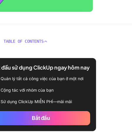
TABLE OF CONTENTS
 đầu sử dụng ClickUp ngay hôm nay
Quản lý tất cả công việc của bạn ở một nơi
Cộng tác với nhóm của bạn
Sử dụng ClickUp MIỄN PHÍ—mãi mãi
Bắt đầu