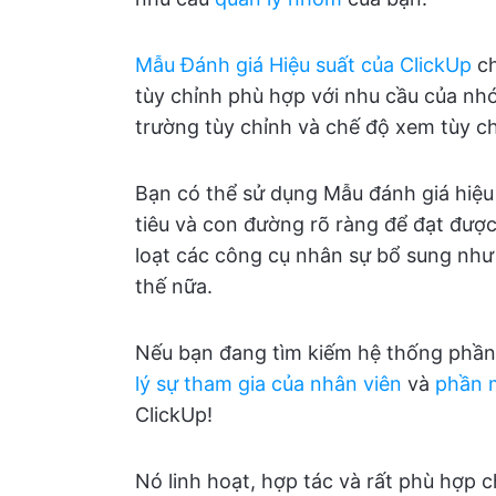
Mẫu Đánh giá Hiệu suất của ClickUp
ch
tùy chỉnh phù hợp với nhu cầu của nh
trường tùy chỉnh và chế độ xem tùy ch
Bạn có thể sử dụng Mẫu đánh giá hiệu
tiêu và con đường rõ ràng để đạt đượ
loạt các công cụ nhân sự bổ sung nh
thế nữa.
Nếu bạn đang tìm kiếm hệ thống phần 
lý sự tham gia của nhân viên
và
phần 
ClickUp!
Nó linh hoạt, hợp tác và rất phù hợp c