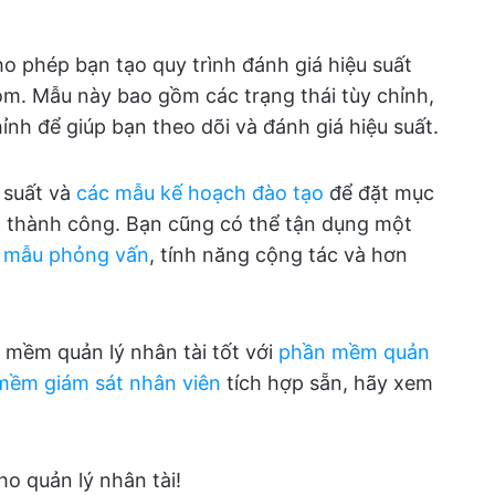
o phép bạn tạo quy trình đánh giá hiệu suất
óm. Mẫu này bao gồm các trạng thái tùy chỉnh,
ỉnh để giúp bạn theo dõi và đánh giá hiệu suất.
 suất và
các mẫu kế hoạch đào tạo
để đặt mục
c thành công. Bạn cũng có thể tận dụng một
ư
mẫu phỏng vấn
, tính năng cộng tác và hơn
mềm quản lý nhân tài tốt với
phần mềm quản
mềm giám sát nhân viên
tích hợp sẵn, hãy xem
ho quản lý nhân tài!