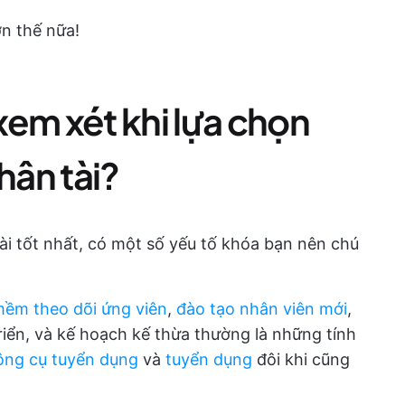
ơn thế nữa!
em xét khi lựa chọn
hân tài?
ài tốt nhất, có một số yếu tố khóa bạn nên chú
ềm theo dõi ứng viên
,
đào tạo nhân viên mới
,
triển, và kế hoạch kế thừa thường là những tính
ông cụ tuyển dụng
và
tuyển dụng
đôi khi cũng