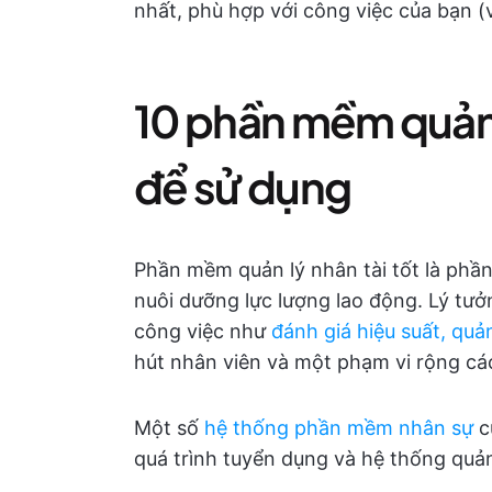
nhất, phù hợp với công việc của bạn (
10 phần mềm quản l
để sử dụng
Phần mềm quản lý nhân tài tốt là phần
nuôi dưỡng lực lượng lao động. Lý tư
công việc như
đánh giá hiệu suất, quản
hút nhân viên và một phạm vi rộng các
Một số
hệ thống phần mềm nhân sự
c
quá trình tuyển dụng và hệ thống quản