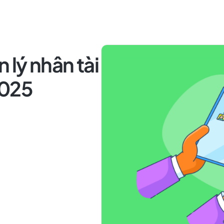
lý nhân tài
2025