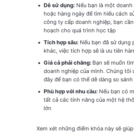
Dễ sử dụng:
Nếu bạn là một doanh 
hoặc hàng ngày để tìm hiểu cách s
công ty cấp doanh nghiệp, bạn cần
hoạch cho quá trình học tập
Tích hợp sâu:
Nếu bạn đã sử dụng 
khác, việc tích hợp sẽ là ưu tiên hà
Giá cả phải chăng:
Bạn sẽ muốn tì
doanh nghiệp của mình. Chúng tôi đ
đây để bạn có thể dễ dàng so sánh 
Phù hợp với nhu cầu:
Nếu bạn có mộ
tất cả các tính năng của một hệ th
lớn
Xem xét những điểm khóa này sẽ giúp 