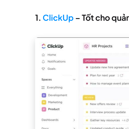
1.
ClickUp
– Tốt cho quản