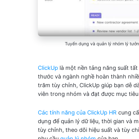
Tuyển dụng và quản lý nhóm lý tưởn
ClickUp
là một nền tảng năng suất tất
thước và ngành nghề hoàn thành nhiều
trăm tùy chỉnh, ClickUp giúp bạn dễ d
viên trong nhóm và đạt được mục tiêu
Các tính năng của ClickUp HR
cung cấp
dụng để quản lý dữ liệu, thời gian và m
tùy chỉnh, theo dõi hiệu suất và tùy c
nhu cầu
quản lý nhóm
của bạn.