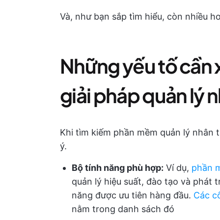
Và, như bạn sắp tìm hiểu, còn nhiều h
Những yếu tố cần x
giải pháp quản lý n
Khi tìm kiếm phần mềm quản lý nhân t
ý.
Bộ tính năng phù hợp:
Ví dụ,
phần m
quản lý hiệu suất, đào tạo và phát 
năng được ưu tiên hàng đầu.
Các c
nằm trong danh sách đó