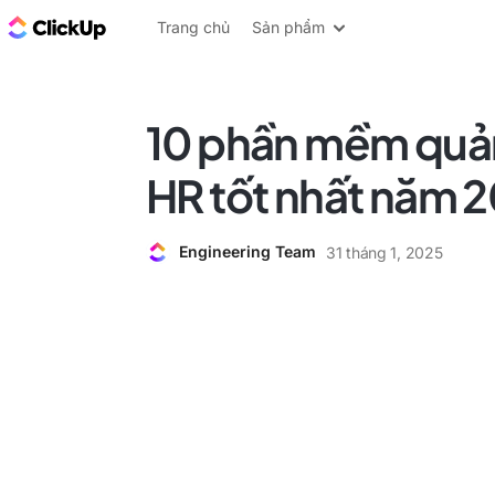
ClickUp Blog
Trang chủ
Sản phẩm
10 phần mềm quản 
HR tốt nhất năm 
Engineering Team
31 tháng 1, 2025