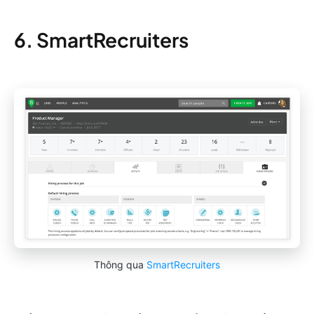
6. SmartRecruiters
Thông qua
SmartRecruiters