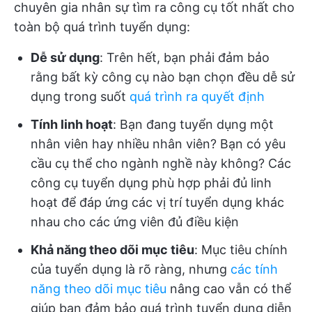
chuyên gia nhân sự tìm ra công cụ tốt nhất cho
toàn bộ quá trình tuyển dụng:
Dễ sử dụng
: Trên hết, bạn phải đảm bảo
rằng bất kỳ công cụ nào bạn chọn đều dễ sử
dụng trong suốt
quá trình ra quyết định
Tính linh hoạt
: Bạn đang tuyển dụng một
nhân viên hay nhiều nhân viên? Bạn có yêu
cầu cụ thể cho ngành nghề này không? Các
công cụ tuyển dụng phù hợp phải đủ linh
hoạt để đáp ứng các vị trí tuyển dụng khác
nhau cho các ứng viên đủ điều kiện
Khả năng theo dõi mục tiêu
: Mục tiêu chính
của tuyển dụng là rõ ràng, nhưng
các tính
năng theo dõi mục tiêu
nâng cao vẫn có thể
giúp bạn đảm bảo quá trình tuyển dụng diễn