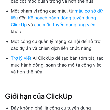
các cột mốc quan trọng và hơn thế nữa
Một phạm vi rộng các mẫu, từ
mẫu cơ sở dữ
liệu
đến
Kế hoạch hành động tuyển dụng
ClickUp
và
các mẫu tuyển dụng ứng viên
khác
Một công cụ quản lý mạng xã hội để hỗ trợ
các dự án và chiến dịch liên chức năng
Trợ lý viết
AI ClickUp để tạo bản tóm tắt, tạo
mục hành động, soạn thảo mô tả công việc
và hơn thế nữa
Giới hạn của ClickUp
Đây không phải là công cụ tuyển dụng