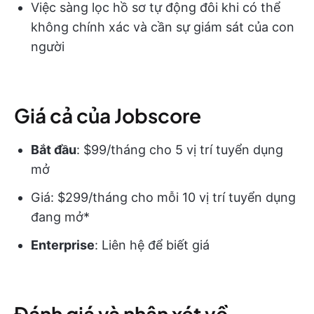
Việc sàng lọc hồ sơ tự động đôi khi có thể
không chính xác và cần sự giám sát của con
người
Giá cả của Jobscore
Bắt đầu
: $99/tháng cho 5 vị trí tuyển dụng
mở
Giá: $299/tháng cho mỗi 10 vị trí tuyển dụng
đang mở*
Enterprise
: Liên hệ để biết giá
Đánh giá và nhận xét về