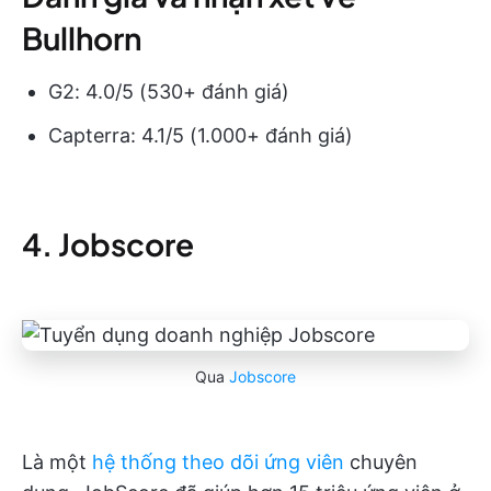
Bullhorn
G2: 4.0/5 (530+ đánh giá)
Capterra: 4.1/5 (1.000+ đánh giá)
4. Jobscore
Qua
Jobscore
Là một
hệ thống theo dõi ứng viên
chuyên