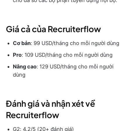
cho đa số các bộ phận tuyển dụng nội bộ.
Giá cả của Recruiterflow
Cơ bản
: 99 USD/tháng cho mỗi người dùng
Pro
: 109 USD/tháng cho mỗi người dùng
Nâng cao
: 129 USD/tháng cho mỗi người
dùng
Đánh giá và nhận xét về
Recruiterflow
G2: 4.2/5 (20+ đánh giá)