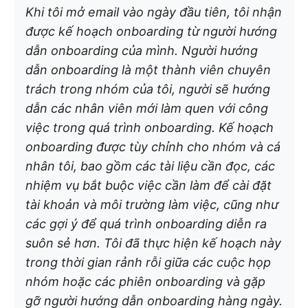
Khi tôi mở email vào ngày đầu tiên, tôi nhận
được kế hoạch onboarding từ người hướng
dẫn onboarding của mình. Người hướng
dẫn onboarding là một thành viên chuyên
trách trong nhóm của tôi, người sẽ hướng
dẫn các nhân viên mới làm quen với công
việc trong quá trình onboarding. Kế hoạch
onboarding được tùy chỉnh cho nhóm và cá
nhân tôi, bao gồm các tài liệu cần đọc, các
nhiệm vụ bắt buộc việc cần làm để cài đặt
tài khoản và môi trường làm việc, cũng như
các gợi ý để quá trình onboarding diễn ra
suôn sẻ hơn. Tôi đã thực hiện kế hoạch này
trong thời gian rảnh rỗi giữa các cuộc họp
nhóm hoặc các phiên onboarding và gặp
gỡ người hướng dẫn onboarding hàng ngày.