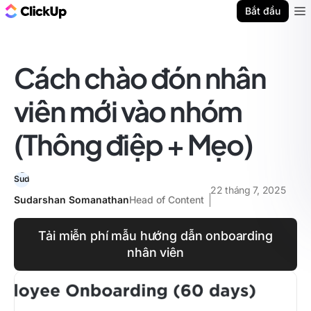
ClickUp Blog
Bắt đầu
Ope
Cách chào đón nhân
viên mới vào nhóm
(Thông điệp + Mẹo)
22 tháng 7, 2025
Sudarshan Somanathan
Head of Content
Tải miễn phí mẫu hướng dẫn onboarding
nhân viên