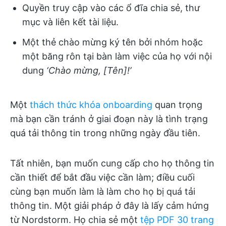
Quyền truy cập vào các ổ đĩa chia sẻ, thư
mục và liên kết tài liệu.
Một thẻ chào mừng ký tên bởi nhóm hoặc
một băng rôn tại bàn làm việc của họ với nội
dung
‘Chào mừng, [Tên]!’
Một
thách thức khóa onboarding
quan trọng
mà bạn cần tránh ở giai đoạn này là tình trạng
quá tải thông tin trong những ngày đầu tiên.
Tất nhiên, bạn muốn cung cấp cho họ thông tin
cần thiết để bắt đầu việc cần làm; điều cuối
cùng bạn muốn làm là làm cho họ bị quá tải
thông tin. Một giải pháp ở đây là lấy cảm hứng
từ Nordstorm. Họ chia sẻ một
tệp PDF 30 trang