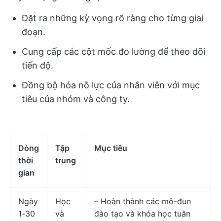
Đặt ra những kỳ vọng rõ ràng cho từng giai
đoạn.
Cung cấp các cột mốc đo lường để theo dõi
tiến độ.
Đồng bộ hóa nỗ lực của nhân viên với mục
tiêu của nhóm và công ty.
Dòng
Tập
Mục tiêu
thời
trung
gian
Ngày
Học
– Hoàn thành các mô-đun
1-30
và
đào tạo và khóa học tuân