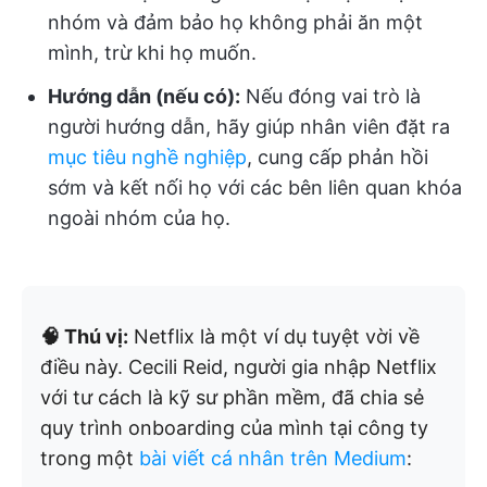
nhóm và đảm bảo họ không phải ăn một
mình, trừ khi họ muốn.
Hướng dẫn (nếu có):
Nếu đóng vai trò là
người hướng dẫn, hãy giúp nhân viên đặt ra
mục tiêu nghề nghiệp
, cung cấp phản hồi
sớm và kết nối họ với các bên liên quan khóa
ngoài nhóm của họ.
🧠 Thú vị:
Netflix là một ví dụ tuyệt vời về
điều này. Cecili Reid, người gia nhập Netflix
với tư cách là kỹ sư phần mềm, đã chia sẻ
quy trình onboarding của mình tại công ty
trong một
bài viết cá nhân trên Medium
: