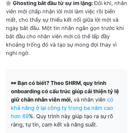
🌼
Ghosting bắt đầu từ sự im lặng:
Đôi khi, nhân
viên mới chấp nhận lời mời làm việc rồi biến
mất, cho thấy sự thiếu kết nối giữa lời mời và
ngày bắt đầu. Một tin nhắn ngắn gọn trước khi
bắt đầu cho nhân viên mới có thể lấp đầy
khoảng trống đó và tạo sự mong đợi thay vì
nghi ngờ.
👀 Bạn có biết? Theo SHRM, quy trình
onboarding có cấu trúc giúp cải thiện tỷ lệ
giữ chân nhân viên mới,
và nhân viên
có
khả năng ở lại công ty trong ba năm cao
hơn 69
%. Quy trình này giúp tạo ra sự rõ
ràng, tự tin, cam kết và năng suất.