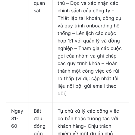
quan
thủ – Đọc và xác nhận các
sát
chính sách của công ty –
Thiết lập tài khoản, công cụ
và quy trình onboarding hệ
thống – Lên lịch các cuộc
họp 1:1 với quản lý và đồng
nghiệp – Tham gia các cuộc
gọi của nhóm và ghi chép
các quy trình khóa – Hoàn
thành một công việc có rủi
ro thấp (ví dụ: cập nhật tài
liệu nội bộ, gửi email theo
dõi)
Ngày
Bắt
Tự chủ xử lý các công việc
31-
đầu
cơ bản hoặc tương tác với
60
đóng
khách hàng– Chịu trách
góp
nhiệm về một dự án nhỏ