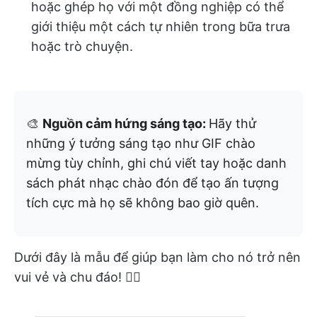
hoặc ghép họ với một đồng nghiệp có thể
giới thiệu một cách tự nhiên trong bữa trưa
hoặc trò chuyện.
🎨
Nguồn cảm hứng sáng tạo:
Hãy thử
những ý tưởng sáng tạo như GIF chào
mừng tùy chỉnh, ghi chú viết tay hoặc danh
sách phát nhạc chào đón để tạo ấn tượng
tích cực mà họ sẽ không bao giờ quên.
Dưới đây là mẫu để giúp bạn làm cho nó trở nên
vui vẻ và chu đáo! 👇🏼