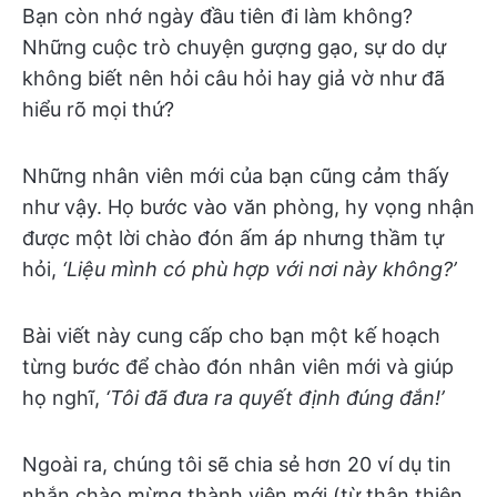
Bạn còn nhớ ngày đầu tiên đi làm không?
Những cuộc trò chuyện gượng gạo, sự do dự
không biết nên hỏi câu hỏi hay giả vờ như đã
hiểu rõ mọi thứ?
Những nhân viên mới của bạn cũng cảm thấy
như vậy. Họ bước vào văn phòng, hy vọng nhận
được một lời chào đón ấm áp nhưng thầm tự
hỏi,
‘Liệu mình có phù hợp với nơi này không?’
Bài viết này cung cấp cho bạn một kế hoạch
từng bước để chào đón nhân viên mới và giúp
họ nghĩ,
‘Tôi đã đưa ra quyết định đúng đắn!’
Ngoài ra, chúng tôi sẽ chia sẻ hơn 20 ví dụ tin
nhắn chào mừng thành viên mới (từ thân thiện