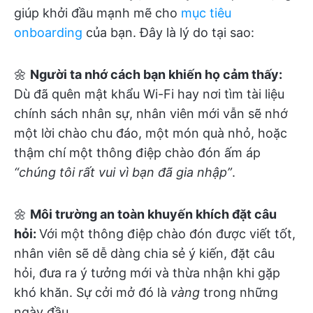
giúp khởi đầu mạnh mẽ cho
mục tiêu
onboarding
của bạn. Đây là lý do tại sao:
🌼
Người ta nhớ cách bạn khiến họ cảm thấy:
Dù đã quên mật khẩu Wi-Fi hay nơi tìm tài liệu
chính sách nhân sự, nhân viên mới vẫn sẽ nhớ
một lời chào chu đáo, một món quà nhỏ, hoặc
thậm chí một thông điệp chào đón ấm áp
“chúng tôi rất vui vì bạn đã gia nhập”
.
🌼
Môi trường an toàn khuyến khích đặt câu
hỏi:
Với một thông điệp chào đón được viết tốt,
nhân viên sẽ dễ dàng chia sẻ ý kiến, đặt câu
hỏi, đưa ra ý tưởng mới và thừa nhận khi gặp
khó khăn. Sự cởi mở đó là
vàng
trong những
ngày đầu.