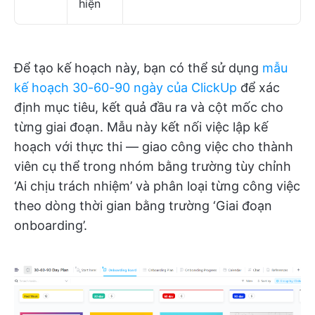
hiện
Để tạo kế hoạch này, bạn có thể sử dụng
mẫu
kế hoạch 30-60-90 ngày của ClickUp
để xác
định mục tiêu, kết quả đầu ra và cột mốc cho
từng giai đoạn. Mẫu này kết nối việc lập kế
hoạch với thực thi — giao công việc cho thành
viên cụ thể trong nhóm bằng trường tùy chỉnh
‘Ai chịu trách nhiệm’ và phân loại từng công việc
theo dòng thời gian bằng trường ‘Giai đoạn
onboarding’.