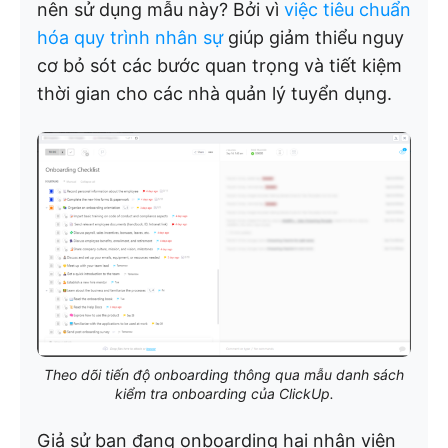
nên sử dụng mẫu này? Bởi vì
việc tiêu chuẩn
hóa quy trình nhân sự
giúp giảm thiểu nguy
cơ bỏ sót các bước quan trọng và tiết kiệm
thời gian cho các nhà quản lý tuyển dụng.
Theo dõi tiến độ onboarding thông qua mẫu danh sách
kiểm tra onboarding của ClickUp.
Giả sử bạn đang onboarding hai nhân viên