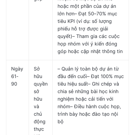
hoặc một phần của dự án
lớn hơn– Đạt 50–70% mục
tiêu KPI (ví dụ: số lượng
phiếu hỗ trợ được giải
quyết)– Tham gia các cuộc
họp nhóm với ý kiến đóng
góp hoặc cập nhật thông tin
Ngày
Sở
– Quản lý toàn bộ dự án từ
61-
hữu
đầu đến cuối– Đạt 100% mục
90
quyền
tiêu hiệu suất– Ghi chép và
sở
chia sẻ những bài học kinh
hữu
nghiệm hoặc cải tiến với
và
nhóm– Điều hành cuộc họp,
chủ
trình bày hoặc đào tạo nội
động
bộ
thực