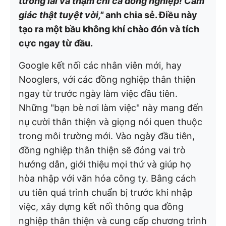
tương lai và thậm chí cả đồng nghiệp! Cảm
giác thật tuyệt vời,"
anh chia sẻ. Điều này
tạo ra một bầu không khí chào đón và tích
cực ngay từ đầu.
Google kết nối các nhân viên mới, hay
Nooglers, với các đồng nghiệp thân thiện
ngay từ trước ngày làm việc đầu tiên.
Những "bạn bè nơi làm việc" này mang đến
nụ cười thân thiện và giọng nói quen thuộc
trong môi trường mới. Vào ngày đầu tiên,
đồng nghiệp thân thiện sẽ đóng vai trò
hướng dẫn, giới thiệu mọi thứ và giúp họ
hòa nhập với văn hóa công ty. Bằng cách
ưu tiên quá trình chuẩn bị trước khi nhập
việc, xây dựng kết nối thông qua đồng
nghiệp thân thiện và cung cấp chương trình