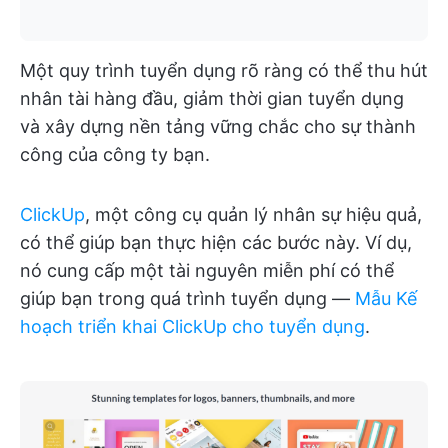
Một quy trình tuyển dụng rõ ràng có thể thu hút
nhân tài hàng đầu, giảm thời gian tuyển dụng
và xây dựng nền tảng vững chắc cho sự thành
công của công ty bạn.
ClickUp
, một công cụ quản lý nhân sự hiệu quả,
có thể giúp bạn thực hiện các bước này. Ví dụ,
nó cung cấp một tài nguyên miễn phí có thể
giúp bạn trong quá trình tuyển dụng —
Mẫu Kế
hoạch triển khai ClickUp cho tuyển dụng
.