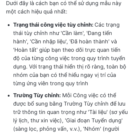
Dưới đây là cách bạn có thể sử dụng mẫu này
một cách hiệu quả nhất:
Trạng thái công việc tùy chỉnh:
Các trạng
thái tùy chỉnh như 'Cần làm', 'Đang tiến
hành', 'Cần nhập liệu', 'Đã hoàn thành' và
'Hoàn tất' giúp bạn theo dõi trực quan tiến
độ của từng công việc trong quy trình tuyển
dụng. Với trạng thái hiển thị rõ ràng, toàn bộ
nhóm của bạn có thể hiểu ngay vị trí của
từng ứng viên trong quy trình
Trường Tùy chỉnh:
Mỗi Công việc có thể
được bổ sung bằng Trường Tùy chỉnh để lưu
trữ thông tin quan trọng như 'Tài liệu' (sơ yếu
lý lịch, thư xin việc), 'Giai đoạn Tuyển dụng'
(sàng lọc, phỏng vấn, v.v.), 'Nhóm' (người