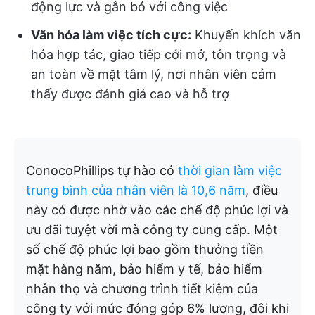
động lực và gắn bó với công việc
Văn hóa làm việc tích cực:
Khuyến khích văn
hóa hợp tác, giao tiếp cởi mở, tôn trọng và
an toàn về mặt tâm lý, nơi nhân viên cảm
thấy được đánh giá cao và hỗ trợ
ConocoPhillips tự hào có
thời gian làm việc
trung bình của nhân viên là 10,6 năm
, điều
này có được nhờ vào các chế độ phúc lợi và
ưu đãi tuyệt vời mà công ty cung cấp. Một
số chế độ phúc lợi bao gồm thưởng tiền
mặt hàng năm, bảo hiểm y tế, bảo hiểm
nhân thọ và chương trình tiết kiệm của
công ty với mức đóng góp 6% lương, đôi khi