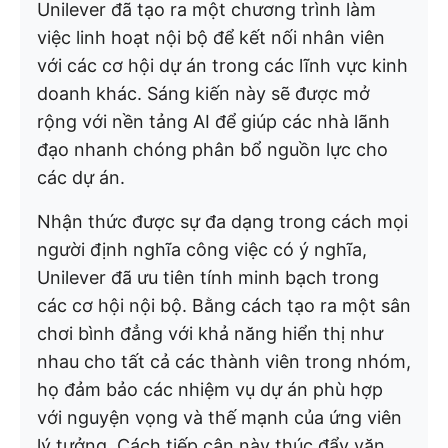
Unilever đã tạo ra một chương trình làm
việc linh hoạt nội bộ để kết nối nhân viên
với các cơ hội dự án trong các lĩnh vực kinh
doanh khác. Sáng kiến này sẽ được mở
rộng với nền tảng AI để giúp các nhà lãnh
đạo nhanh chóng phân bổ nguồn lực cho
các dự án.
Nhận thức được sự đa dạng trong cách mọi
người định nghĩa công việc có ý nghĩa,
Unilever đã ưu tiên tính minh bạch trong
các cơ hội nội bộ. Bằng cách tạo ra một sân
chơi bình đẳng với khả năng hiển thị như
nhau cho tất cả các thành viên trong nhóm,
họ đảm bảo các nhiệm vụ dự án phù hợp
với nguyện vọng và thế mạnh của ứng viên
lý tưởng. Cách tiếp cận này thúc đẩy văn