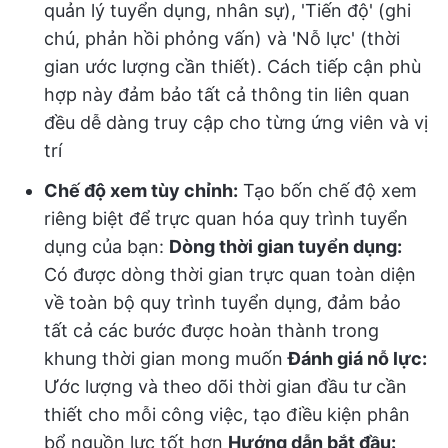
quản lý tuyển dụng, nhân sự), 'Tiến độ' (ghi
chú, phản hồi phỏng vấn) và 'Nỗ lực' (thời
gian ước lượng cần thiết). Cách tiếp cận phù
hợp này đảm bảo tất cả thông tin liên quan
đều dễ dàng truy cập cho từng ứng viên và vị
trí
Chế độ xem tùy chỉnh:
Tạo bốn chế độ xem
riêng biệt để trực quan hóa quy trình tuyển
dụng của bạn:
Dòng thời gian tuyển dụng:
Có được dòng thời gian trực quan toàn diện
về toàn bộ quy trình tuyển dụng, đảm bảo
tất cả các bước được hoàn thành trong
khung thời gian mong muốn
Đánh giá nỗ lực:
Ước lượng và theo dõi thời gian đầu tư cần
thiết cho mỗi công việc, tạo điều kiện phân
bổ nguồn lực tốt hơn
Hướng dẫn bắt đầu: