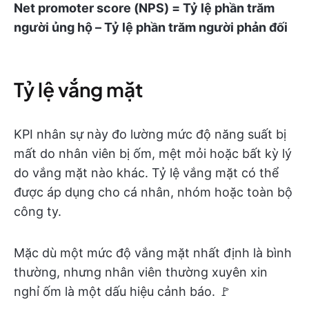
Net promoter score (NPS) = Tỷ lệ phần trăm
người ủng hộ – Tỷ lệ phần trăm người phản đối
Tỷ lệ vắng mặt
KPI nhân sự này đo lường mức độ năng suất bị
mất do nhân viên bị ốm, mệt mỏi hoặc bất kỳ lý
do vắng mặt nào khác. Tỷ lệ vắng mặt có thể
được áp dụng cho cá nhân, nhóm hoặc toàn bộ
công ty.
Mặc dù một mức độ vắng mặt nhất định là bình
thường, nhưng nhân viên thường xuyên xin
nghỉ ốm là một dấu hiệu cảnh báo. 🚩