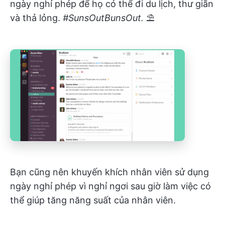
ngày nghỉ phép để họ có thể đi du lịch, thư giãn
và thả lỏng.
#SunsOutBunsOut.
⛱
Bạn cũng nên khuyến khích nhân viên sử dụng
ngày nghỉ phép vì nghỉ ngơi sau giờ làm việc có
thể giúp tăng năng suất của nhân viên.