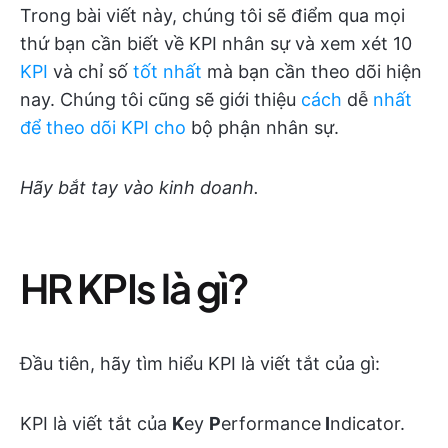
Trong bài viết này, chúng tôi sẽ điểm qua mọi
thứ bạn cần biết về KPI nhân sự và xem xét 10
KPI
và chỉ số
tốt nhất
mà bạn cần theo dõi hiện
nay. Chúng tôi cũng sẽ giới thiệu
cách
dễ
nhất
để theo dõi KPI cho
bộ phận nhân sự.
Hãy bắt tay vào kinh doanh.
HR KPIs là gì?
Đầu tiên, hãy tìm hiểu KPI là viết tắt của gì:
KPI là viết tắt của
K
ey
P
erformance
I
ndicator.