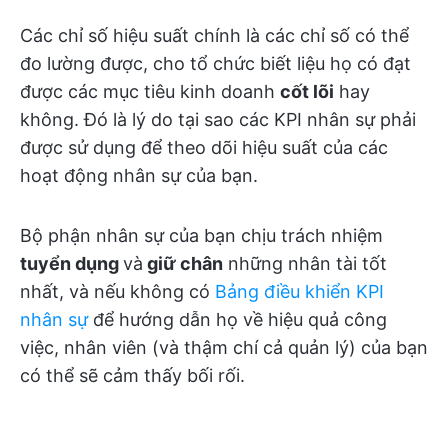
Các chỉ số hiệu suất chính là các chỉ số có thể
đo lường được, cho tổ chức biết liệu họ có đạt
được các mục tiêu kinh doanh
cốt lõi
hay
không. Đó là lý do tại sao các KPI nhân sự phải
được sử dụng để theo dõi hiệu suất của các
hoạt động nhân sự của bạn.
Bộ phận nhân sự của bạn chịu trách nhiệm
tuyển dụng
và
giữ chân
những nhân tài tốt
nhất, và nếu không có
Bảng điều khiển KPI
nhân sự
để hướng dẫn họ về hiệu quả công
việc, nhân viên (và thậm chí cả quản lý) của bạn
có thể sẽ cảm thấy bối rối.