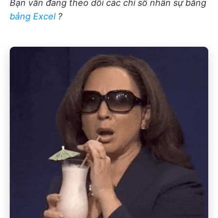
Bạn vẫn đang theo dõi các chỉ số nhân sự bằng
bảng Excel
?