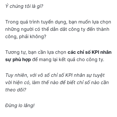
Ý chúng tôi là gì?
Trong quá trình tuyển dụng, bạn muốn lựa chọn
những người có thể dẫn dắt công ty đến thành
công, phải không?
Tương tự, bạn cần lựa chọn
các chỉ số KPI nhân
sự
phù hợp
để mang lại kết quả cho công ty.
Tuy nhiên, với vô số chỉ số KPI nhân sự tuyệt
vời hiện có, làm thế nào để biết chỉ số nào cần
theo dõi?
Đừng lo lắng!