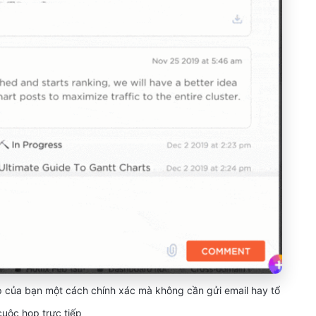
ệp của bạn một cách chính xác mà không cần gửi email hay tổ
uộc họp trực tiếp