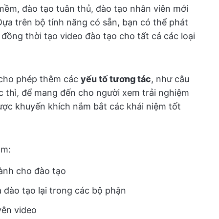
ềm, đào tạo tuân thủ, đào tạo nhân viên mới
ựa trên bộ tính năng có sẵn, bạn có thể phát
đồng thời tạo video đào tạo cho tất cả các loại
 cho phép thêm các
yếu tố tương tác
, như câu
ức thì, để mang đến cho người xem trải nghiệm
ược khuyến khích nắm bắt các khái niệm tốt
ồm:
dành cho đào tạo
 đào tạo lại trong các bộ phận
yên video