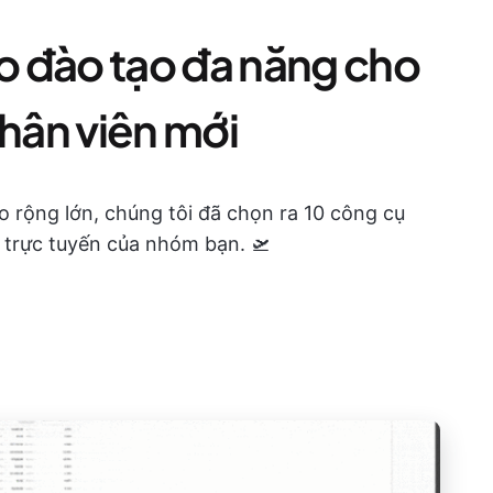
 đào tạo đa năng cho
nhân viên mới
 rộng lớn, chúng tôi đã chọn ra 10 công cụ
 trực tuyến của nhóm bạn. 🛫