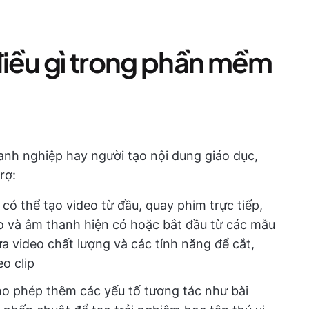
điều gì trong phần mềm
oanh nghiệp hay người tạo nội dung giáo dục,
rợ:
 có thể tạo video từ đầu, quay phim trực tiếp,
o và âm thanh hiện có hoặc bắt đầu từ các mẫu
 video chất lượng và các tính năng để cắt,
o clip
ho phép thêm các yếu tố tương tác như bài