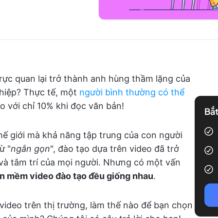
trực quan lại trở thành anh hùng thầm lặng của
ghiệp? Thực tế, một
người bình thường có thể
o với chỉ 10% khi đọc văn bản!
Bắt
ế giới mà khả năng tập trung của con người
ừ "
ngắn gọn
", đào tạo dựa trên video đã trở
 và tâm trí của mọi người. Nhưng có một vấn
ần mềm video đào tạo đều giống nhau
.
video trên thị trường, làm thế nào để bạn chọn