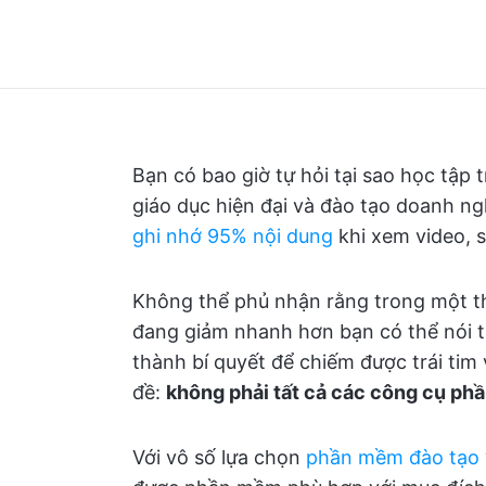
Bạn có bao giờ tự hỏi tại sao học tập 
giáo dục hiện đại và đào tạo doanh n
ghi nhớ 95% nội dung
khi xem video, s
Không thể phủ nhận rằng trong một th
đang giảm nhanh hơn bạn có thể nói t
thành bí quyết để chiếm được trái tim
đề:
không phải tất cả các công cụ ph
Với vô số lựa chọn
phần mềm đào tạo