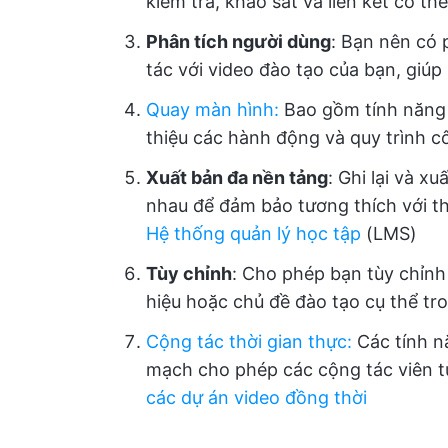
kiểm tra, khảo sát và liên kết có th
Phân tích người dùng
: Bạn nên có 
tác với video đào tạo của bạn, giúp
Quay màn hình
:
Bao gồm tính năng 
thiệu các hành động và quy trình c
Xuất bản đa nền tảng
: Ghi lại và x
nhau để đảm bảo tương thích với th
Hệ thống quản lý học tập
(LMS)
Tùy chỉnh
: Cho phép bạn tùy chỉnh
hiệu hoặc chủ đề đào tạo cụ thể tro
Cộng tác thời gian thực
:
Các tính nă
mạch cho phép các cộng tác viên 
các dự án video đồng thời