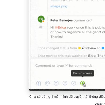
Chia sẻ bản ghi màn hình để truyền tải thông đi
chức c