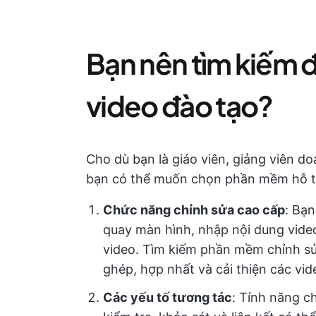
Bạn nên tìm kiếm 
video đào tạo?
Cho dù bạn là giáo viên, giảng viên d
bạn có thể muốn chọn phần mềm hỗ t
Chức năng chỉnh sửa cao cấp
: Bạn
quay màn hình, nhập nội dung vide
video. Tìm kiếm phần mềm chỉnh sửa
ghép, hợp nhất và cải thiện các vide
Các yếu tố tương tác
: Tính năng c