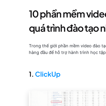
10 phần mềm video
quá trình đào tạo 
Trong thế giới phần mềm video đào tạo
hàng đầu để hỗ trợ hành trình học tập
1.
ClickUp