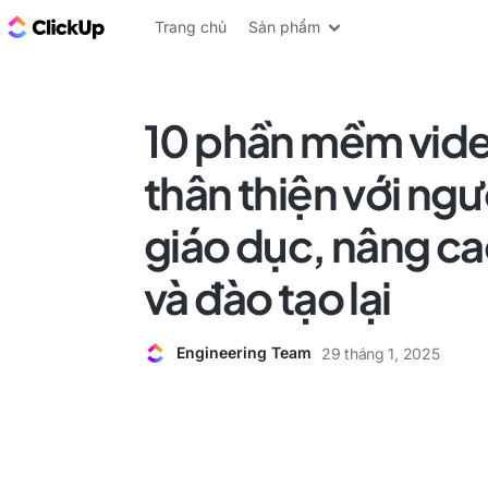
ClickUp Blog
Trang chủ
Sản phẩm
10 phần mềm vide
thân thiện với ng
giáo dục, nâng ca
và đào tạo lại
Engineering Team
29 tháng 1, 2025