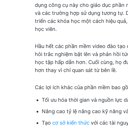
dụng công cụ này cho giáo dục phần m
và các trường hợp sử dụng tương tự. D
triển các khóa học một cách hiệu quả, 
học viên.
Hầu hết các phần mềm video đào tạo
hỏi trắc nghiệm bật lên và phản hồi t
học tập hấp dẫn hơn. Cuối cùng, họ đ
hơn thay vì chỉ quan sát từ bên lề.
Các lợi ích khác của phần mềm bao g
Tối ưu hóa thời gian và nguồn lực 
Nâng cao tỷ lệ nâng cao kỹ năng và
Tạo
cơ sở kiến thức
với các tài ngu