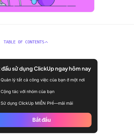
TABLE OF CONTENTS
 đầu sử dụng ClickUp ngay hôm nay
Quản lý tất cả công việc của bạn ở một nơi
Cộng tác với nhóm của bạn
Sử dụng ClickUp MIỄN PHÍ—mãi mãi
Bắt đầu