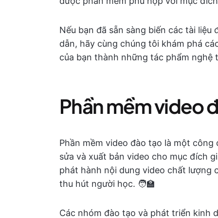
được phần mềm phù hợp với mục đích c
Nếu bạn đã sẵn sàng biến các tài liệu
dẫn, hãy cùng chúng tôi khám phá cá
của bạn thành những tác phẩm nghệ t
Phần mềm video đà
Phần mềm video đào tạo là một công 
sửa và xuất bản video cho mục đích g
phát hành nội dung video chất lượng 
thu hút người học. 🧑‍🏫
Các nhóm đào tạo và phát triển kinh 