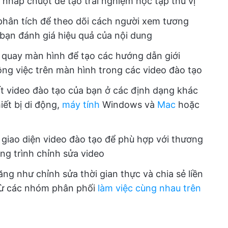
ể nhấp chuột để tạo trải nghiệm học tập thú vị
phân tích để theo dõi cách người xem tương
 bạn đánh giá hiệu quả của nội dung
quay màn hình để tạo các hướng dẫn giới
ông việc trên màn hình trong các video đào tạo
uất video đào tạo của bạn ở các định dạng khác
iết bị di động,
máy tính
Windows và
Mac
hoặc
 giao diện video đào tạo để phù hợp với thương
ng trình chỉnh sửa video
ng như chỉnh sửa thời gian thực và chia sẻ liền
từ các nhóm phân phối
làm việc cùng nhau trên