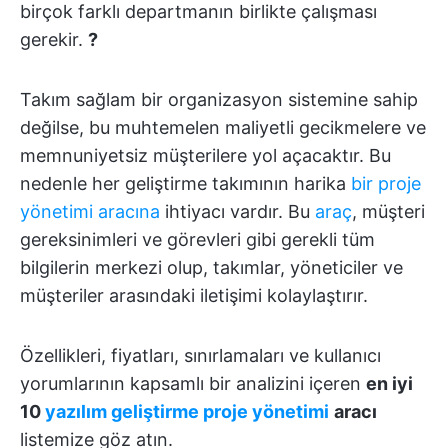
birçok farklı departmanın birlikte çalışması
gerekir.
?️
Takım sağlam bir organizasyon sistemine sahip
değilse, bu muhtemelen maliyetli gecikmelere ve
memnuniyetsiz müşterilere yol açacaktır. Bu
nedenle her geliştirme takımının harika
bir proje
yönetimi aracına
ihtiyacı vardır. Bu
araç
, müşteri
gereksinimleri ve görevleri gibi gerekli tüm
bilgilerin merkezi olup, takımlar, yöneticiler ve
müşteriler arasındaki iletişimi kolaylaştırır.
Özellikleri, fiyatları, sınırlamaları ve kullanıcı
yorumlarının kapsamlı bir analizini içeren
en iyi
10
yazılım geliştirme proje yönetimi
aracı
listemize göz atın.