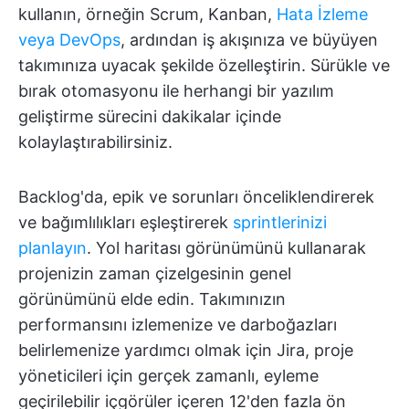
kullanın, örneğin Scrum, Kanban,
Hata İzleme
veya DevOps
, ardından iş akışınıza ve büyüyen
takımınıza uyacak şekilde özelleştirin. Sürükle ve
bırak otomasyonu ile herhangi bir yazılım
geliştirme sürecini dakikalar içinde
kolaylaştırabilirsiniz.
Backlog'da, epik ve sorunları önceliklendirerek
ve bağımlılıkları eşleştirerek
sprintlerinizi
planlayın
. Yol haritası görünümünü kullanarak
projenizin zaman çizelgesinin genel
görünümünü elde edin. Takımınızın
performansını izlemenize ve darboğazları
belirlemenize yardımcı olmak için Jira, proje
yöneticileri için gerçek zamanlı, eyleme
geçirilebilir içgörüler içeren 12'den fazla ön