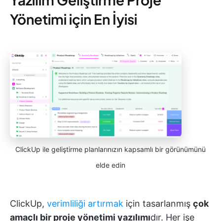
Yönetimi için En İyisi
ClickUp ile geliştirme planlarınızın kapsamlı bir görünümünü
elde edin
ClickUp,
verimliliği artırmak
için tasarlanmış
çok
amaçlı bir proje yönetimi yazılımı
dır. Her işe