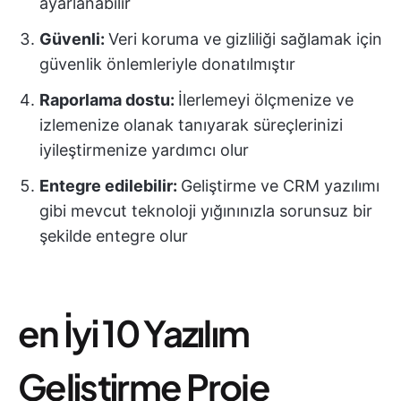
ayarlanabilir
Güvenli:
Veri koruma ve gizliliği sağlamak için
güvenlik önlemleriyle donatılmıştır
Raporlama dostu:
İlerlemeyi ölçmenize ve
izlemenize olanak tanıyarak süreçlerinizi
iyileştirmenize yardımcı olur
Entegre edilebilir:
Geliştirme ve CRM yazılımı
gibi mevcut teknoloji yığınınızla sorunsuz bir
şekilde entegre olur
en İyi 10 Yazılım
Geliştirme Proje