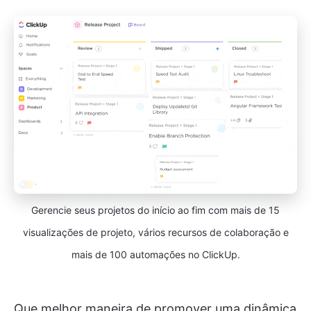
Gerencie seus projetos do início ao fim com mais de 15
visualizações de projeto, vários recursos de colaboração e
mais de 100 automações no ClickUp.
Que melhor maneira de promover uma dinâmica