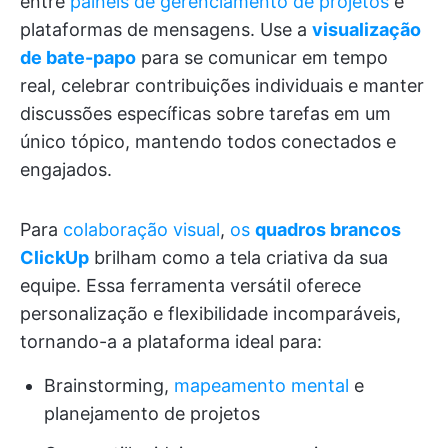
entre
painéis de gerenciamento de projetos
e
plataformas de mensagens. Use a
visualização
de bate-papo
para se comunicar em tempo
real, celebrar contribuições individuais e manter
discussões específicas sobre tarefas em um
único tópico, mantendo todos conectados e
engajados.
Para
colaboração visual
,
os
quadros brancos
ClickUp
brilham como a tela criativa da sua
equipe. Essa ferramenta versátil oferece
personalização e flexibilidade incomparáveis,
tornando-a a plataforma ideal para:
Brainstorming,
mapeamento mental
e
planejamento de projetos