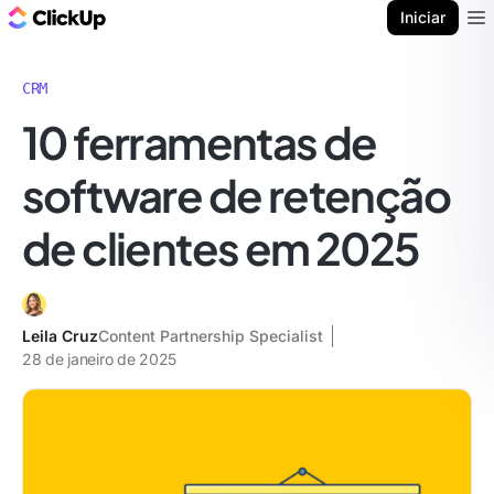
ClickUp Blogue
Iniciar
Ope
CRM
10 ferramentas de
software de retenção
de clientes em 2025
Leila Cruz
Content Partnership Specialist
28 de janeiro de 2025