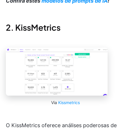
Confira estes
modelos de prompts de IA
!
2. KissMetrics
Via
Kissmetrics
O KissMetrics oferece análises poderosas de