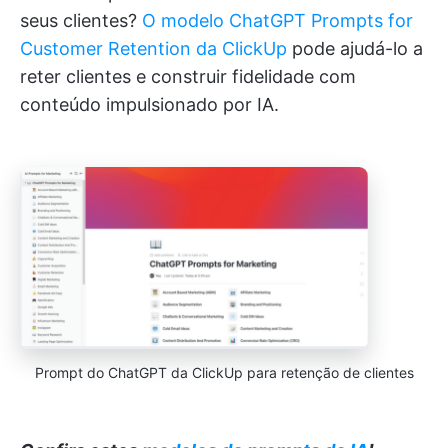
seus clientes?
O modelo ChatGPT Prompts for
Customer Retention da ClickUp
pode ajudá-lo a
reter clientes e construir fidelidade com
conteúdo impulsionado por IA.
Prompt do ChatGPT da ClickUp para retenção de clientes