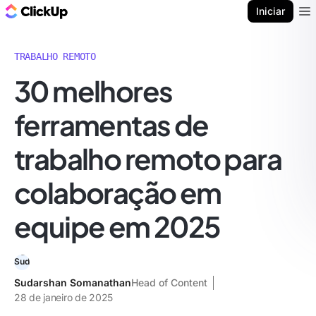
ClickUp Blogue
Iniciar
Ope
TRABALHO REMOTO
30 melhores
ferramentas de
trabalho remoto para
colaboração em
equipe em 2025
Sudarshan Somanathan
Head of Content
28 de janeiro de 2025