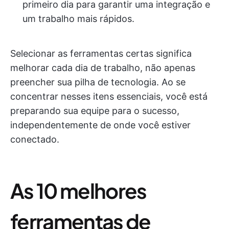
primeiro dia para garantir uma integração e
um trabalho mais rápidos.
Selecionar as ferramentas certas significa
melhorar cada dia de trabalho, não apenas
preencher sua pilha de tecnologia. Ao se
concentrar nesses itens essenciais, você está
preparando sua equipe para o sucesso,
independentemente de onde você estiver
conectado.
As 10 melhores
ferramentas de