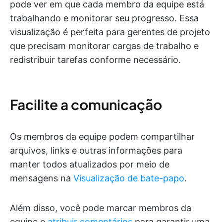
pode ver em que cada membro da equipe está
trabalhando e monitorar seu progresso. Essa
visualização é perfeita para gerentes de projeto
que precisam monitorar cargas de trabalho e
redistribuir tarefas conforme necessário.
Facilite a comunicação
Os membros da equipe podem compartilhar
arquivos, links e outras informações para
manter todos atualizados por meio de
mensagens na
Visualização de bate-papo
.
Além disso, você pode marcar membros da
equipe e
atribuir comentários
para garantir uma