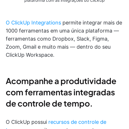
plataforma com as integrações do ClickUp
O ClickUp Integrations
permite integrar mais de
1000 ferramentas em uma única plataforma —
ferramentas como Dropbox, Slack, Figma,
Zoom, Gmail e muito mais — dentro do seu
ClickUp Workspace.
Acompanhe a produtividade
com ferramentas integradas
de controle de tempo.
O ClickUp possui
recursos de controle de