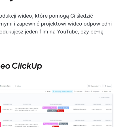
odukcji wideo, które pomogą Ci śledzić
wnymi i zapewnić projektowi wideo odpowiedni
rodukujesz jeden film na YouTube, czy pełną
deo ClickUp