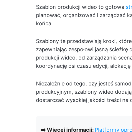
Szablon produkcji wideo to gotowa
st
planować, organizować i zarządzać k
końca.
Szablony te przedstawiają kroki, któr
zapewniając zespołowi jasną ścieżkę d
produkcji wideo, od zarządzania scena
koordynację osi czasu edycji, alokacj
Niezależnie od tego, czy jesteś samo
produkcyjnym, szablony wideo dodają 
dostarczać wysokiej jakości treści na
➡️ Więcej informacji:
Platformy opr