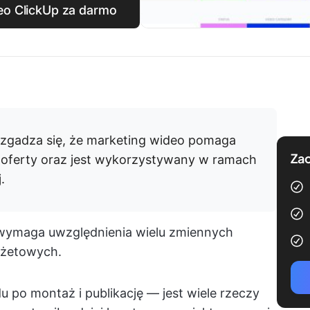
deo ClickUp za darmo
zgadza się, że marketing wideo pomaga
Zac
 i oferty oraz jest wykorzystywany w ramach
.
e wymaga uwzględnienia wielu zmiennych
dżetowych.
u po montaż i publikację — jest wiele rzeczy