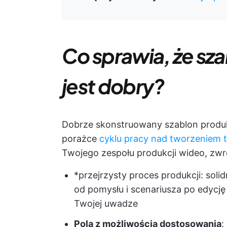
Co sprawia, że sz
jest dobry?
Dobrze skonstruowany szablon produk
porażce
cyklu pracy nad tworzeniem t
Twojego zespołu produkcji wideo, zw
*przejrzysty proces produkcji: soli
od pomysłu i scenariusza po edycję 
Twojej uwadze
Pola z możliwością dostosowania
: