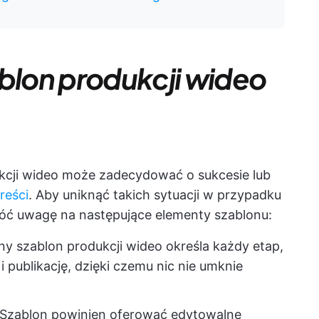
ablon produkcji wideo
cji wideo może zadecydować o sukcesie lub
reści
. Aby uniknąć takich sytuacji w przypadku
róć uwagę na następujące elementy szablonu:
dny szablon produkcji wideo określa każdy etap,
i publikację, dzięki czemu nic nie umknie
 Szablon powinien oferować edytowalne