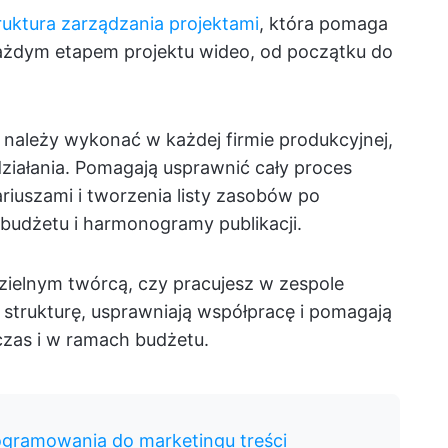
ruktura zarządzania projektami
, która pomaga
ażdym etapem projektu wideo, od początku do
e należy wykonać w każdej firmie produkcyjnej,
ziałania. Pomagają usprawnić cały proces
riuszami i tworzenia listy zasobów po
ę budżetu i harmonogramy publikacji.
dzielnym twórcą, czy pracujesz w zespole
strukturę, usprawniają współpracę i pomagają
 czas i w ramach budżetu.
ogramowania do marketingu treści