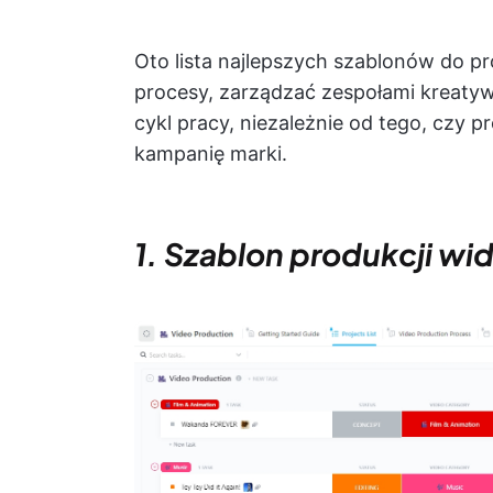
Oto lista najlepszych szablonów do pr
procesy, zarządzać zespołami kreaty
cykl pracy, niezależnie od tego, czy p
kampanię marki.
1. Szablon produkcji wi