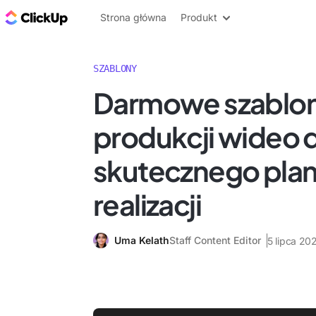
ClickUp Blog
Strona główna
Produkt
SZABLONY
Darmowe szablo
produkcji wideo 
skutecznego plan
realizacji
Uma Kelath
Staff Content Editor
5 lipca 20