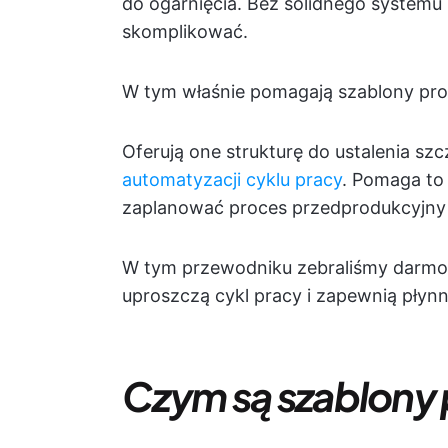
do ogarnięcia. Bez solidnego systemu
skomplikować.
W tym właśnie pomagają szablony pro
Oferują one strukturę do ustalenia s
automatyzacji cyklu pracy
. Pomaga to
zaplanować proces przedprodukcyjny 
W tym przewodniku zebraliśmy darmow
uproszczą cykl pracy i zapewnią płynn
Czym są szablony 