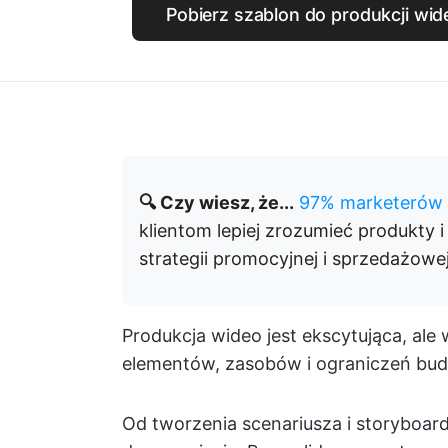
Pobierz szablon do produkcji wi
🔍 Czy wiesz, że...
97% marketerów
klientom lepiej zrozumieć produkty
strategii promocyjnej i sprzedażowej
Produkcja wideo jest ekscytująca, al
elementów, zasobów i ograniczeń bu
Od tworzenia scenariusza i storyboard