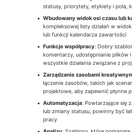
statusy, priorytety, etykiety i pol
Wbudowany widok osi czasu lub k
kompleksowej listy działań w widok
lub funkcji kalendarza zawartości
Funkcje współpracy
: Dobry szablo
komentarzy, udostępnianie plików i
wszystkie działania związane z pr
Zarządzanie zasobami kreatywny
łączenie zasobów, takich jak scenari
projektowe, aby zapewnić płynne 
Automatyzacja
: Powtarzające się 
lub zmiany statusu, powinny być 
pracy
Analizy
: Szablony, które pomagają 