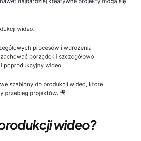
 nawet najbardziej kreatywne projekty mogą się
dukcji wideo.
zczegółowych procesów i wdrożenia
 zachować porządek i szczegółowo
i poprodukcyjny wideo.
e szablony do produkcji wideo, które
y przebieg projektów. 🎥
produkcji wideo?