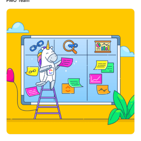
PMO Team