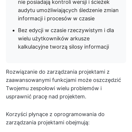
nie posiadają kontroli wersji i ścieżek
audytu umożliwiających śledzenie zmian
informacji i procesów w czasie
Bez edycji w czasie rzeczywistym i dla
wielu użytkowników arkusze
kalkulacyjne tworzą silosy informacji
Rozwiązanie do zarządzania projektami z
zaawansowanymi funkcjami może oszczędzić
Twojemu zespołowi wielu problemów i
usprawnić pracę nad projektem.
Korzyści płynące z oprogramowania do
zarządzania projektami obejmują: