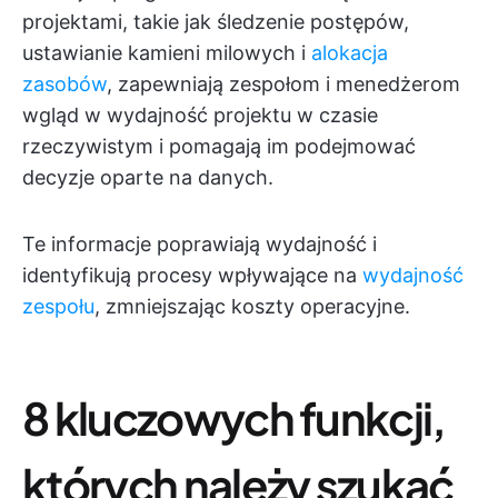
projektami, takie jak śledzenie postępów,
ustawianie kamieni milowych i
alokacja
zasobów
, zapewniają zespołom i menedżerom
wgląd w wydajność projektu w czasie
rzeczywistym i pomagają im podejmować
decyzje oparte na danych.
Te informacje poprawiają wydajność i
identyfikują procesy wpływające na
wydajność
zespołu
, zmniejszając koszty operacyjne.
8 kluczowych funkcji,
których należy szukać