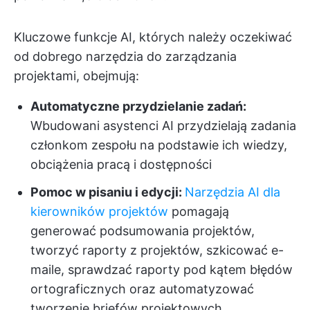
Kluczowe funkcje AI, których należy oczekiwać
od dobrego narzędzia do zarządzania
projektami, obejmują:
Automatyczne przydzielanie zadań:
Wbudowani asystenci AI przydzielają zadania
członkom zespołu na podstawie ich wiedzy,
obciążenia pracą i dostępności
Pomoc w pisaniu i edycji:
Narzędzia AI dla
kierowników projektów
pomagają
generować podsumowania projektów,
tworzyć raporty z projektów, szkicować e-
maile, sprawdzać raporty pod kątem błędów
ortograficznych oraz automatyzować
tworzenie briefów projektowych