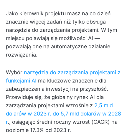
Jako kierownik projektu masz na co dzień
znacznie więcej zadań niż tylko obsługa
narzędzia do zarządzania projektami. W tym
miejscu pojawiają się możliwości AI —
pozwalają one na automatyczne działanie
rozwiązania.
Wybór
narzędzia do zarządzania projektami z
funkcjami AI
ma kluczowe znaczenie dla
zabezpieczenia inwestycji na przyszłość.
Przewiduje się, że globalny rynek AI dla
zarządzania projektami wzrośnie z
2,5 mld
dolarów w 2023 r. do 5,7 mld dolarów w 2028
r
., osiągając średni roczny wzrost (CAGR) na
poziomie 17,3% od 2023 r.