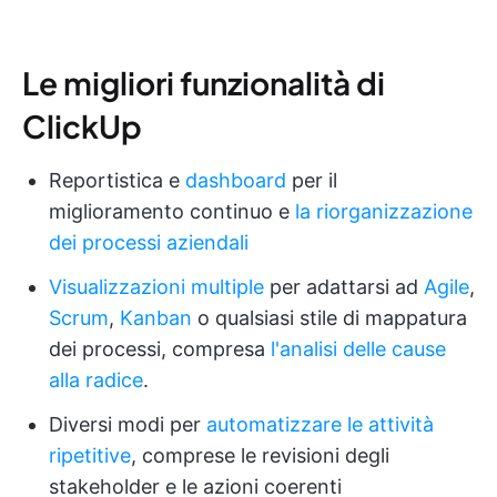
Le migliori funzionalità di
ClickUp
Reportistica e
dashboard
per il
miglioramento continuo e
la riorganizzazione
dei processi aziendali
Visualizzazioni multiple
per adattarsi ad
Agile
,
Scrum
,
Kanban
o qualsiasi stile di mappatura
dei processi, compresa
l'analisi delle cause
alla radice
.
Diversi modi per
automatizzare le attività
ripetitive
, comprese le revisioni degli
stakeholder e le azioni coerenti