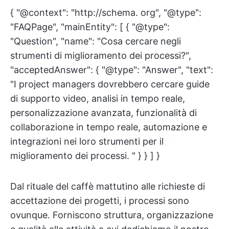
{ "@context": "http://schema. org", "@type":
"FAQPage", "mainEntity": [ { "@type":
"Question", "name": "Cosa cercare negli
strumenti di miglioramento dei processi?",
"acceptedAnswer": { "@type": "Answer", "text":
"I project managers dovrebbero cercare guide
di supporto video, analisi in tempo reale,
personalizzazione avanzata, funzionalità di
collaborazione in tempo reale, automazione e
integrazioni nei loro strumenti per il
miglioramento dei processi. " } } ] }
Dal rituale del caffè mattutino alle richieste di
accettazione dei progetti, i processi sono
ovunque. Forniscono struttura, organizzazione