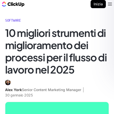
Blog di ClickUp
Inizia
Ope
SOFTWARE
10 migliori strumenti di
miglioramento dei
processi per il flusso di
lavoro nel 2025
Alex York
Senior Content Marketing Manager
30 gennaio 2025