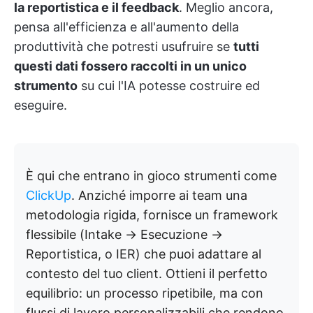
la reportistica e il feedback
. Meglio ancora,
pensa all'efficienza e all'aumento della
produttività che potresti usufruire se
tutti
questi dati fossero raccolti in un unico
strumento
su cui l'IA potesse costruire ed
eseguire.
È qui che entrano in gioco strumenti come
ClickUp
. Anziché imporre ai team una
metodologia rigida, fornisce un framework
flessibile (Intake → Esecuzione →
Reportistica, o IER) che puoi adattare al
contesto del tuo client. Ottieni il perfetto
equilibrio: un processo ripetibile, ma con
flussi di lavoro personalizzabili che rendono