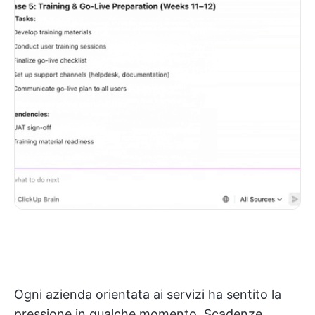
Ogni azienda orientata ai servizi ha sentito la
pressione in qualche momento. Scadenze