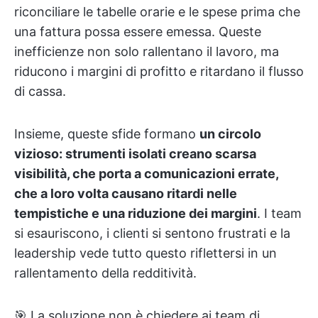
riconciliare le tabelle orarie e le spese prima che
una fattura possa essere emessa. Queste
inefficienze non solo rallentano il lavoro, ma
riducono i margini di profitto e ritardano il flusso
di cassa.
Insieme, queste sfide formano
un circolo
vizioso: strumenti isolati creano scarsa
visibilità, che porta a comunicazioni errate,
che a loro volta causano ritardi nelle
tempistiche e una riduzione dei margini
. I team
si esauriscono, i clienti si sentono frustrati e la
leadership vede tutto questo riflettersi in un
rallentamento della redditività.
🎯 La soluzione non è chiedere ai team di