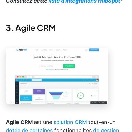
Consultez cette
liste d'intégrations HubSpot
!
3. Agile CRM
Agile CRM
est une
solution CRM
tout-en-un
dotée de certaines
fonctionnalités
de gestion