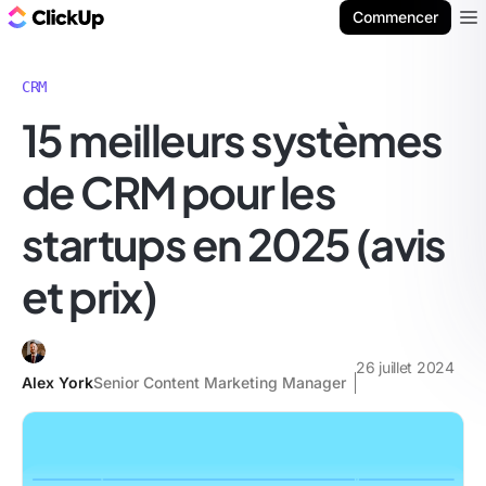
ClickUp Blog
Commencer
Ope
CRM
15 meilleurs systèmes
de CRM pour les
startups en 2025 (avis
et prix)
26 juillet 2024
Alex York
Senior Content Marketing Manager