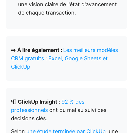
une vision claire de l'état d'avancement
de chaque transaction.
➡️
À lire également :
Les meilleurs modèles
CRM gratuits : Excel, Google Sheets et
ClickUp
📮
ClickUp Insight :
92 % des
professionnels
ont du mal au suivi des
décisions clés.
Selon
une étude terminée par ClickUp
, une