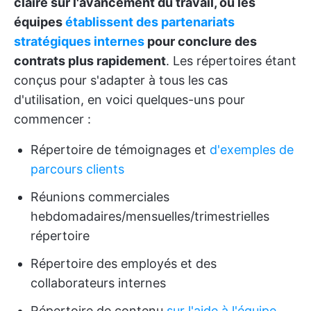
claire sur l'avancement du travail, ou les
équipes
établissent des partenariats
stratégiques internes
pour conclure des
contrats plus rapidement
. Les répertoires étant
conçus pour s'adapter à tous les cas
d'utilisation, en voici quelques-uns pour
commencer :
Répertoire de témoignages et
d'exemples de
parcours clients
Réunions commerciales
hebdomadaires/mensuelles/trimestrielles
répertoire
Répertoire des employés et des
collaborateurs internes
Répertoire de contenu
sur l'aide à l'équipe