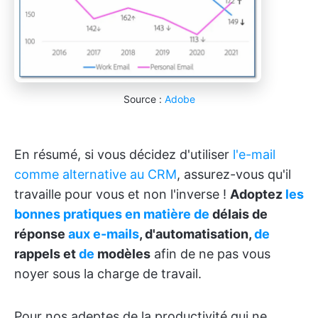
Source :
Adobe
En résumé, si vous décidez d'utiliser
l'e-mail
comme alternative au CRM
, assurez-vous qu'il
travaille pour vous et non l'inverse !
Adoptez
les
bonnes pratiques en matière de
délais de
réponse
aux e-mails
, d'automatisation,
de
rappels et
de
modèles
afin de ne pas vous
noyer sous la charge de travail.
Pour nos adeptes de la productivité qui ne