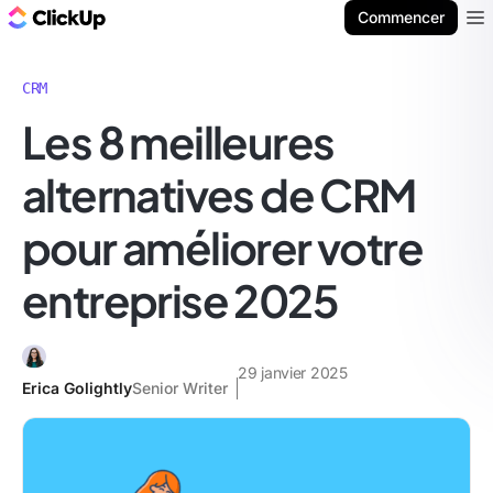
ClickUp Blog
Commencer
Ope
CRM
Les 8 meilleures
alternatives de CRM
pour améliorer votre
entreprise 2025
29 janvier 2025
Erica Golightly
Senior Writer