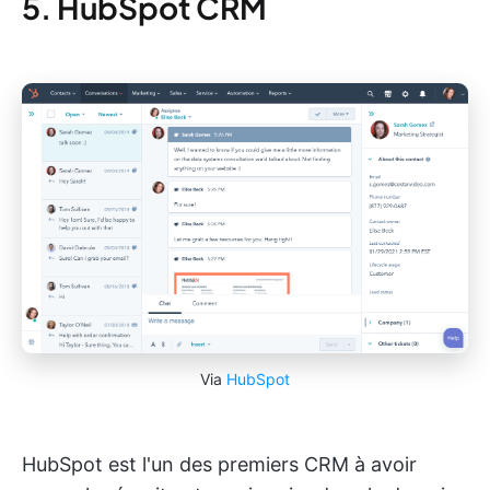
5. HubSpot CRM
Via
HubSpot
HubSpot est l'un des premiers CRM à avoir