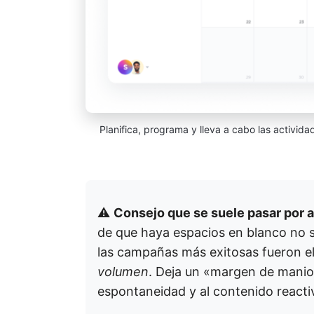
Planifica, programa y lleva a cabo las activi
⚠️
Consejo que se suele pasar por a
de que haya espacios en blanco no si
las campañas más exitosas fueron el
volumen
. Deja un «margen de manio
espontaneidad y al contenido reacti