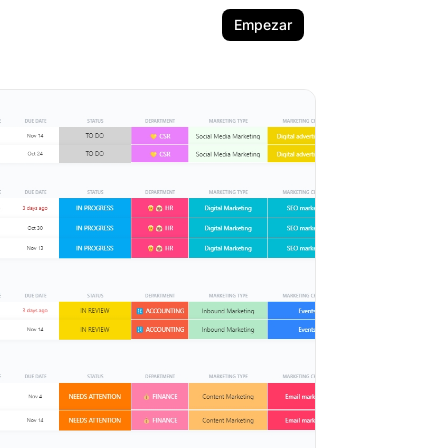
Empezar