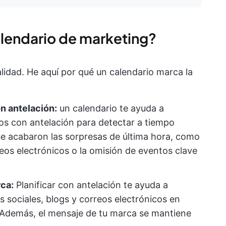
alendario de marketing?
idad. He aquí por qué un calendario marca la
on antelación:
un calendario te ayuda a
s con antelación para detectar a tiempo
Se acabaron las sorpresas de última hora, como
eos electrónicos o la omisión de eventos clave
ca:
Planificar con antelación te ayuda a
s sociales, blogs y correos electrónicos en
 Además, el mensaje de tu marca se mantiene