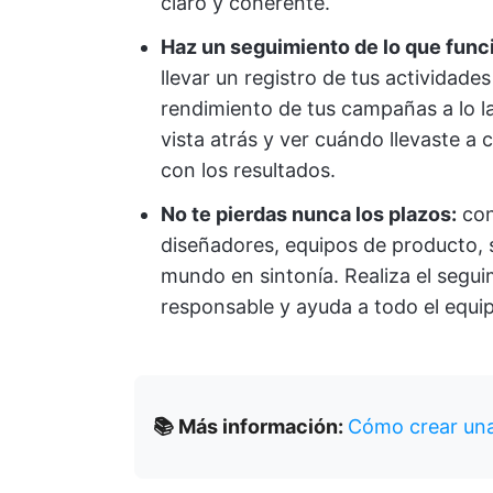
claro y coherente.
Haz un seguimiento de lo que funci
llevar un registro de tus actividade
rendimiento de tus campañas a lo la
vista atrás y ver cuándo llevaste a
con los resultados.
No te pierdas nunca los plazos:
con
diseñadores, equipos de producto, s
mundo en sintonía. Realiza el segui
responsable y ayuda a todo el equipo
📚 Más información:
Cómo crear una