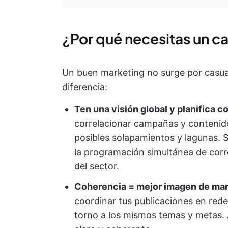
¿Por qué necesitas un c
Un buen marketing no surge por casual
diferencia:
Ten una visión global y planifica c
correlacionar campañas y contenido
posibles solapamientos y lagunas. 
la programación simultánea de corr
del sector.
Coherencia = mejor imagen de mar
coordinar tus publicaciones en rede
torno a los mismos temas y metas.