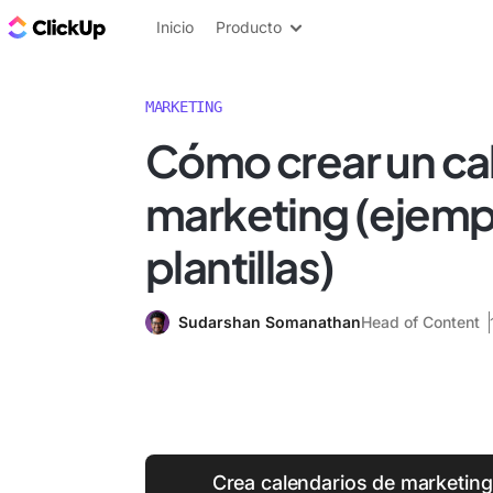
ClickUp Blog
Inicio
Producto
MARKETING
Cómo crear un ca
marketing (ejemp
plantillas)
Sudarshan Somanathan
Head of Content
Crea calendarios de marketing 