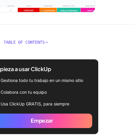
TABLE OF CONTENTS
ieza a usar ClickUp
Gestiona todo tu trabajo en un mismo sitio
Colabora con tu equipo
Usa ClickUp GRATIS, para siempre
Empezar