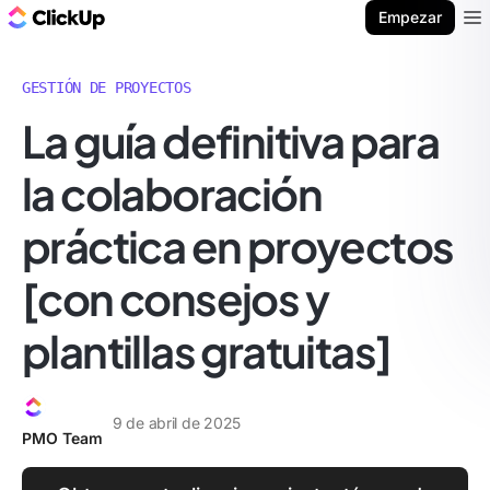
ClickUp Blog
Empezar
Ope
GESTIÓN DE PROYECTOS
La guía definitiva para
la colaboración
práctica en proyectos
[con consejos y
plantillas gratuitas]
9 de abril de 2025
PMO Team