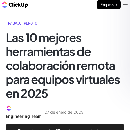
ClickUp Blog
Empezar
Ope
TRABAJO REMOTO
Las 10 mejores
herramientas de
colaboración remota
para equipos virtuales
en 2025
27 de enero de 2025
Engineering Team