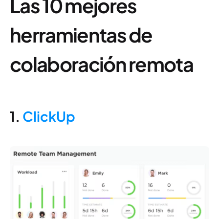
Las 10 mejores
herramientas de
colaboración remota
1.
ClickUp