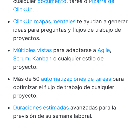
cualquier
documento
, tarea o
Pizarra de
ClickUp
.
ClickUp mapas mentales
te ayudan a generar
ideas para preguntas y flujos de trabajo de
proyectos.
Múltiples vistas
para adaptarse a
Agile
,
Scrum
,
Kanban
o cualquier estilo de
proyecto.
Más de 50
automatizaciones de tareas
para
optimizar el flujo de trabajo de cualquier
proyecto.
Duraciones estimadas
avanzadas para la
previsión de su semana laboral.