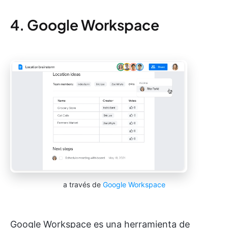
4. Google Workspace
a través de
Google Workspace
Google Workspace es una herramienta de