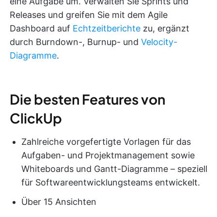
eine Aufgabe um. Verwalten Sie Sprints und
Releases und greifen Sie mit dem Agile
Dashboard auf
Echtzeitberichte
zu, ergänzt
durch Burndown-, Burnup- und
Velocity-
Diagramme
.
Die besten Features von
ClickUp
Zahlreiche vorgefertigte Vorlagen für das
Aufgaben- und Projektmanagement sowie
Whiteboards und Gantt-Diagramme – speziell
für Softwareentwicklungsteams entwickelt.
Über 15 Ansichten