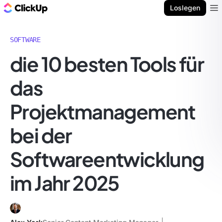
ClickUp Blog
Loslegen
Ope
SOFTWARE
die 10 besten Tools für
das
Projektmanagement
bei der
Softwareentwicklung
im Jahr 2025