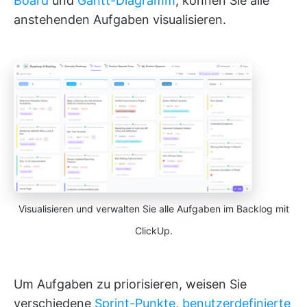
Board
und
Gantt-Diagramm
, können Sie alle
anstehenden Aufgaben visualisieren.
Visualisieren und verwalten Sie alle Aufgaben im Backlog mit
ClickUp.
Um Aufgaben zu priorisieren, weisen Sie
verschiedene
Sprint-Punkte
,
benutzerdefinierte