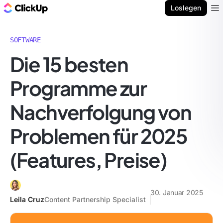
ClickUp Blog
Loslegen
Ope
SOFTWARE
Die 15 besten
Programme zur
Nachverfolgung von
Problemen für 2025
(Features, Preise)
30. Januar 2025
Leila Cruz
Content Partnership Specialist