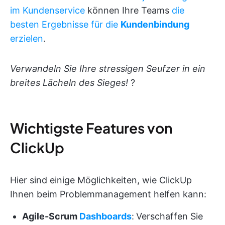
im Kundenservice
können Ihre Teams
die
besten Ergebnisse für die
Kundenbindung
erzielen
.
Verwandeln Sie Ihre stressigen Seufzer in ein
breites Lächeln des Sieges!
?
Wichtigste Features von
ClickUp
Hier sind einige Möglichkeiten, wie ClickUp
Ihnen beim Problemmanagement helfen kann:
Agile-Scrum
Dashboards
:
Verschaffen Sie