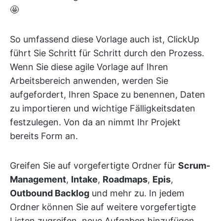
🤩
So umfassend diese Vorlage auch ist, ClickUp
führt Sie Schritt für Schritt durch den Prozess.
Wenn Sie diese agile Vorlage auf Ihren
Arbeitsbereich anwenden, werden Sie
aufgefordert, Ihren Space zu benennen, Daten
zu importieren und wichtige Fälligkeitsdaten
festzulegen. Von da an nimmt Ihr Projekt
bereits Form an.
Greifen Sie auf vorgefertigte Ordner für
Scrum-
Management
,
Intake
,
Roadmaps
,
Epis
,
Outbound Backlog
und mehr zu. In jedem
Ordner können Sie auf weitere vorgefertigte
Listen zugreifen, neue Aufgaben hinzufügen