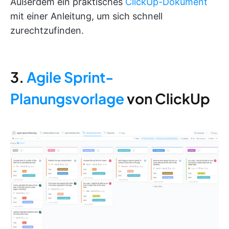
Außerdem ein praktisches
ClickUp-Dokument
mit einer Anleitung, um sich schnell
zurechtzufinden.
3.
Agile Sprint-
Planungsvorlage
von ClickUp