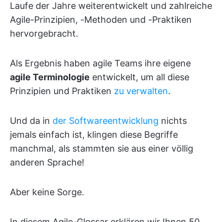
Laufe der Jahre weiterentwickelt und zahlreiche
Agile-Prinzipien, -Methoden und -Praktiken
hervorgebracht.
Als Ergebnis haben agile Teams ihre eigene
agile Terminologie
entwickelt, um all diese
Prinzipien und Praktiken
zu verwalten
.
Und da in
der Softwareentwicklung
nichts
jemals einfach ist, klingen diese Begriffe
manchmal, als stammten sie aus einer völlig
anderen Sprache!
Aber keine Sorge.
In diesem Agile-Glossar erklären wir Ihnen 50