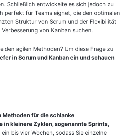
 Schließlich entwickelte es sich jedoch zu
ch perfekt für Teams eignet, die den optimalen
zten Struktur von Scrum und der Flexibilität
en Verbesserung von Kanban suchen.
beiden agilen Methoden? Um diese Frage zu
iefer in Scrum und Kanban ein und schauen
en Methoden für die schlanke
e in kleinere Zyklen, sogenannte Sprints,
t ein bis vier Wochen, sodass Sie einzelne