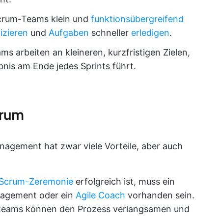
crum-Teams klein und
funktionsübergreifend
izieren
und
Aufgaben
schneller
erledigen
.
s arbeiten an kleineren, kurzfristigen Zielen,
bnis am Ende jedes Sprints führt.
crum
agement hat zwar viele Vorteile, aber auch
Scrum-Zeremonie
erfolgreich ist, muss ein
nagement oder ein
Agile Coach
vorhanden sein.
ktteams können den Prozess verlangsamen und