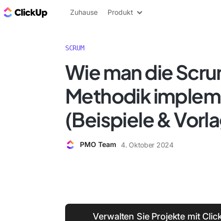
ClickUp Blog
Zuhause
Produkt
SCRUM
Wie man die Scr
Methodik implem
(Beispiele & Vorl
PMO Team
4. Oktober 2024
Verwalten Sie Projekte mit Click