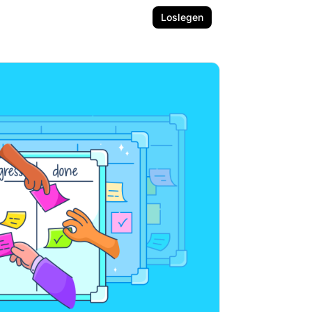
Loslegen