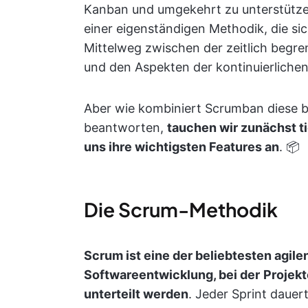
Kanban und umgekehrt zu unterstützen.
einer eigenständigen Methodik, die si
Mittelweg zwischen der zeitlich begren
und den Aspekten der kontinuierlich
Aber wie kombiniert Scrumban diese 
beantworten,
tauchen wir zunächst t
uns ihre wichtigsten Features an
. 📦
Die Scrum-Methodik
Scrum ist eine der beliebtesten agil
Softwareentwicklung, bei der
Projekt
unterteilt werden
. Jeder Sprint dauer