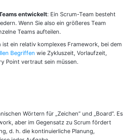
 Teams entwickelt
: Ein Scrum-Team besteht
liedern. Wenn Sie also ein größeres Team
nzelne Teams aufteilen.
 ist ein relativ komplexes Framework, bei dem
llen Begriffen
wie Zykluszeit, Vorlaufzeit,
ry Point vertraut sein müssen.
nischen Wörtern für „Zeichen” und „Board”. Es
mework, aber im Gegensatz zu Scrum fördert
g, d. h. die kontinuierliche Planung,
sse jeder Aufgabe.