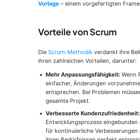
Vorlage
– einem vorgefertigten Frame
Vorteile von Scrum
Die
Scrum-Methodik
verdankt ihre Be
ihren zahlreichen Vorteilen, darunter:
Mehr Anpassungsfähigkeit:
Wenn Pr
einfacher, Änderungen vorzunehmen
entsprechen. Bei Problemen müssen 
gesamte Projekt.
Verbesserte Kundenzufriedenheit
Entwicklungsprozess eingebunden s
für kontinuierliche Verbesserungen 
ihren Bedürfnissen perfekt entspric