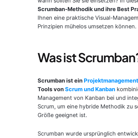
wann sollten Sie sie einsetzen? In die
Scrumban-Methodik und ihre Best Pr
Ihnen eine praktische Visual-Managem
Prinzipien mühelos umsetzen können.
Was ist Scrumban
Scrumban ist ein
Projektmanagemen
Tools von
Scrum und Kanban
kombinie
Management von Kanban bei und integri
Scrum, um eine hybride Methodik zu sch
Größe geeignet ist.
Scrumban wurde ursprünglich entwic