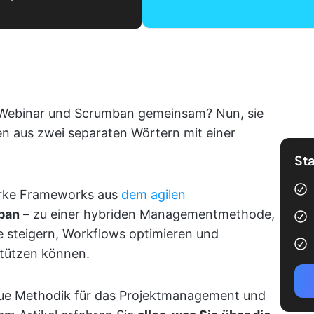
 Webinar und Scrumban gemeinsam? Nun, sie
en aus zwei separaten Wörtern mit einer
Sta
arke Frameworks aus
dem agilen
ban
– zu einer hybriden Managementmethode,
ekte steigern, Workflows optimieren und
stützen können.
neue Methodik für das Projektmanagement und