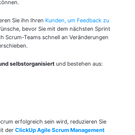
 können.
eren Sie ihn Ihren
Kunden, um Feedback zu
Wünsche, bevor Sie mit dem nächsten Sprint
ich Scrum-Teams schnell an Veränderungen
erschieben.
 und selbstorganisiert
und bestehen aus:
crum erfolgreich sein wird, reduzieren Sie
it der
ClickUp Agile Scrum Management