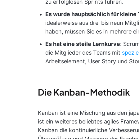
zu erfolglosen Sprints führen.
Es wurde hauptsächlich für kleine
idealerweise aus drei bis neun Mitg
haben, müssen Sie es in mehrere ei
Es hat eine steile Lernkurve
: Scrum
die Mitglieder des Teams mit
spezie
Arbeitselement, User Story und Sto
Die Kanban-Methodik
Kanban ist eine Mischung aus den japa
ist ein weiteres beliebtes agiles Fra
Kanban die kontinuierliche Verbesserun
Überprüfung und Messung der Ergebni