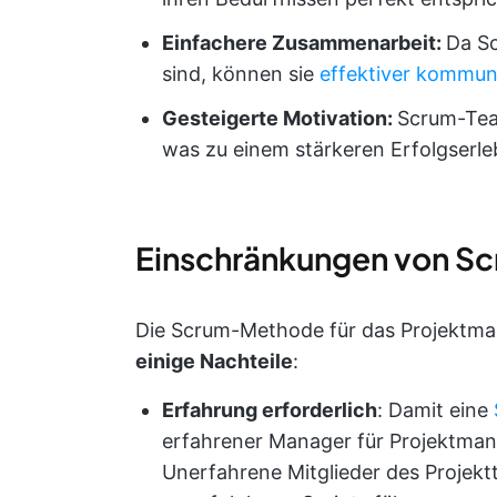
Einfachere Zusammenarbeit:
Da S
sind, können sie
effektiver kommun
Gesteigerte Motivation:
Scrum-Team
was zu einem stärkeren Erfolgserle
Einschränkungen von S
Die Scrum-Methode für das Projektman
einige Nachteile
:
Erfahrung erforderlich
: Damit eine
erfahrener Manager für Projektma
Unerfahrene Mitglieder des Proje