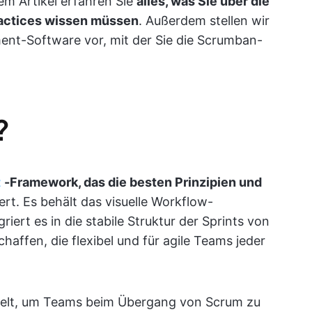
sem Artikel erfahren Sie
alles, was Sie über die
actices wissen müssen
. Außerdem stellen wir
ent-Software vor, mit der Sie die Scrumban-
?
t
-Framework, das die besten Prinzipien und
rt. Es behält das visuelle Workflow-
ert es in die stabile Struktur der Sprints von
affen, die flexibel und für agile Teams jeder
kelt, um Teams beim Übergang von Scrum zu