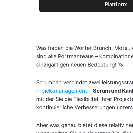
Plattform
Was haben die Wörter Brunch, Motel,
sind alle Portmanteaus – Kombination
einzigartigen neuen Bedeutung! 🦄
Scrumban verbindet zwei leistungsst
Projektmanagement
–
Scrum und Kan
mit der Sie die Flexibilität Ihrer Proj
kontinuierliche Verbesserungen unter
Aber was genau bietet diese relativ 