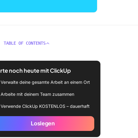
TABLE OF CONTENTS
rte noch heute mit ClickUp
Verwalte deine gesamte Arbeit an einem Ort
Arbeite mit deinem Team zusammen
Verwende ClickUp KOSTENLOS – dauerhaft
Loslegen