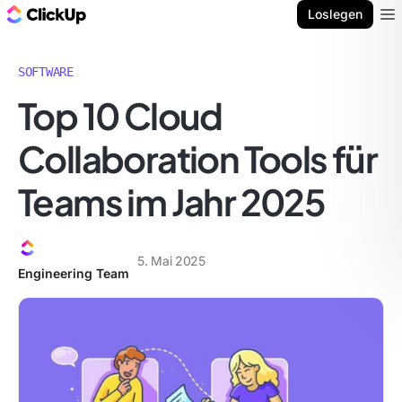
ClickUp Blog
Loslegen
Ope
SOFTWARE
Top 10 Cloud
Collaboration Tools für
Teams im Jahr 2025
5. Mai 2025
Engineering Team