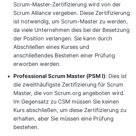
Scrum-Master-Zertifizierung wird von der
Scrum Alliance vergeben. Diese Zertifizierung
ist notwendig, um Scrum-Master zu werden,
da viele Unternehmen dies bei der Besetzung
der Position verlangen. Sie kann durch
Abschließen eines Kurses und
anschließendes Bestehen einer Prüfung
erworben werden.
Professional Scrum Master (PSM I)
: Dies ist
die zweithäufigste Zertifizierung für Scrum
Master, die von Scrum.org angeboten wird.
Im Gegensatz zu CSM müssen Sie keinen
Kurs abschließen, um diese Zertifizierung zu
erhalten, aber Sie müssen eine Prüfung
bestehen.