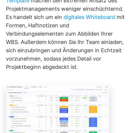
Template
machen den extremen Ansatz des
Projektmanagements weniger einschüchternd.
Es handelt sich um ein
digitales Whiteboard
mit
Formen, Haftnotizen und
Verbindungselementen zum Abbilden Ihrer
WBS. Außerdem können Sie Ihr Team einladen,
sich einzubringen und Änderungen in Echtzeit
vorzunehmen, sodass jedes Detail vor
Projektbeginn abgedeckt ist.