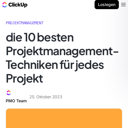
ClickUp Blog
Loslegen
Ope
PROJEKTMANAGEMENT
die 10 besten
Projektmanagement-
Techniken für jedes
Projekt
25. Oktober 2023
PMO Team