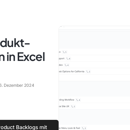
odukt-
 in Excel
6. Dezember 2024
roduct Backlogs mit