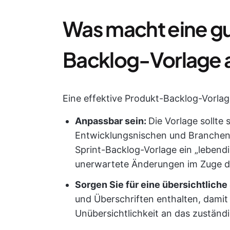
Was macht eine g
Backlog-Vorlage 
Eine effektive Produkt-Backlog-Vorlage
Anpassbar sein:
Die Vorlage sollte
Entwicklungsnischen und Branchen a
Sprint-Backlog-Vorlage ein „lebend
unerwartete Änderungen im Zuge de
Sorgen Sie für eine übersichtliche
und Überschriften enthalten, dami
Unübersichtlichkeit an das zuständ