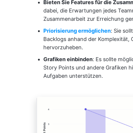
Bieten Sie Features für die Zusam
dabei, die Erwartungen jedes Teamm
Zusammenarbeit zur Erreichung gem
Priorisierung ermöglichen
: Sie sol
Backlogs anhand der Komplexität, 
hervorzuheben.
Grafiken einbinden
: Es sollte mög
Story Points und andere Grafiken h
Aufgaben unterstützen.