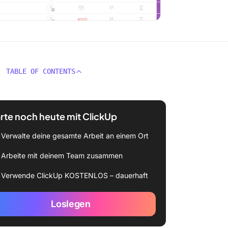
TABLE OF CONTENTS
rte noch heute mit ClickUp
Verwalte deine gesamte Arbeit an einem Ort
Arbeite mit deinem Team zusammen
Verwende ClickUp KOSTENLOS – dauerhaft
Loslegen