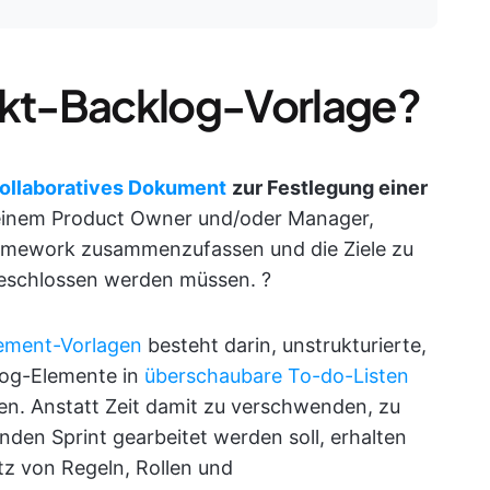
dukt-Backlog-Vorlage?
ollaboratives Dokument
zur Festlegung einer
ft einem Product Owner und/oder Manager,
ramework zusammenzufassen und die Ziele zu
bgeschlossen werden müssen. ?
ement-Vorlagen
besteht darin, unstrukturierte,
log-Elemente in
überschaubare To-do-Listen
n. Anstatt Zeit damit zu verschwenden, zu
den Sprint gearbeitet werden soll, erhalten
tz von Regeln, Rollen und