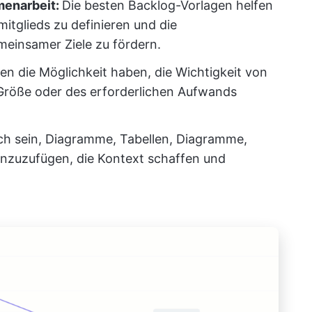
menarbeit:
Die besten Backlog-Vorlagen helfen
itglieds zu definieren und die
einsamer Ziele zu fördern.
lten die Möglichkeit haben, die Wichtigkeit von
Größe oder des erforderlichen Aufwands
lich sein, Diagramme, Tabellen, Diagramme,
inzuzufügen, die Kontext schaffen und