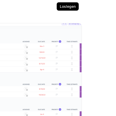
Loslegen