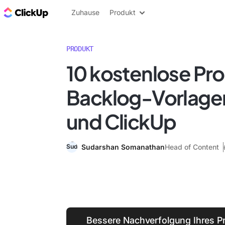
ClickUp Blog
Zuhause
Produkt
PRODUKT
10 kostenlose Pr
Backlog-Vorlagen
und ClickUp
Sudarshan Somanathan
Head of Content
Bessere Nachverfolgung Ihres P