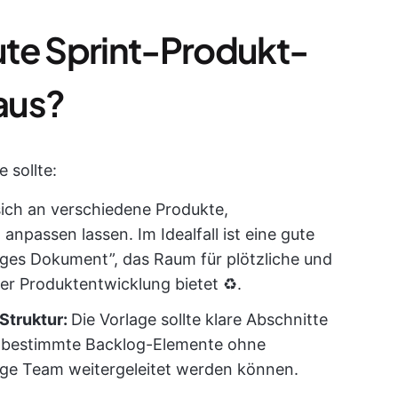
ute Sprint-Produkt-
aus?
 sollte:
 sich an verschiedene Produkte,
npassen lassen. Im Idealfall ist eine gute
iges Dokument”, das Raum für plötzliche und
r Produktentwicklung bietet ♻️.
 Struktur:
Die Vorlage sollte klare Abschnitte
t bestimmte Backlog-Elemente ohne
ige Team weitergeleitet werden können.