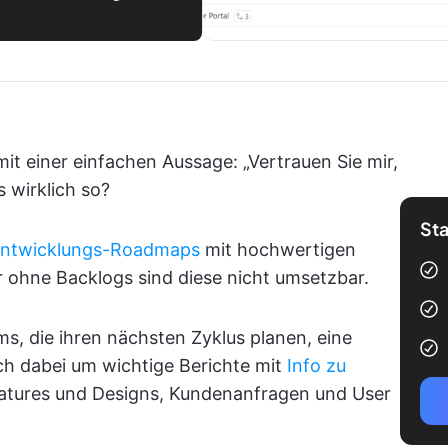
mit einer einfachen Aussage: „Vertrauen Sie mir,
s wirklich so?
Sta
entwicklungs-Roadmaps
mit hochwertigen
 ohne Backlogs sind diese nicht umsetzbar.
s, die ihren nächsten Zyklus planen, eine
ich dabei um wichtige Berichte mit
Info zu
atures und Designs, Kundenanfragen und User