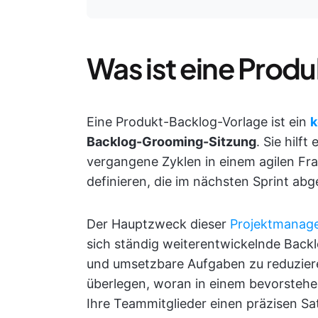
Was ist eine Pro
Eine Produkt-Backlog-Vorlage ist ein
k
Backlog-Grooming-Sitzung
. Sie hil
vergangene Zyklen in einem agilen F
definieren, die im nächsten Sprint a
Der Hauptzweck dieser
Projektmanag
sich ständig weiterentwickelnde Back
und umsetzbare Aufgaben zu reduziere
überlegen, woran in einem bevorstehen
Ihre Teammitglieder einen präzisen Sa