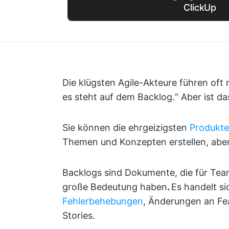
ClickUp
Die klügsten Agile-Akteure führen oft 
es steht auf dem Backlog.“ Aber ist da
Sie können die ehrgeizigsten
Produkt
Themen und Konzepten erstellen, aber
Backlogs sind Dokumente, die für Team
große Bedeutung haben
.
Es handelt s
Fehlerbehebungen
, Änderungen an Fe
Stories.