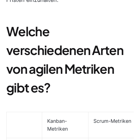
Welche
verschiedenen Arten
von agilen Metriken
gibt es?
Kanban-
Scrum-Metriken
Metriken