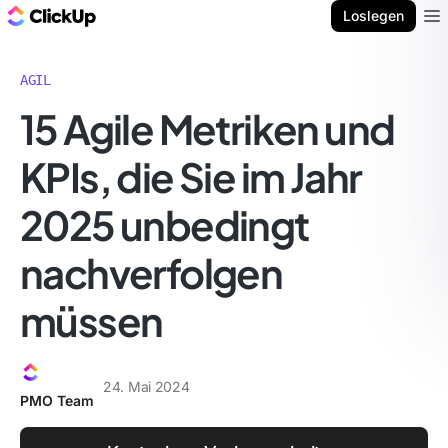
ClickUp Blog
Loslegen
Ope
AGIL
15 Agile Metriken und
KPIs, die Sie im Jahr
2025 unbedingt
nachverfolgen
müssen
24. Mai 2024
PMO Team