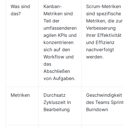
Was sind
Kanban-
Scrum-Metriken
das?
Metriken sind
sind spezifische
Teil der
Metriken, die zur
umfassenderen
Verbesserung
agilen KPIs und
ihrer Effektivität
konzentrieren
und Effizienz
sich auf den
nachverfolgt
Workflow und
werden.
das
Abschließen
von Aufgaben.
Metriken
Durchsatz
Geschwindigkeit
Zykluszeit In
des Teams Sprint-
Bearbeitung
Burndown