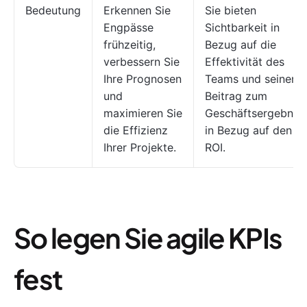
Bedeutung
Erkennen Sie
Sie bieten
Engpässe
Sichtbarkeit in
frühzeitig,
Bezug auf die
verbessern Sie
Effektivität des
Ihre Prognosen
Teams und seinen
und
Beitrag zum
maximieren Sie
Geschäftsergebnis
die Effizienz
in Bezug auf den
Ihrer Projekte.
ROI.
So legen Sie agile KPIs
fest