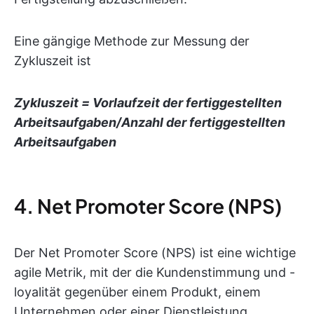
Eine gängige Methode zur Messung der
Zykluszeit ist
Zykluszeit = Vorlaufzeit der fertiggestellten
Arbeitsaufgaben/Anzahl der fertiggestellten
Arbeitsaufgaben
4. Net Promoter Score (NPS)
Der Net Promoter Score (NPS) ist eine wichtige
agile Metrik, mit der die Kundenstimmung und -
loyalität gegenüber einem Produkt, einem
Unternehmen oder einer Dienstleistung