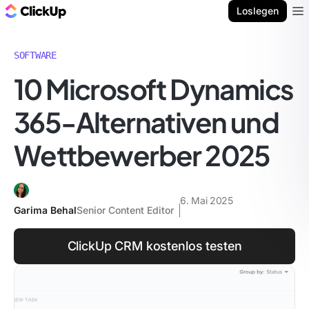
ClickUp Blog
Loslegen
Ope
SOFTWARE
10 Microsoft Dynamics
365-Alternativen und
Wettbewerber 2025
6. Mai 2025
Garima Behal
Senior Content Editor
ClickUp CRM kostenlos testen