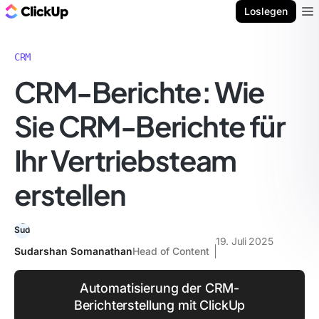
ClickUp Blog
Loslegen
Ope
CRM
CRM-Berichte: Wie
Sie CRM-Berichte für
Ihr Vertriebsteam
erstellen
19. Juli 2025
Sudarshan Somanathan
Head of Content
Automatisierung der CRM-
Berichterstellung mit ClickUp