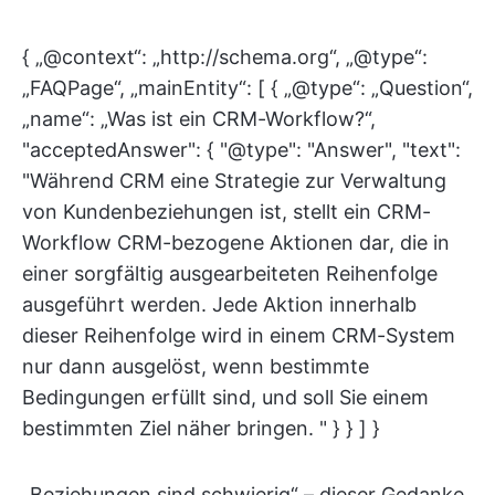
{ „@context“: „http://schema.org“, „@type“:
„FAQPage“, „mainEntity“: [ { „@type“: „Question“,
„name“: „Was ist ein CRM-Workflow?“,
"acceptedAnswer": { "@type": "Answer", "text":
"Während CRM eine Strategie zur Verwaltung
von Kundenbeziehungen ist, stellt ein CRM-
Workflow CRM-bezogene Aktionen dar, die in
einer sorgfältig ausgearbeiteten Reihenfolge
ausgeführt werden. Jede Aktion innerhalb
dieser Reihenfolge wird in einem CRM-System
nur dann ausgelöst, wenn bestimmte
Bedingungen erfüllt sind, und soll Sie einem
bestimmten Ziel näher bringen. " } } ] }
„Beziehungen sind schwierig“ – dieser Gedanke