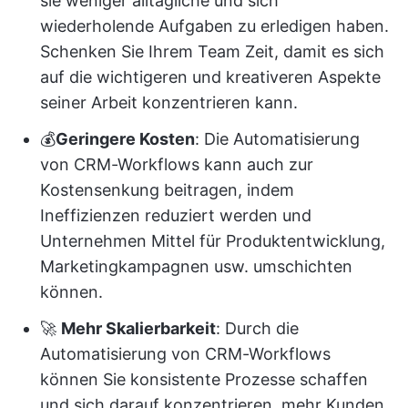
sie weniger alltägliche und sich
wiederholende Aufgaben zu erledigen haben.
Schenken Sie Ihrem Team Zeit, damit es sich
auf die wichtigeren und kreativeren Aspekte
seiner Arbeit konzentrieren kann.
💰
Geringere Kosten
: Die Automatisierung
von CRM-Workflows kann auch zur
Kostensenkung beitragen, indem
Ineffizienzen reduziert werden und
Unternehmen Mittel für Produktentwicklung,
Marketingkampagnen usw. umschichten
können.
🚀
Mehr Skalierbarkeit
: Durch die
Automatisierung von CRM-Workflows
können Sie konsistente Prozesse schaffen
und sich darauf konzentrieren, mehr Kunden