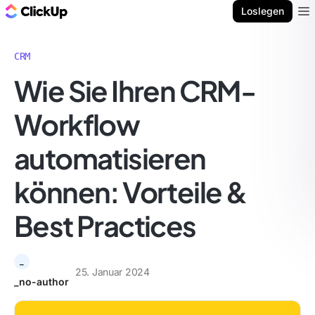
ClickUp Blog
Loslegen
Ope
CRM
Wie Sie Ihren CRM-
Workflow
automatisieren
können: Vorteile &
Best Practices
_
25. Januar 2024
_no-author